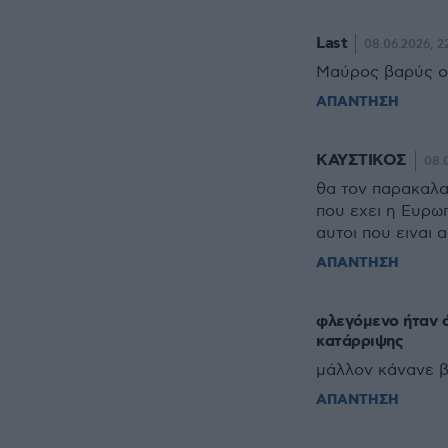
Last
08.06.2026, 22
Μαύρος βαρύς ο
ΑΠΑΝΤΗΣΗ
ΚΑΥΣΤΙΚΟΣ
08.
θα τον παρακαλαν
που εχει η Ευρωπ
αυτοι που ειναι 
ΑΠΑΝΤΗΣΗ
φλεγόμενο ήταν ό
κατάρριψης
μάλλον κάνανε β
ΑΠΑΝΤΗΣΗ