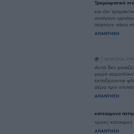
Τρομοκρατικό χτύ
και όχι τρομακτ
ανοίγουν ωραίου
πέφτουν πάνω στ
ΑΠΑΝΤΗΣΗ
@
08.06.2026, 21:0
Αυτό δεν μοιάζει
μικρό αεροπλάνο 
εκτοξεύονται φλ
αέρα πριν χτυπή
ΑΠΑΝΤΗΣΗ
κατεχομενα πατη
τριχες κατσαρες
ΑΠΑΝΤΗΣΗ