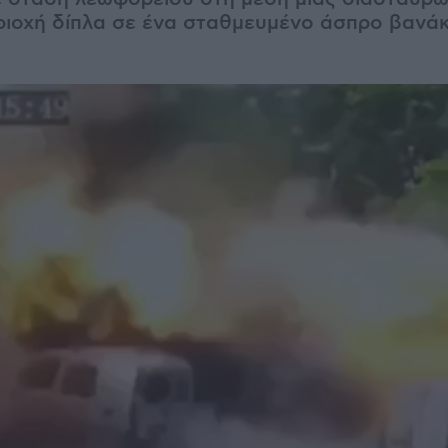
ριοχή δίπλα σε ένα σταθμευμένο άσπρο βανάκι