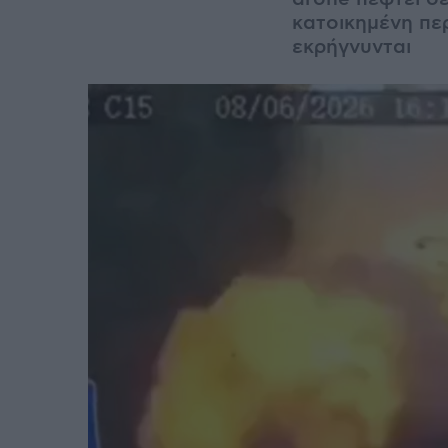
κατοικημένη πε
εκρήγνυνται