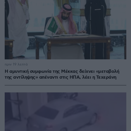
πριν 19 λεπτά
Η αμυντική συμφωνία της Μέκκας δείχνει «μεταβολή
της αντίληψης» απέναντι στις ΗΠΑ, λέει η Τεχεράνη