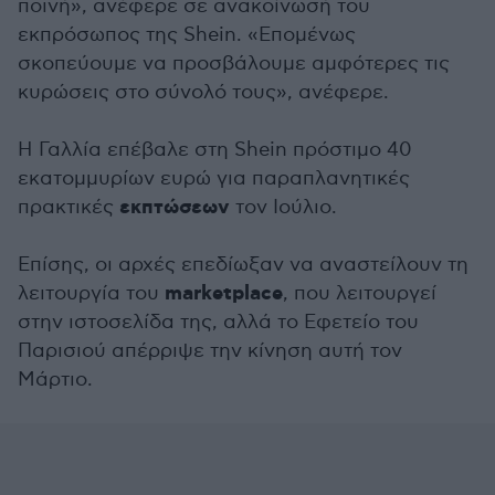
ποινή», ανέφερε σε ανακοίνωσή του
εκπρόσωπος της Shein. «Επομένως
σκοπεύουμε να προσβάλουμε αμφότερες τις
κυρώσεις στο σύνολό τους», ανέφερε.
Η Γαλλία επέβαλε στη Shein πρόστιμο 40
εκατομμυρίων ευρώ για παραπλανητικές
εκπτώσεων
πρακτικές
τον Ιούλιο.
Επίσης, οι αρχές επεδίωξαν να αναστείλουν τη
marketplace
λειτουργία του
, που λειτουργεί
στην ιστοσελίδα της, αλλά το Εφετείο του
Παρισιού απέρριψε την κίνηση αυτή τον
Μάρτιο.