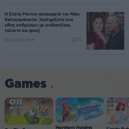
Η Ελένη Ράντου αποχαιρετά τον Νίκο
Καλογερόπουλο: Ξεκληρίζεται ένα
είδος ανθρώπων με ανιδιοτέλεια,
ταλέντο και ψυχή
23
10.08.2026, 08:39
Games
Northern Heights