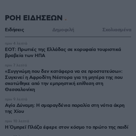
ΡΟΗ ΕΙΔΗΣΕΩΝ
Ειδήσεις
Δημοφιλή
Σχολιασμένα
πριν 4 λεπτά
ΕΟΤ: Πρωτιές της Ελλάδας σε κορυφαία τουριστικά
βραβεία των ΗΠΑ
πριν 7 λεπτά
«Συγγνώμη που δεν κατάφερα να σε προστατεύσω»:
Συγκινεί η Αφροδίτη Νέστορα για τη μητέρα της που
σκοτώθηκε από την εμπρηστική επίθεση στη
Θεσσαλονίκη
πριν 9 λεπτά
Αγία Δύναμη: H σμαραγδένια παραλία στη νότια άκρη
της Χίου
πριν 10 λεπτά
Η Όμπρεϊ Πλάζα έφερε στον κόσμο το πρώτο της παιδί