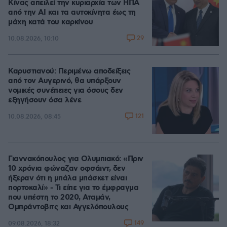
Κίνας απειλεί την κυριαρχία των ΗΠΑ
από την ΑΙ και τα αυτοκίνητα έως τη
μάχη κατά του καρκίνου
29
10.08.2026, 10:10
Καρυστιανού: Περιμένω αποδείξεις
από τον Αυγερινό, θα υπάρξουν
νομικές συνέπειες για όσους δεν
εξηγήσουν όσα λένε
121
10.08.2026, 08:45
Γιαννακόπουλος για Ολυμπιακό: «Πριν
10 χρόνια φώναζαν οφσάιντ, δεν
ήξεραν ότι η μπάλα μπάσκετ είναι
πορτοκαλί» - Τι είπε για το έμφραγμα
που υπέστη το 2020, Αταμάν,
Ομπράντοβιτς και Αγγελόπουλους
149
09.08.2026, 18:32