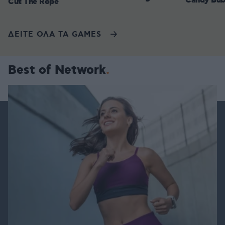
Candy Bub
Cut The Rope
ΔΕΙΤΕ ΟΛΑ ΤΑ GAMES
Best of Network