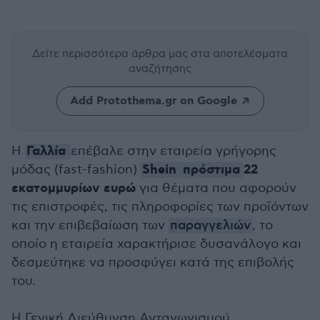
Δείτε περισσότερα άρθρα μας
στα αποτελέσματα
αναζήτησης
Add Protothema.gr on Google
Γαλλία
H
επέβαλε στην εταιρεία γρήγορης
Shein
πρόστιμα
22
μόδας (fast-fashion)
εκατομμυρίων
ευρώ
για θέματα που αφορούν
τις επιστροφές, τις πληροφορίες των προϊόντων
και την επιβεβαίωση των
παραγγελιών
, το
οποίο η εταιρεία χαρακτήρισε δυσανάλογο και
δεσμεύτηκε να προσφύγει κατά της επιβολής
του.
Η Γενική Διεύθυνση Ανταγωνισμού,