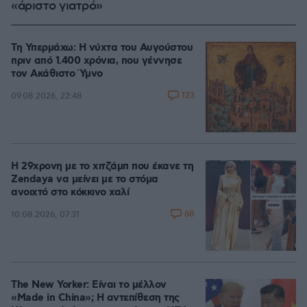
«άριστο γιατρό»
Τη Υπερμάχω: Η νύχτα του Αυγούστου
πριν από 1.400 χρόνια, που γέννησε
τον Ακάθιστο Ύμνο
123
09.08.2026, 22:48
Η 29χρονη με το χιτζάμπ που έκανε τη
Zendaya να μείνει με το στόμα
ανοιχτό στο κόκκινο χαλί
68
10.08.2026, 07:31
The New Yorker: Είναι το μέλλον
«Made in China»; Η αντεπίθεση της