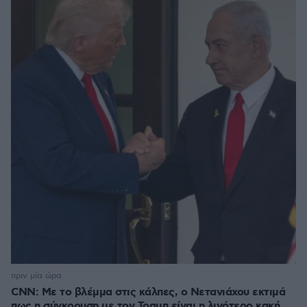
πριν μία ώρα
CNN: Με το βλέμμα στις κάλπες, ο Νετανιάχου εκτιμά
πως η σύγκρουση με τον Τραμπ είναι η λιγότερο κακή