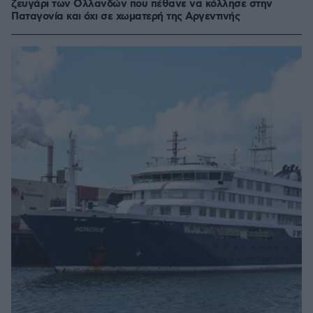
ζευγάρι των Ολλανδών που πέθανε να κόλλησε στην
Παταγονία και όχι σε χωματερή της Αργεντινής