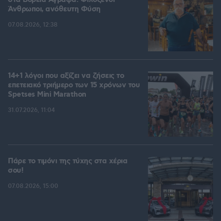
στα Βόρεια Άγραφα: Φιλόξενοι
Άνθρωποι, ανόθευτη Φύση
07.08.2026, 12:38
14+1 λόγοι που αξίζει να ζήσεις το
επετειακό τριήμερο των 15 χρόνων του
Spetses Mini Marathon
31.07.2026, 11:04
Πάρε το τιμόνι της τύχης στα χέρια
σου!
07.08.2026, 15:00