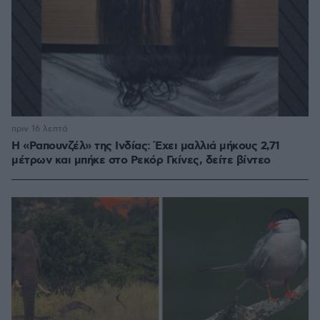
πριν 16 λεπτά
Η «Ραπουνζέλ» της Ινδίας: Έχει μαλλιά μήκους 2,71
μέτρων και μπήκε στο Ρεκόρ Γκίνες, δείτε βίντεο