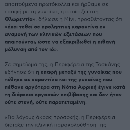
απαιτούμενα πρωτόκολλα και ήρθαμε σε
επαφή με τη γυναίκα, η οποία ζει στη
Φλωρεντία
», δήλωσε η Μίνι, προσθέτοντας ότι
έχει τεθεί σε προληπτική καραντίνα εν
«
αναμονή των κλινικών εξετάσεων που
απαιτούνται, ώστε να εξακριβωθεί η πιθανή
μόλυνση από τον ιό
».
Σε σημείωμά της, η Περιφέρεια της Τοσκάνης
η επαφή μεταξύ της γυναίκας που
εξήγησε ότι
τέθηκε σε καραντίνα και της γυναίκας που
πέθανε αργότερα στη Νότια Αφρική έγινε κατά
τη διάρκεια εργασιών επιβίβασης και δεν ήταν
ούτε στενή, ούτε παρατεταμένη
.
«Για λόγους άκρας προσοχής, η Περιφέρεια
διέταξε την κλινική παρακολούθηση της