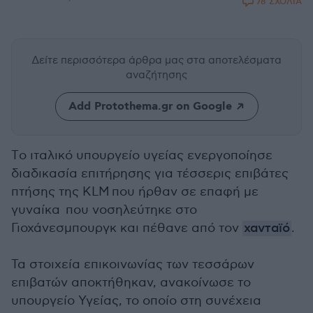
78 ΣΧΟΛΙΑ
Δείτε περισσότερα άρθρα μας
στα αποτελέσματα
αναζήτησης
Add Protothema.gr on Google
Tο ιταλικό υπουργείο υγείας ενεργοποίησε
διαδικασία επιτήρησης για τέσσερις επιβάτες
πτήσης
της KLM
που ήρθαν σε επαφή με
γυναίκα που νοσηλεύτηκε στο
Γιοχάνεσμπουργκ και πέθανε από τον
χανταϊό
.
Τα στοιχεία επικοινωνίας των τεσσάρων
επιβατών αποκτήθηκαν, ανακοίνωσε το
υπουργείο Υγείας, το οποίο στη συνέχεια