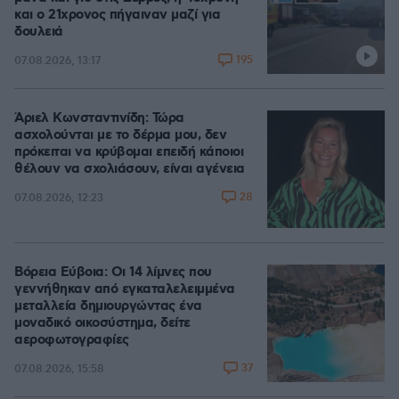
και ο 21χρονος πήγαιναν μαζί για
δουλειά
195
07.08.2026, 13:17
Άριελ Κωνσταντινίδη: Τώρα
ασχολούνται με το δέρμα μου, δεν
πρόκειται να κρύβομαι επειδή κάποιοι
θέλουν να σχολιάσουν, είναι αγένεια
28
07.08.2026, 12:23
Βόρεια Εύβοια: Οι 14 λίμνες που
γεννήθηκαν από εγκαταλελειμμένα
μεταλλεία δημιουργώντας ένα
μοναδικό οικοσύστημα, δείτε
αεροφωτογραφίες
37
07.08.2026, 15:58