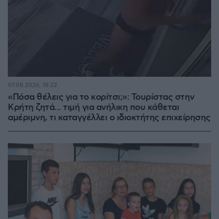
07.08.2026, 18:22
«Πόσα θέλεις για το κορίτσι;»: Τουρίστας στην
Κρήτη ζητά... τιμή για ανήλικη που κάθεται
αμέριμνη, τι καταγγέλλει ο ιδιοκτήτης επιχείρησης