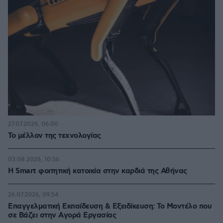
27.07.2026, 06:00
Το μέλλον της τεχνολογίας
03.08.2026, 10:56
Η Smart φοιτητική κατοικία στην καρδιά της Αθήνας
26.07.2026, 09:54
Επαγγελματική Εκπαίδευση & Εξειδίκευση: Το Mοντέλο που
σε Bάζει στην Aγορά Eργασίας