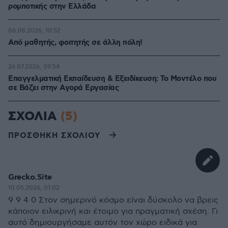
ρομποτικής στην Ελλάδα
06.08.2026, 10:52
Από μαθητής, φοιτητής σε άλλη πόλη!
26.07.2026, 09:54
Επαγγελματική Εκπαίδευση & Εξειδίκευση: Το Mοντέλο που
σε Bάζει στην Aγορά Eργασίας
ΣΧΟΛΙΑ
(5)
ΠΡΟΣΘΗΚΗ ΣΧΟΛΙΟΥ
Grecko.Site
10.05.2026, 01:02
9 9 4 0 Στον σημερινό κόσμο είναι δύσκολο να βρεις
κάποιον ειλικρινή και έτοιμο για πραγματική σχέση. Γι
αυτό δημιουργήσαμε αυτόν τον χώρο ειδικά για