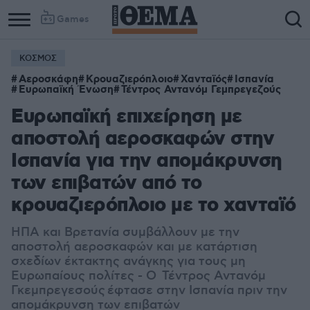
Games
ΚΟΣΜΟΣ
Αεροσκάφη
Κρουαζιερόπλοιο
Χανταϊός
Ισπανία
Ευρωπαϊκή Ένωση
Τέντρος Αντανόμ Γεμπρεγεζούς
Ευρωπαϊκή επιχείρηση με
αποστολή αεροσκαφών στην
Ισπανία για την απομάκρυνση
των επιβατών από το
κρουαζιερόπλοιο με το χανταϊό
ΗΠΑ και Βρετανία συμβάλλουν με την
αποστολή αεροσκαφών και με κατάρτιση
σχεδίων έκτακτης ανάγκης για τους μη
Ευρωπαίους πολίτες - Ο Τέντρος Αντανόμ
Γκεμπρεγεσούς έφτασε στην Ισπανία πριν την
απομάκρυνση των επιβατών