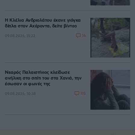
Η Κλέλια Ανδριολάτου έκανε γιόγκα
δίπλα στον Αχέροντα, δείτε βίντεο
16
09.08.2026, 15:22
Νεαρός Παλαιστίνιος κλείδωσε
ανήλικη στο σπίτι του στα Χανιά, την
έσωσαν οι φωνές της
115
09.08.2026, 10:38