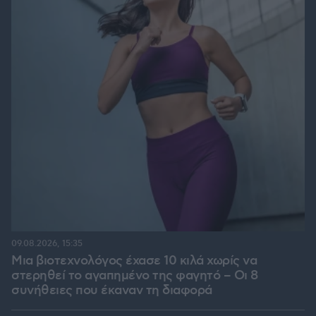
09.08.2026, 15:35
Μια βιοτεχνολόγος έχασε 10 κιλά χωρίς να
στερηθεί το αγαπημένο της φαγητό – Οι 8
συνήθειες που έκαναν τη διαφορά