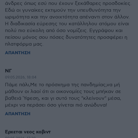
άνδρες όπως εσύ που έχουν ξεκάθαρες προσδοκίες.
Εδώ οι γυναίκες εκτιμούν την υπευθυνότητα την
ωριμότητα και την ανοιχτότητα απέναντι στον άλλον.
Η διαδικασία εύρεσης του κατάλληλου ατόμου είναι
πολύ πιο εύκολη από όσο νομίζεις. Εγγράψου και
πείσου μόνος σου πόσες δυνατότητες προσφέρει η
πλατφόρμα μας.
ΑΠΑΝΤΗΣΗ
ΝΓ
09.05.2026, 18:04
Πάμε πάλι,Με το πρόσχημα της πανδημίας,να μή
μάθουν οι λαοί ότι οι οικονομίες τους μπήκαν σε
βαθειά Ύφεση, και γι συτό τους "κλείνουν" μέσα,
μέχρι να περάσει όσο γίνεται πιό ανώδυνα!
ΑΠΑΝΤΗΣΗ
Ερχεται νεος κοβιντ