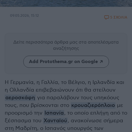
09.05.2026, 15:12
5 ΣΧΟΛΙΑ
Δείτε περισσότερα άρθρα μας
στα αποτελέσματα
αναζήτησης
Add Protothema.gr on Google
Η Γερμανία, η Γαλλία, το Βέλγιο, η Ιρλανδία και
η Ολλανδία επιβεβαιώνουν ότι θα στείλουν
αεροσκάφη
για παραλάβουν τους υπηκόους
τους, που βρίσκονται στο
κρουαζιερόπλοιο
με
προορισμό την
Ισπανία
, το οποίο επλήγη από το
ξέσπασμα του
Χανταϊού
, ανακοίνωσε σήμερα
στη Μαδρίτη, ο Ισπανός υπουργός των