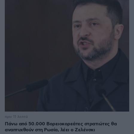
πριν 11 λεπτά
Πάνω από 50.000 Βορειοκορεάτες στρατιώτες θα
αναπτυχθούν στη Ρωσία, λέει ο Ζελένσκι