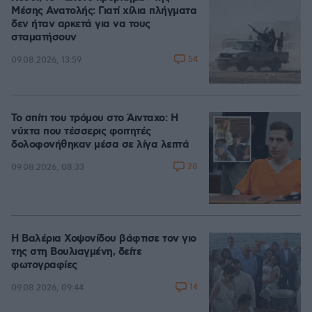
Μέσης Ανατολής: Γιατί χίλια πλήγματα
δεν ήταν αρκετά για να τους
σταματήσουν
54
09.08.2026, 13:59
Το σπίτι του τρόμου στο Άινταχο: Η
νύχτα που τέσσερις φοιτητές
δολοφονήθηκαν μέσα σε λίγα λεπτά
28
09.08.2026, 08:33
Η Βαλέρια Χοψονίδου βάφτισε τον γιο
της στη Βουλιαγμένη, δείτε
φωτογραφίες
14
09.08.2026, 09:44