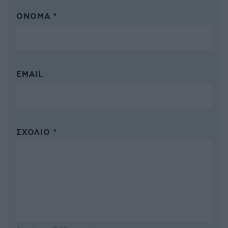
ΌΝΟΜΑ *
EMAIL
ΣΧΌΛΙΟ *