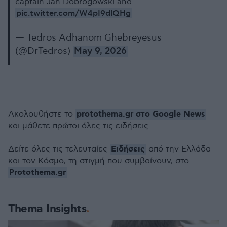
captain Jan Dobrogowski and…
pic.twitter.com/W4pI9dlQHg
— Tedros Adhanom Ghebreyesus
(@DrTedros)
May 9, 2026
protothema.gr στο Google News
Ακολουθήστε το
και μάθετε πρώτοι όλες τις ειδήσεις
Ειδήσεις
Δείτε όλες τις τελευταίες
από την Ελλάδα
και τον Κόσμο, τη στιγμή που συμβαίνουν, στο
Protothema.gr
Thema Insights