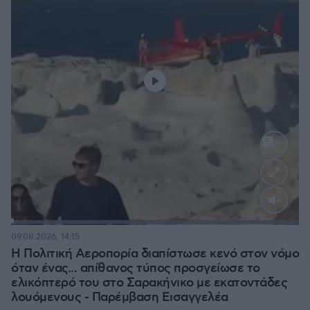
Loaded
:
100.00%
09.08.2026, 14:15
Η Πολιτική Αεροπορία διαπίστωσε κενό στον νόμο
όταν ένας... απίθανος τύπος προσγείωσε το
ελικόπτερό του στο Σαρακήνικο με εκατοντάδες
λουόμενους - Παρέμβαση Εισαγγελέα