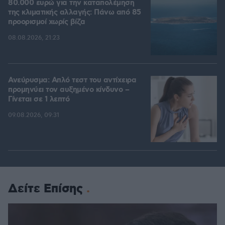
80.000 ευρώ για την καταπολέμηση
της κλιματικής αλλαγής: Πάνω από 85
προορισμοί χωρίς βίζα
08.08.2026, 21:23
Ανεύρυσμα: Απλό τεστ του αντίχειρα
προμηνύει τον αυξημένο κίνδυνο –
Γίνεται σε 1 λεπτό
09.08.2026, 09:31
Δείτε Επίσης