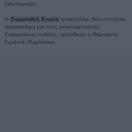
Εσωτερικών.
Η
Ευρωπαϊκή Ένωση
αποστέλλει δύο επιπλέον
αεροσκάφη για τους εναπομείναντες
Ευρωπαίους πολίτες, πρόσθεσε ο Φερνάντο
Γκράντε-Μαρλάσκα.