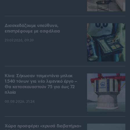
Διασκεδάζουμε υπεύθυνα,
επιστρέφουμε με ασφάλεια
29.07.2026, 09:39
Κίνα: Σήκωσαν τσιμεντένιο μπλοκ
1.540 τόνων για νέο λιμενικό έργο –
Θα κατασκευαστούν 75 για έως 72
πλοία
08.08.2026, 21:24
Χώρα προσφέρει «χρυσά διαβατήρια»