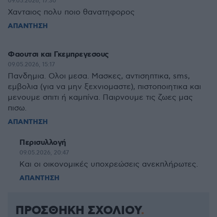
09.05.2026, 17:30
Χανταιος πολυ ποιο θανατηφορος
ΑΠΑΝΤΗΣΗ
Φαουτσι και Γκεμπρεγεσους
09.05.2026, 15:17
Πανδημια. Ολοι μεσα. Μασκες, αντισηπτικα, sms,
εμβολια (για να μην ξεχνιομαστε), πιστοποιητικα και
μενουμε σπιτι ή καμπίνα. Παιρνουμε τις ζωες μας
πισω.
ΑΠΑΝΤΗΣΗ
Περισυλλογή
09.05.2026, 20:47
Και οι οικονομικές υποχρεώσεις ανεκπλήρωτες.
ΑΠΑΝΤΗΣΗ
ΠΡΟΣΘΗΚΗ ΣΧΟΛΙΟΥ