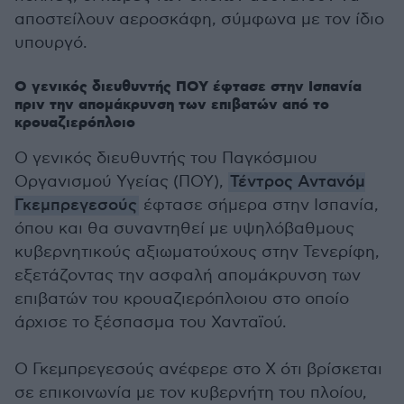
αποστείλουν αεροσκάφη, σύμφωνα με τον ίδιο
υπουργό.
Ο γενικός διευθυντής ΠΟΥ έφτασε στην Ισπανία
πριν την απομάκρυνση των επιβατών από το
κρουαζιερόπλοιο
Ο γενικός διευθυντής του Παγκόσμιου
Οργανισμού Υγείας (ΠΟΥ),
Τέντρος Αντανόμ
Γκεμπρεγεσούς
έφτασε σήμερα στην Ισπανία,
όπου και θα συναντηθεί με υψηλόβαθμους
κυβερνητικούς αξιωματούχους στην Τενερίφη,
εξετάζοντας την ασφαλή απομάκρυνση των
επιβατών του κρουαζιερόπλοιου στο οποίο
άρχισε το ξέσπασμα του Χανταϊού.
Ο Γκεμπρεγεσούς ανέφερε στο Χ ότι βρίσκεται
σε επικοινωνία με τον κυβερνήτη του πλοίου,