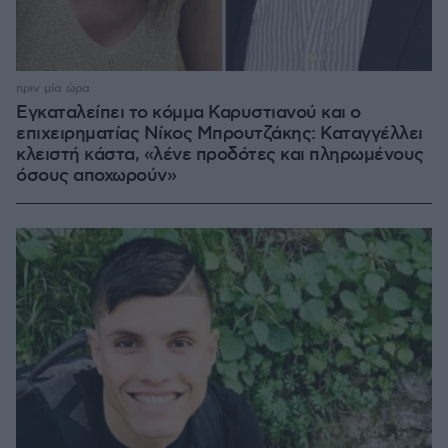
πριν μία ώρα
Εγκαταλείπει το κόμμα Καρυστιανού και ο
επιχειρηματίας Νίκος Μπρουτζάκης: Καταγγέλλει
κλειστή κάστα, «λένε προδότες και πληρωμένους
όσους αποχωρούν»