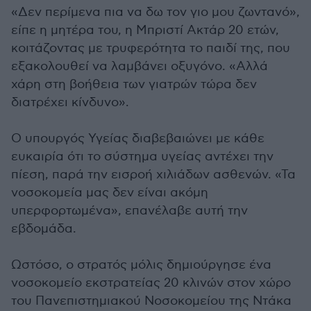
«Δεν περίμενα πια να δω τον γιο μου ζωντανό»,
είπε η μητέρα του, η Μπριστί Ακτάρ 20 ετών,
κοιτάζοντας με τρυφερότητα το παιδί της, που
εξακολουθεί να λαμβάνει οξυγόνο. «Αλλά
χάρη στη βοήθεια των γιατρών τώρα δεν
διατρέχει κίνδυνο».
Ο υπουργός Υγείας διαβεβαιώνει με κάθε
ευκαιρία ότι το σύστημα υγείας αντέχει την
πίεση, παρά την εισροή χιλιάδων ασθενών. «Τα
νοσοκομεία μας δεν είναι ακόμη
υπερφορτωμένα», επανέλαβε αυτή την
εβδομάδα.
Ωστόσο, ο στρατός μόλις δημιούργησε ένα
νοσοκομείο εκστρατείας 20 κλινών στον χώρο
του Πανεπιστημιακού Νοσοκομείου της Ντάκα