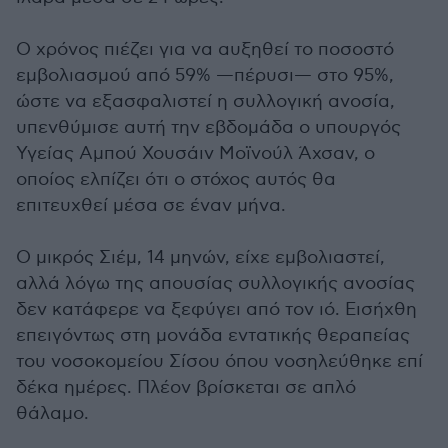
Ο χρόνος πιέζει για να αυξηθεί το ποσοστό
εμβολιασμού από 59% —πέρυσι— στο 95%,
ώστε να εξασφαλιστεί η συλλογική ανοσία,
υπενθύμισε αυτή την εβδομάδα ο υπουργός
Υγείας Αμπού Χουσάιν Μοϊνούλ Άχσαν, ο
οποίος ελπίζει ότι ο στόχος αυτός θα
επιτευχθεί μέσα σε έναν μήνα.
Ο μικρός Σιέμ, 14 μηνών, είχε εμβολιαστεί,
αλλά λόγω της απουσίας συλλογικής ανοσίας
δεν κατάφερε να ξεφύγει από τον ιό. Εισήχθη
επειγόντως στη μονάδα εντατικής θεραπείας
του νοσοκομείου Σίσου όπου νοσηλεύθηκε επί
δέκα ημέρες. Πλέον βρίσκεται σε απλό
θάλαμο.