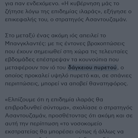
για παν ενδεχόμενο. «Η κυβέρνηση μάς το
ζήτησε λόγω της επιδημίας ιλαράς», εξήγησε ο
επικεφαλής του, ο στρατηγός Ασαντουζαμάν.
Στο μεταξύ ένας ακόμη ιός απειλεί το
Μπανγκλαντές: με τις έντονες βροχοπτώσεις
που έχουν σημειωθεί στη χώρα τις τελευταίες
εβδομάδες επέστρεψαν τα κουνούπια που
μεταφέρουν τον ιό του
δάγκειου πυρετού
, ο
οποίος προκαλεί υψηλό πυρετό και, σε σπάνιες
περιπτώσεις, μπορεί να αποβεί θανατηφόρος.
«Ελπίζουμε ότι η επιδημία ιλαράς θα
επιβραδυνθεί σύντομα», σχολίασε ο στρατηγός
Ασαντουζαμάν, προσθέτοντας ότι ακόμη και σε
αυτή την περίπτωση «το νοσοκομείο
εκστρατείας θα μπορέσει ούτως ή άλλως να