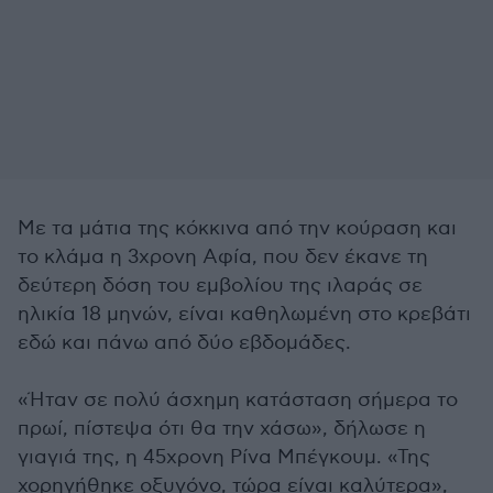
Με τα μάτια της κόκκινα από την κούραση και
το κλάμα η 3χρονη Αφία, που δεν έκανε τη
δεύτερη δόση του εμβολίου της ιλαράς σε
ηλικία 18 μηνών, είναι καθηλωμένη στο κρεβάτι
εδώ και πάνω από δύο εβδομάδες.
«Ήταν σε πολύ άσχημη κατάσταση σήμερα το
πρωί, πίστεψα ότι θα την χάσω», δήλωσε η
γιαγιά της, η 45χρονη Ρίνα Μπέγκουμ. «Της
χορηγήθηκε οξυγόνο, τώρα είναι καλύτερα»,