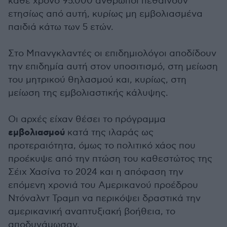
κάθε χρόνο 95.000 άνθρωποι πεθαίνουν
ετησίως από αυτή, κυρίως μη εμβολιασμένα
παιδιά κάτω των 5 ετών.
Στο Μπανγκλαντές οι επιδημιολόγοι αποδίδουν
την επιδημία αυτή στον υποσιτισμό, στη μείωση
του μητρικού θηλασμού και, κυρίως, στη
μείωση της εμβολιαστικής κάλυψης.
Οι αρχές είχαν θέσει το πρόγραμμα
εμβολιασμού
κατά της ιλαράς ως
προτεραιότητα, όμως το πολιτικό χάος που
προέκυψε από την πτώση του καθεστώτος της
Σέιχ Χασίνα το 2024 και η απόφαση την
επόμενη χρονιά του Αμερικανού προέδρου
Ντόναλντ Τραμπ να περικόψει δραστικά την
αμερικανική αναπτυξιακή βοήθεια, το
αποδυνάμωσαν.