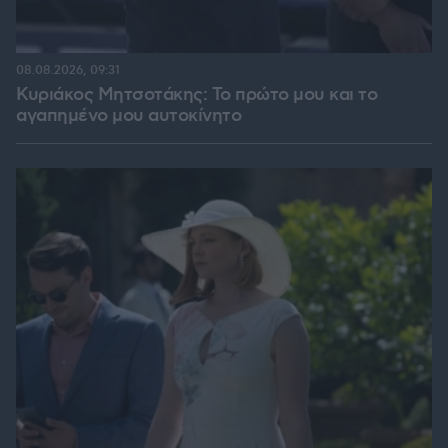
08.08.2026, 09:31
Κυριάκος Μητσοτάκης: Το πρώτο μου και το
αγαπημένο μου αυτοκίνητο