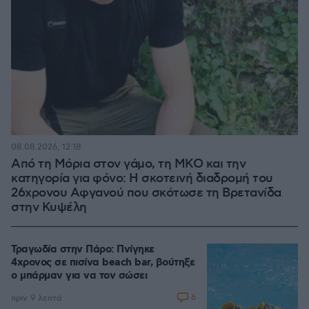
08.08.2026, 12:18
Από τη Μόρια στον γάμο, τη ΜΚΟ και την
κατηγορία για φόνο: Η σκοτεινή διαδρομή του
26χρονου Αφγανού που σκότωσε τη Βρετανίδα
στην Κυψέλη
Τραγωδία στην Πάρο: Πνίγηκε
4χρονος σε πισίνα beach bar, βούτηξε
ο μπάρμαν για να τον σώσει
6
πριν 9 λεπτά