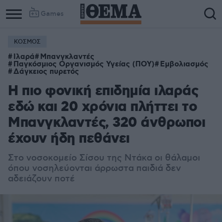
Games
ΚΟΣΜΟΣ
Ιλαρά
Μπανγκλαντές
Παγκόσμιος Οργανισμός Υγείας (ΠΟΥ)
Εμβολιασμός
Δάγκειος πυρετός
Η πιο φονική επιδημία ιλαράς
εδώ και 20 χρόνια πλήττει το
Μπανγκλαντές, 320 άνθρωποι
έχουν ήδη πεθάνει
Στο νοσοκομείο Σίσου της Ντάκα οι θάλαμοι
όπου νοσηλεύονται άρρωστα παιδιά δεν
αδειάζουν ποτέ