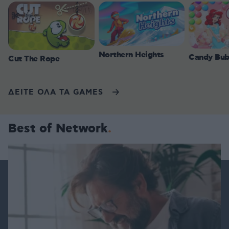
Northern Heights
Candy Bub
Cut The Rope
ΔΕΙΤΕ ΟΛΑ ΤΑ GAMES
Best of Network