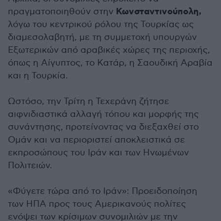
Κωνσταντινούπολη,
πραγματοποιηθούν στην
λόγω του κεντρικού ρόλου της Τουρκίας ως
διαμεσολαβητή, με τη συμμετοχή υπουργών
Εξωτερικών από αραβικές χώρες της περιοχής,
όπως η Αίγυπτος, το Κατάρ, η Σαουδική Αραβία
και η Τουρκία.
Ωστόσο, την Τρίτη η Τεχεράνη ζήτησε
αιφνιδιαστικά αλλαγή τόπου και μορφής της
συνάντησης, προτείνοντας να διεξαχθεί στο
Ομάν και να περιοριστεί αποκλειστικά σε
εκπροσώπους του Ιράν και των Ηνωμένων
Πολιτειών.
«Φύγετε τώρα από το Ιράν»: Προειδοποίηση
των ΗΠΑ προς τους Αμερικανούς πολίτες
ενόψει των κρίσιμων συνομιλιών με την