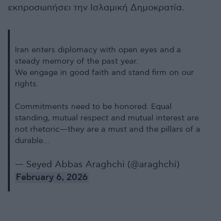
εκπροσωπήσει την Ισλαμική Δημοκρατία.
Iran enters diplomacy with open eyes and a
steady memory of the past year.
We engage in good faith and stand firm on our
rights.
Commitments need to be honored. Equal
standing, mutual respect and mutual interest are
not rhetoric—they are a must and the pillars of a
durable…
— Seyed Abbas Araghchi (@araghchi)
February 6, 2026