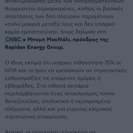
αποκλιμάκωσης μέσω των διαπραγματεύσεων
θεωρούνται περιορισμένες, καθώς οι βασικές
απαιτήσεις των δύο πλευρών παραμένουν
«πολύ μακριά μεταξύ τους και δεν υπάρχει
καμία εμπιστοσύνη», όπως δήλωσε στο
ο Μπομπ ΜακΝάλι, πρόεδρος της
CNBC
Rapidan Energy Group.
Ο ίδιος εκτιμά ότι υπάρχει πιθανότητα 75% οι
ΗΠΑ και το Ιράν να εμπλακούν σε στρατιωτικές
εχθροπραξίες τις επόμενες ημέρες ή
εβδομάδες. Στα πιθανά σενάρια
περιλαμβάνονται ένας αποκλεισμός τύπου
Βενεζουέλας, επιλεκτικά ή περιορισμένα
πλήγματα, αλλά και μια ευρείας κλίμακας
στρατιωτική σύγκρουση.
Αρχικά, οι συνομιλίες επρόκειτο να