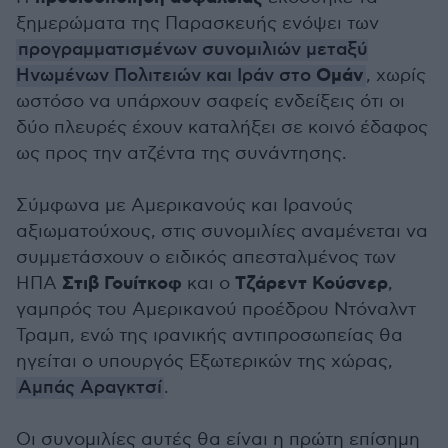
ξημερώματα της Παρασκευής ενόψει των
προγραμματισμένων συνομιλιών μεταξύ
Ομάν
Ηνωμένων Πολιτειών και Ιράν στο
, χωρίς
ωστόσο να υπάρχουν σαφείς ενδείξεις ότι οι
δύο πλευρές έχουν καταλήξει σε κοινό έδαφος
ως προς την ατζέντα της συνάντησης.
Σύμφωνα με Αμερικανούς και Ιρανούς
αξιωματούχους, στις συνομιλίες αναμένεται να
συμμετάσχουν ο ειδικός απεσταλμένος των
Στιβ Γουίτκοφ
Τζάρεντ Κούσνερ
ΗΠΑ
και ο
,
γαμπρός του Αμερικανού προέδρου Ντόναλντ
Τραμπ, ενώ της ιρανικής αντιπροσωπείας θα
ηγείται ο υπουργός Εξωτερικών της χώρας,
Αμπάς Αραγκτσί
.
Οι συνομιλίες αυτές θα είναι η πρώτη επίσημη