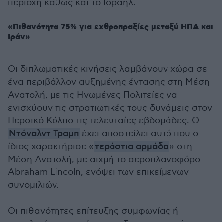
περιοχή καθώς και το Ισραήλ.
«Πιθανότητα 75% για εχθροπραξίες μεταξύ ΗΠΑ και
Ιράν»
Οι διπλωματικές κινήσεις λαμβάνουν χώρα σε
ένα περιβάλλον αυξημένης έντασης στη Μέση
Ανατολή, με τις Ηνωμένες Πολιτείες να
ενισχύουν τις στρατιωτικές τους δυνάμεις στον
Περσικό Κόλπο τις τελευταίες εβδομάδες. Ο
Ντόναλντ Τραμπ
έχει αποστείλει αυτό που ο
ίδιος χαρακτήρισε «
τεράστια αρμάδα
» στη
Μέση Ανατολή, με αιχμή το αεροπλανοφόρο
Abraham Lincoln, ενόψει των επικείμενων
συνομιλιών.
Οι πιθανότητες επίτευξης συμφωνίας ή