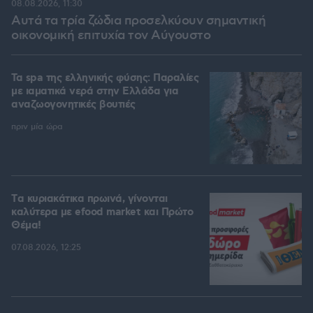
08.08.2026, 11:30
Αυτά τα τρία ζώδια προσελκύουν σημαντική
οικονομική επιτυχία τον Αύγουστο
Τα spa της ελληνικής φύσης: Παραλίες
με ιαματικά νερά στην Ελλάδα για
αναζωογονητικές βουτιές
πριν μία ώρα
Tα κυριακάτικα πρωινά, γίνονται
καλύτερα με efood market και Πρώτο
Θέμα!
07.08.2026, 12:25