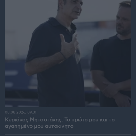
08.08.2026, 09:31
Κυριάκος Μητσοτάκης: Το πρώτο μου και το
αγαπημένο μου αυτοκίνητο