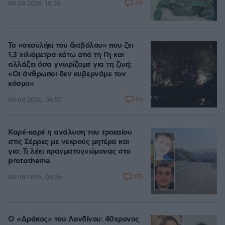
20
08.08.2026, 10:56
Το «σκουλήκι του διαβόλου» που ζει
1,3 χιλιόμετρα κάτω από τη Γη και
αλλάζει όσα γνωρίζαμε για τη ζωή:
«Οι άνθρωποι δεν κυβερνάμε τον
κόσμο»
56
08.08.2026, 08:57
Καρέ-καρέ η ανάλυση του τροχαίου
στις Σέρρες με νεκρούς μητέρα και
γιο: Τι λέει πραγματογνώμονας στο
protothema
179
08.08.2026, 08:36
Ο «Δράκος» του Λονδίνου: 40χρονος