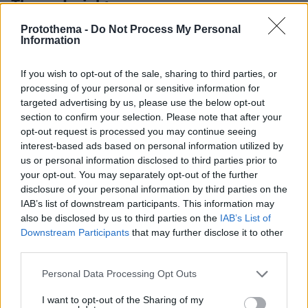
Thema Insights
Protothema -
Do Not Process My Personal
Information
If you wish to opt-out of the sale, sharing to third parties, or
processing of your personal or sensitive information for
targeted advertising by us, please use the below opt-out
section to confirm your selection. Please note that after your
opt-out request is processed you may continue seeing
interest-based ads based on personal information utilized by
us or personal information disclosed to third parties prior to
your opt-out. You may separately opt-out of the further
disclosure of your personal information by third parties on the
IAB’s list of downstream participants. This information may
also be disclosed by us to third parties on the
IAB’s List of
Downstream Participants
that may further disclose it to other
third parties.
Please note that this website/app uses one or more Google
Personal Data Processing Opt Outs
services and may gather and store information including but
not limited to your visit or usage behaviour. You may click to
I want to opt-out of the Sharing of my