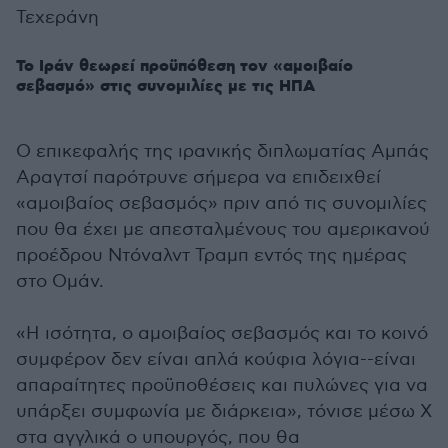
Τεχεράνη
Το Ιράν θεωρεί προϋπόθεση τον «αμοιβαίο
σεβασμό» στις συνομιλίες με τις ΗΠΑ
Ο επικεφαλής της ιρανικής διπλωματίας Αμπάς
Αραγτσί παρότρυνε σήμερα να επιδειχθεί
«αμοιβαίος σεβασμός» πριν από τις συνομιλίες
που θα έχει με απεσταλμένους του αμερικανού
προέδρου Ντόναλντ Τραμπ εντός της ημέρας
στο Ομάν.
«Η ισότητα, ο αμοιβαίος σεβασμός και το κοινό
συμφέρον δεν είναι απλά κούφια λόγια--είναι
απαραίτητες προϋποθέσεις και πυλώνες για να
υπάρξει συμφωνία με διάρκεια», τόνισε μέσω X
στα αγγλικά ο υπουργός, που θα