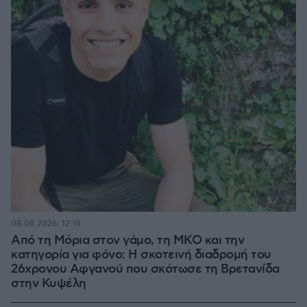
08.08.2026, 12:18
Από τη Μόρια στον γάμο, τη ΜΚΟ και την
κατηγορία για φόνο: Η σκοτεινή διαδρομή του
26χρονου Αφγανού που σκότωσε τη Βρετανίδα
στην Κυψέλη