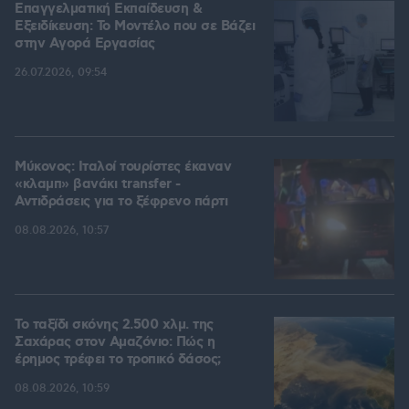
Επαγγελματική Εκπαίδευση &
Εξειδίκευση: Το Mοντέλο που σε Bάζει
στην Aγορά Eργασίας
26.07.2026, 09:54
Μύκονος: Ιταλοί τουρίστες έκαναν
«κλαμπ» βανάκι transfer -
Αντιδράσεις για το ξέφρενο πάρτι
08.08.2026, 10:57
Το ταξίδι σκόνης 2.500 χλμ. της
Σαχάρας στον Αμαζόνιο: Πώς η
έρημος τρέφει το τροπικό δάσος;
08.08.2026, 10:59