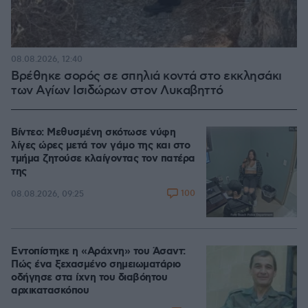
08.08.2026, 12:40
Βρέθηκε σορός σε σπηλιά κοντά στο εκκλησάκι
των Αγίων Ισιδώρων στον Λυκαβηττό
Βίντεο: Μεθυσμένη σκότωσε νύφη
λίγες ώρες μετά τον γάμο της και στο
τμήμα ζητούσε κλαίγοντας τον πατέρα
της
100
08.08.2026, 09:25
Εντοπίστηκε η «Αράχνη» του Άσαντ:
Πώς ένα ξεχασμένο σημειωματάριο
οδήγησε στα ίχνη του διαβόητου
αρχικατασκόπου