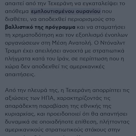
απαιτεί από την Τεχεράνη να εγκαταλείψει το
απόθεμα
εμπλουτισμένου ουρανίου
που
διαθέτει, να αποδεχθεί περιορισμούς στο
βαλλιστικό της πρόγραμμα
και να σταματήσει
τη χρηματοδότηση και τον εξοπλισμό ένοπλων
οργανώσεων στη Μέση Ανατολή. Ο Ντόναλντ
Τραμπ έχει απειλήσει ανοιχτά με στρατιωτικά
πλήγματα κατά του Ιράν, σε περίπτωση που η
χώρα δεν αποδεχθεί τις αμερικανικές
απαιτήσεις.
Από την πλευρά της, η Τεχεράνη απορρίπτει τις
αξιώσεις των ΗΠΑ, χαρακτηρίζοντάς τις
απαράδεκτη παραβίαση της εθνικής της
κυριαρχίας, και προειδοποιεί ότι θα απαντήσει
δυναμικά σε οποιαδήποτε επίθεση, πλήττοντας
αμερικανικούς στρατιωτικούς στόχους στην