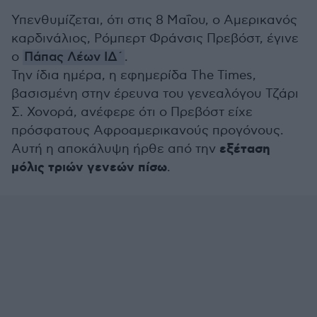
Υπενθυμίζεται, ότι στις 8 Μαΐου, ο Αμερικανός
καρδινάλιος, Ρόμπερτ Φράνσις Πρεβόστ, έγινε
ο
Πάπας Λέων ΙΔ΄
.
Την ίδια ημέρα, η εφημερίδα The Times,
βασισμένη στην έρευνα του γενεαλόγου Τζάρι
Σ. Χονορά, ανέφερε ότι ο Πρεβόστ είχε
πρόσφατους Αφροαμερικανούς προγόνους.
εξέταση
Αυτή η αποκάλυψη ήρθε από την
μόλις τριών γενεών πίσω
.