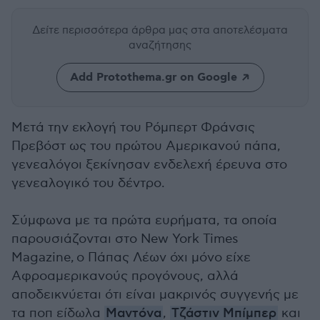
Δείτε περισσότερα άρθρα μας
στα αποτελέσματα
αναζήτησης
Add Protothema.gr on Google
Μετά την εκλογή του Ρόμπερτ Φράνσις
Πρεβόστ ως του πρώτου Αμερικανού πάπα,
γενεαλόγοι ξεκίνησαν ενδελεχή έρευνα στο
γενεαλογικό του δέντρο.
Σύμφωνα με τα πρώτα ευρήματα, τα οποία
παρουσιάζονται στο New York Times
Magazine, ο Πάπας Λέων όχι μόνο είχε
Αφροαμερικανούς προγόνους, αλλά
αποδεικνύεται ότι είναι μακρινός συγγενής με
τα ποπ είδωλα
Μαντόνα
,
Τζάστιν Μπίμπερ
και