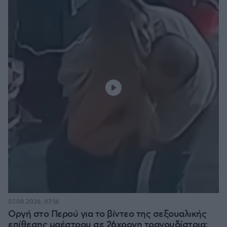
07.08.2026, 07:16
Οργή στο Περού για το βίντεο της σεξουαλικής
επίθεσης μαέστρου σε 26χρονη τραγουδίστρια: