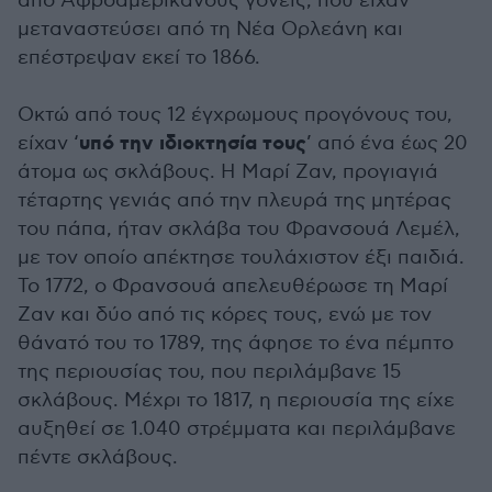
από Αφροαμερικανούς γονείς, που είχαν
μεταναστεύσει από τη Νέα Ορλεάνη και
επέστρεψαν εκεί το 1866.
Οκτώ από τους 12 έγχρωμους προγόνους του,
υπό την ιδιοκτησία τους
είχαν ‘
’ από ένα έως 20
άτομα ως σκλάβους. Η Μαρί Ζαν, προγιαγιά
τέταρτης γενιάς από την πλευρά της μητέρας
του πάπα, ήταν σκλάβα του Φρανσουά Λεμέλ,
με τον οποίο απέκτησε τουλάχιστον έξι παιδιά.
Το 1772, ο Φρανσουά απελευθέρωσε τη Μαρί
Ζαν και δύο από τις κόρες τους, ενώ με τον
θάνατό του το 1789, της άφησε το ένα πέμπτο
της περιουσίας του, που περιλάμβανε 15
σκλάβους. Μέχρι το 1817, η περιουσία της είχε
αυξηθεί σε 1.040 στρέμματα και περιλάμβανε
πέντε σκλάβους.