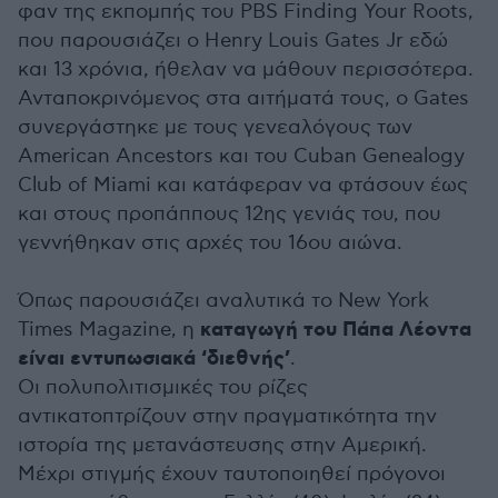
φαν της εκπομπής του PBS Finding Your Roots,
που παρουσιάζει ο Henry Louis Gates Jr εδώ
και 13 χρόνια, ήθελαν να μάθουν περισσότερα.
Ανταποκρινόμενος στα αιτήματά τους, ο Gates
συνεργάστηκε με τους γενεαλόγους των
American Ancestors και του Cuban Genealogy
Club of Miami και κατάφεραν να φτάσουν έως
και στους προπάππους 12ης γενιάς του, που
γεννήθηκαν στις αρχές του 16ου αιώνα.
Όπως παρουσιάζει αναλυτικά το New York
καταγωγή του Πάπα Λέοντα
Times Magazine, η
είναι εντυπωσιακά ‘διεθνής’
.
Οι πολυπολιτισμικές του ρίζες
αντικατοπτρίζουν στην πραγματικότητα την
ιστορία της μετανάστευσης στην Αμερική.
Μέχρι στιγμής έχουν ταυτοποιηθεί πρόγονοι