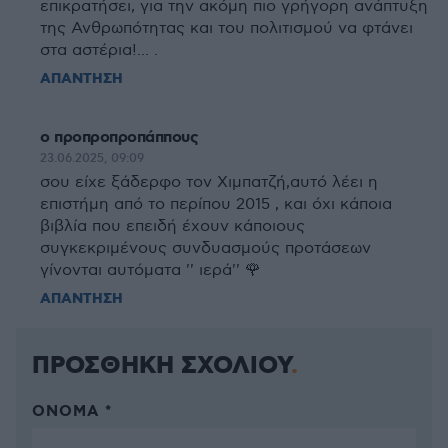
επικρατήσει, για την ακόμη πιο γρήγορη ανάπτυξη
της Ανθρωπότητας και του πολιτισμού να φτάνει
στα αστέρια!... .
ΑΠΑΝΤΗΣΗ
ο προπροπροπάππους
23.06.2025, 09:09
σου είχε ξάδερφο τον Χιμπατζή,αυτό λέει η
επιστήμη από το περίπου 2015 , και όχι κάποια
βιβλία που επειδή έχουν κάποιους
συγκεκριμένους συνδυασμούς προτάσεων
γίνονται αυτόματα '' ιερά'' 🌹
ΑΠΑΝΤΗΣΗ
ΠΡΟΣΘΗΚΗ ΣΧΟΛΙΟΥ
ΌΝΟΜΑ *