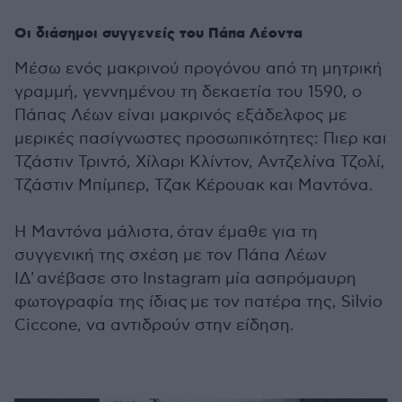
Οι διάσημοι συγγενείς του Πάπα Λέοντα
Μέσω ενός μακρινού προγόνου από τη μητρική
γραμμή, γεννημένου τη δεκαετία του 1590, ο
Πάπας Λέων είναι μακρινός εξάδελφος με
μερικές πασίγνωστες προσωπικότητες: Πιερ και
Τζάστιν Τριντό, Χίλαρι Κλίντον, Αντζελίνα Τζολί,
Τζάστιν Μπίμπερ, Τζακ Κέρουακ και Μαντόνα.
Η Μαντόνα μάλιστα, όταν έμαθε για τη
συγγενική της σχέση με τον Πάπα Λέων
ΙΔ' ανέβασε στο Instagram μία ασπρόμαυρη
φωτογραφία της ίδιας με τον πατέρα της, Silvio
Ciccone, να αντιδρούν στην είδηση.