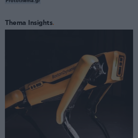
Protothema.gr
Thema Insights