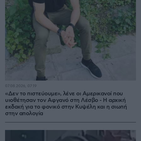
07.08.2026, 07:19
«Δεν το πιστεύουμε», λένε οι Αμερικανοί που
υιοθέτησαν τον Αφγανό στη Λέσβο - Η αρχική
εκδοχή για το φονικό στην Κυψέλη και η σιωπή
στην απολογία