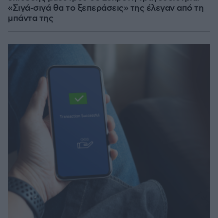
«Σιγά-σιγά θα το ξεπεράσεις» της έλεγαν από τη
μπάντα της