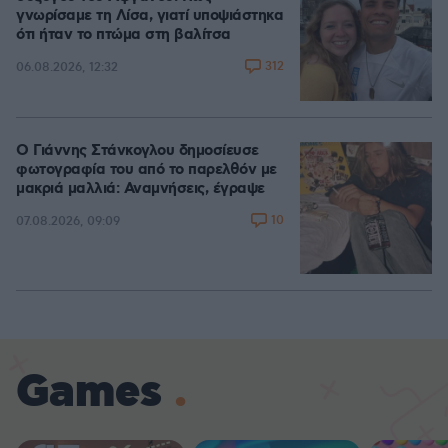
γνωρίσαμε τη Λίσα, γιατί υποψιάστηκα
ότι ήταν το πτώμα στη βαλίτσα
312
06.08.2026, 12:32
Ο Γιάννης Στάνκογλου δημοσίευσε
φωτογραφία του από το παρελθόν με
μακριά μαλλιά: Αναμνήσεις, έγραψε
10
07.08.2026, 09:09
Games