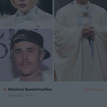
Βασιλική Χρυσοστομίδου
9 ΣΧΟΛΙΑ
23.06.2025, 07:26