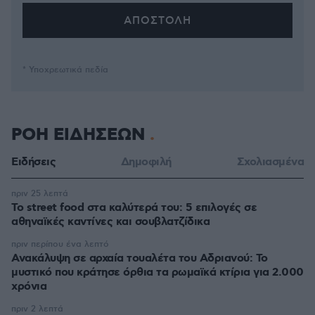
* Υποχρεωτικά πεδία
ΡΟΗ ΕΙΔΗΣΕΩΝ
Ειδήσεις
Δημοφιλή
Σχολιασμένα
πριν 25 λεπτά
Το street food στα καλύτερά του: 5 επιλογές σε
αθηναϊκές καντίνες και σουβλατζίδικα
πριν περίπου ένα λεπτό
Ανακάλυψη σε αρχαία τουαλέτα του Αδριανού: Το
μυστικό που κράτησε όρθια τα ρωμαϊκά κτίρια για 2.000
χρόνια
πριν 2 λεπτά