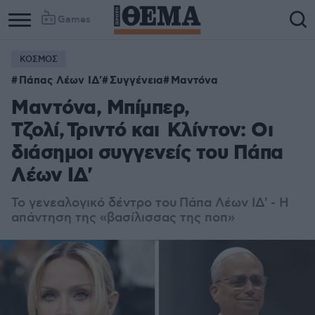
Games
ΚΟΣΜΟΣ
Πάπας Λέων ΙΔ'
Συγγένεια
Μαντόνα
Μαντόνα, Μπίμπερ,
Τζολί, Τριντό και Κλίντον: Οι
διάσημοι συγγενείς του Πάπα
Λέων IΔ'
Το γενεαλογικό δέντρο του Πάπα Λέων IΔ' - Η
απάντηση της «βασίλισσας της ποπ»