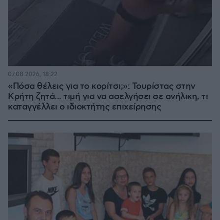
07.08.2026, 18:22
«Πόσα θέλεις για το κορίτσι;»: Τουρίστας στην
Κρήτη ζητά... τιμή για να ασελγήσει σε ανήλικη, τι
καταγγέλλει ο ιδιοκτήτης επιχείρησης