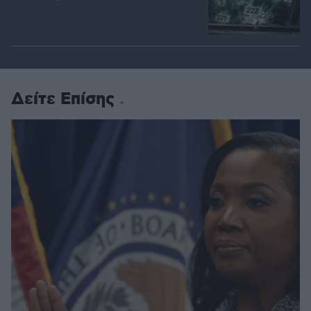
Δείτε Επίσης