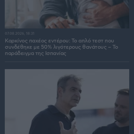
07.08.2026, 18:31
Καρκίνος παχέος εντέρου: Το απλό τεστ που
συνδέθηκε με 50% λιγότερους θανάτους – Το
παράδειγμα της Ισπανίας