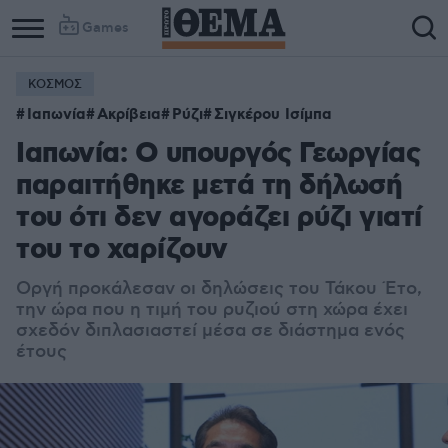
Games
ΚΟΣΜΟΣ
Ιαπωνία
Ακρίβεια
Ρύζι
Σιγκέρου Ισίμπα
Ιαπωνία: Ο υπουργός Γεωργίας
παραιτήθηκε μετά τη δήλωσή
του ότι δεν αγοράζει ρύζι γιατί
του το χαρίζουν
Οργή προκάλεσαν οι δηλώσεις του Τάκου Έτο,
την ώρα που η τιμή του ρυζιού στη χώρα έχει
σχεδόν διπλασιαστεί μέσα σε διάστημα ενός
έτους