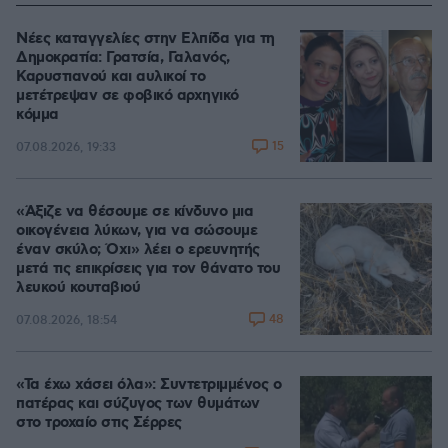
Νέες καταγγελίες στην Ελπίδα για τη
Δημοκρατία: Γρατσία, Γαλανός,
Καρυστιανού και αυλικοί το
μετέτρεψαν σε φοβικό αρχηγικό
κόμμα
15
07.08.2026, 19:33
«Άξιζε να θέσουμε σε κίνδυνο μια
οικογένεια λύκων, για να σώσουμε
έναν σκύλο; Όχι» λέει ο ερευνητής
μετά τις επικρίσεις για τον θάνατο του
λευκού κουταβιού
48
07.08.2026, 18:54
«Τα έχω χάσει όλα»: Συντετριμμένος ο
πατέρας και σύζυγος των θυμάτων
στο τροχαίο στις Σέρρες