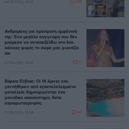
130
07.08.2026, 14:57
Ανδρομάχη για πρόσφατη εμφάνισή
της: Ένα μεγάλο συγγνώμη που δεν
μπόρεσα να ανταπεξέλθω στο live,
κάποιες φορές το σώμα μας φωνάζει
όχι
17
07.08.2026, 10:55
Βόρεια Εύβοια: Οι 14 λίμνες που
γεννήθηκαν από εγκαταλελειμμένα
μεταλλεία δημιουργώντας ένα
μοναδικό οικοσύστημα, δείτε
αεροφωτογραφίες
40
07.08.2026, 15:58