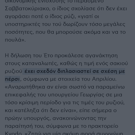
οικονομικής ενίσχυσης το περασμένο
Σαββατοκύριακο, ο ίδιος σχολίασε ότι δεν έχει
αγοράσει ποτέ ο ίδιος ρύζι, «γιατί οι
υποστηρικτές του τού δωρίζουν τόσο μεγάλες
ποσότητες, που θα μπορούσε ακόμα και να το
πουλά».
Η δήλωση του Έτο προκάλεσε αγανάκτηση
στους καταναλωτές, καθώς η τιμή ενός σακιού
ρυζιού
έχει σχεδόν διπλασιαστεί σε σχέση με
πέρσι
, σύμφωνα με στοιχεία του Απριλίου.
«Αναρωτήθηκα αν είναι σωστό να παραμείνω
επικεφαλής του υπουργείου Γεωργίας σε μια
τόσο κρίσιμη περίοδο για τις τιμές του ρυζιού,
και κατέληξα ότι δεν είναι», είπε σήμερα ο
πρώην υπουργός, ανακοινώνοντας την
παραίτησή του, σύμφωνα με το πρακτορείο
Kyodo. «Ζητώ για μία ακόμη φορά συγγνώμη