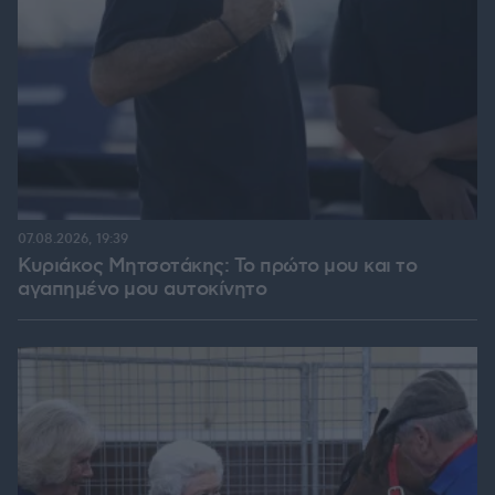
07.08.2026, 19:39
Κυριάκος Μητσοτάκης: Το πρώτο μου και το
αγαπημένο μου αυτοκίνητο