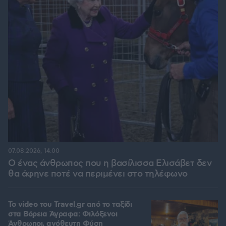
07.08.2026, 14:00
Ο ένας άνθρωπος που η βασίλισσα Ελισάβετ δεν
θα άφηνε ποτέ να περιμένει στο τηλέφωνο
To video του Travel.gr από το ταξίδι
στα Βόρεια Άγραφα: Φιλόξενοι
Άνθρωποι, ανόθευτη Φύση