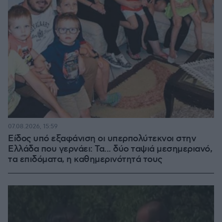
07.08.2026, 15:59
Είδος υπό εξαφάνιση οι υπερπολύτεκνοι στην
Ελλάδα που γερνάει: Τα... δύο ταψιά μεσημεριανό,
τα επιδόματα, η καθημερινότητά τους