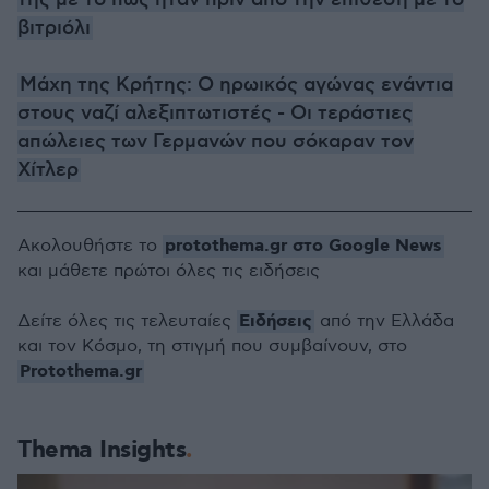
της με το πώς ήταν πριν από την επίθεση με το
βιτριόλι
Μάχη της Κρήτης: Ο ηρωικός αγώνας ενάντια
στους ναζί αλεξιπτωτιστές - Οι τεράστιες
απώλειες των Γερμανών που σόκαραν τον
Χίτλερ
protothema.gr στο Google News
Ακολουθήστε το
και μάθετε πρώτοι όλες τις ειδήσεις
Ειδήσεις
Δείτε όλες τις τελευταίες
από την Ελλάδα
και τον Κόσμο, τη στιγμή που συμβαίνουν, στο
Protothema.gr
Thema Insights