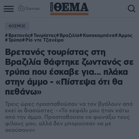
Games
ΚΟΣΜΟΣ
Βρετανός
Τουρίστας
Βραζιλία
Κοπακαμπάνα
Άμμος
Τρύπα
Ρίο ντε Τζανέιρο
Βρετανός τουρίστας στη
Βραζιλία θάφτηκε ζωντανός σε
τρύπα που έσκαβε για... πλάκα
στην άμμο - «Πίστεψα ότι θα
πεθάνω»
Τρεις ώρες προσπαθούσαν να τον βγάλουν από
εκεί οι διασώστες - «Το κεφάλι μου ήταν κάτω
από την άμμο. Προσπαθούσα να φωνάξω τους
φίλους μου, αλλά δεν μπορούσαν να με
ακούσουν»