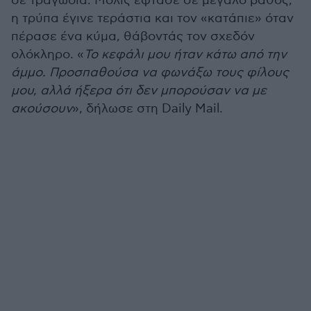
σε τραγωδία. Μόλις έφτασε σε μεγάλο βάθος,
η τρύπα έγινε τεράστια και τον «κατάπιε» όταν
πέρασε ένα κύμα, θάβοντάς τον σχεδόν
ολόκληρο. «
Το κεφάλι μου ήταν κάτω από την
άμμο. Προσπαθούσα να φωνάξω τους φίλους
μου, αλλά ήξερα ότι δεν μπορούσαν να με
ακούσουν
», δήλωσε στη Daily Mail.