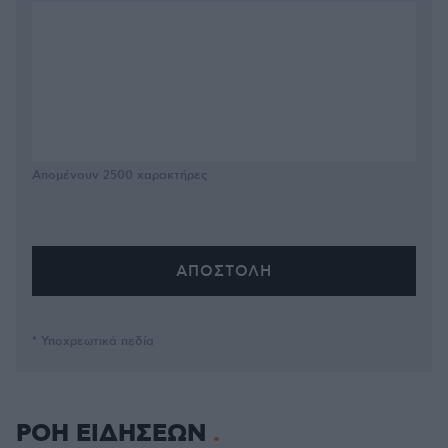
Απομένουν
2500
χαρακτήρες
* Υποχρεωτικά πεδία
ΡΟΗ ΕΙΔΗΣΕΩΝ