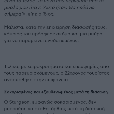
είναι το τέλος. Το μόνο που περνούσε από το
μυαλό μου ήταν: "Αυτό ήταν. Θα πεθάνω
σήμερα"
», είπε ο ίδιος.
Μάλιστα, κατά την επιχείρηση διάσωσής τους,
κάποιος του πρόσφερε ακόμα και μια μπύρα
για να παραμείνει ενυδατωμένος.
Τελικά, με χειροκροτήματα και επευφημίες από
τους παρευρισκόμενους, ο 22χρονος τουρίστας
ανασύρθηκε στην επιφάνεια.
Σοκαρισμένος και εξουθενωμένος μετά τη διάσωση
Ο Sturgeon, εμφανώς σοκαρισμένος, δεν
μπορούσε να σταθεί όρθιος μετά τη διάσωσή