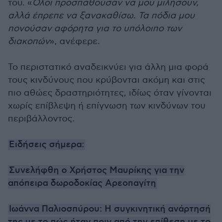
του. «
Όλοι προσπαθούσαν να μου μιλήσουν,
αλλά έπρεπε να ξανακαθίσω. Τα πόδια μου
πονούσαν αφόρητα για το υπόλοιπο των
διακοπών
», ανέφερε.
Το περιστατικό αναδεικνύει για άλλη μια φορά
τους κινδύνους που κρύβονται ακόμη και στις
πιο αθώες δραστηριότητες, ιδίως όταν γίνονται
χωρίς επίβλεψη ή επίγνωση των κινδύνων του
περιβάλλοντος.
Ειδήσεις σήμερα:
Συνελήφθη ο Χρήστος Μαυρίκης για την
απόπειρα δωροδοκίας Αρεοπαγίτη
Ιωάννα Παλιοσπύρου: Η συγκινητική ανάρτησή