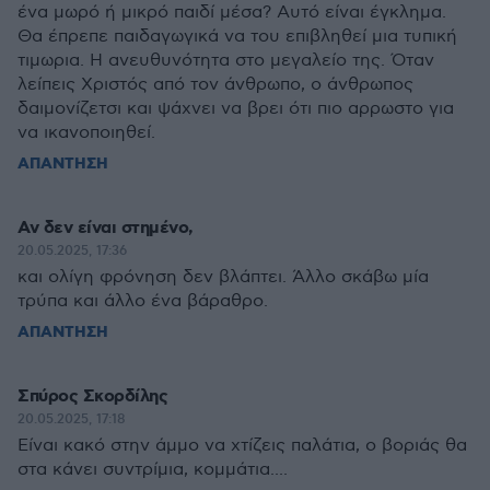
ένα μωρό ή μικρό παιδί μέσα? Αυτό είναι έγκλημα.
Θα έπρεπε παιδαγωγικά να του επιβληθεί μια τυπική
τιμωρια. Η ανευθυνότητα στο μεγαλείο της. Όταν
λείπεις Χριστός από τον άνθρωπο, ο άνθρωπος
δαιμονίζετσι και ψάχνει να βρει ότι πιο αρρωστο για
να ικανοποιηθεί.
ΑΠΑΝΤΗΣΗ
Αν δεν είναι στημένο,
20.05.2025, 17:36
και ολίγη φρόνηση δεν βλάπτει. Άλλο σκάβω μία
τρύπα και άλλο ένα βάραθρο.
ΑΠΑΝΤΗΣΗ
Σπύρος Σκορδίλης
20.05.2025, 17:18
Είναι κακό στην άμμο να χτίζεις παλάτια, ο βοριάς θα
στα κάνει συντρίμια, κομμάτια....