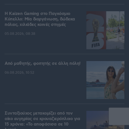
H Kaizen Gaming στο Παγκόσμιο
Kύπελλο: Μία διοργάνωση, δώδεκα
πόλεις, χιλιάδες κοινές στιγμές
05.08.2026, 08:38
Από μαθητής, φοιτητής σε άλλη πόλη!
06.08.2026, 10:52
Συνταξιούχος μετακομίζει από τον
οίκο ευγηρίας σε κρουαζιερόπλοιο για
15 χρόνια: «Το αποφάσισα σε 10