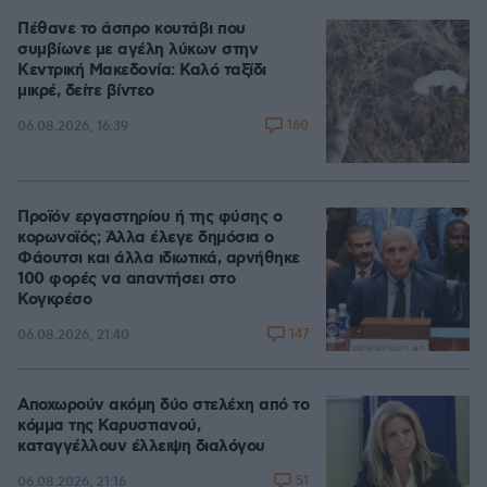
Πέθανε το άσπρο κουτάβι που
συμβίωνε με αγέλη λύκων στην
Κεντρική Μακεδονία: Καλό ταξίδι
μικρέ, δείτε βίντεο
160
06.08.2026, 16:39
Προϊόν εργαστηρίου ή της φύσης ο
κορωνοϊός; Άλλα έλεγε δημόσια ο
Φάουτσι και άλλα ιδιωτικά, αρνήθηκε
100 φορές να απαντήσει στο
Κογκρέσο
147
06.08.2026, 21:40
Αποχωρούν ακόμη δύο στελέχη από το
κόμμα της Καρυστιανού,
καταγγέλλουν έλλειψη διαλόγου
51
06.08.2026, 21:16