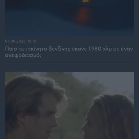
06.08.2026, 19:12
Ποιο αυτοκίνητο βενζίνης έκανε 1.980 χλμ με έναν
ανεφοδιασμό;