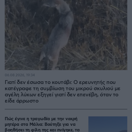
06.08.2026, 19:34
Γιατί δεν έσωσα το κουτάβι: Ο ερευνητής που
κατέγραφε τη συμβίωση του μικρού σκυλιού με
αγέλη λύκων εξηγεί γιατί δεν επενέβη, όταν το
είδε άρρωστο
Πώς έγινε η τραγωδία με την νεκρή
μητέρα στα Μάλια: Βούτηξε για να
βοηθήσει τη φίλη της και πνίγηκε, τα