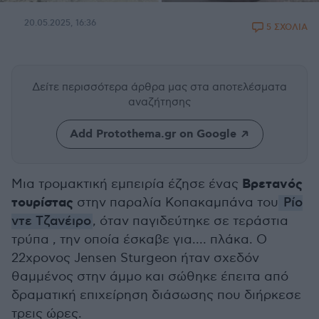
20.05.2025, 16:36
5 ΣΧΟΛΙΑ
Δείτε περισσότερα άρθρα μας
στα αποτελέσματα
αναζήτησης
Add Protothema.gr on Google
Βρετανός
Μια τρομακτική εμπειρία έζησε ένας
τουρίστας
στην παραλία Κοπακαμπάνα του
Ρίο
ντε Τζανέιρο
, όταν παγιδεύτηκε σε τεράστια
τρύπα , την οποία έσκαβε για.... πλάκα. Ο
22χρονος Jensen Sturgeon ήταν σχεδόν
θαμμένος στην άμμο και σώθηκε έπειτα από
δραματική επιχείρηση διάσωσης που διήρκεσε
τρεις ώρες.