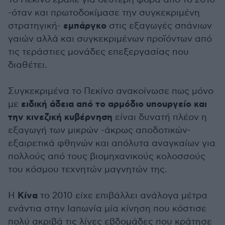
-όταν και πρωτοδοκίμασε την συγκεκριμένη
εμπάργκο
στρατηγική-
στις εξαγωγές σπάνιων
γαιών αλλά και συγκεκριμένων προϊόντων από
τις τεράστιες μονάδες επεξεργασίας που
διαθέτει.
Συγκεκριμένα το Πεκίνο ανακοίνωσε πως μόνο
ειδική άδεια από το αρμόδιο υπουργείο και
με
την κινεζική κυβέρνηση
είναι δυνατή πλέον η
εξαγωγή των μικρών -άκρως αποδοτικών-
εξαιρετικά φθηνών και απόλυτα αναγκαίων για
πολλούς από τους βιομηχανικούς κολοσσούς
του κόσμου τεχνητών μαγνητών της.
Κίνα
Η
το 2010 είχε επιβάλλει ανάλογα μέτρα
ενάντια στην Ιαπωνία μία κίνηση που κόστισε
πολύ ακριβά τις λίγες εβδομάδες που κράτησε