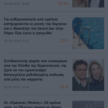
276
08.08.2026, 18:48
Για ανθρωποκτονία από αμέλεια
κατηγορούνται οι γονείς του 4χρονου
και ο ιδιοκτήτης του beach bar στην
Πάρο: Πώς έγινε η τραγωδία
77
08.08.2026, 21:22
Συνδικαλιστής ψαράς που αποχώρησε
από την Ελπίδα της Καρυστιανού, της
ζητά να τον προστατέψει:
Καταγγέλλει μεθοδευμένη σπίλωση
από μέλη του κόμματος
39
08.08.2026, 20:05
Οι «Πράσινες Μπότες»: 30 χρόνια
μετά, το Έβερεστ μπορεί να δώσει