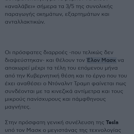
«αναλάβει» σήμερα τα 3/5 της συνολικής
παραγωγής οχημάτων, εξαρτημάτων και
ανταλλακτικών.
Οι πρόσφατες διαρροές -που τελικώς δεν
διαψεύστηκαν- και θέλουν τον
Έλον Μασκ
να
αποχωρεί μέχρι τα τέλη του επόμενου μήνα
από την Κυβερνητική θέση και το έργο που του
έχει αναθέσει ο Ντόναλντ Τραμπ φαίνεται πως
συνδέονται με τα κινεζικά αντίμετρα και τους
μικρούς πανίσχυρους και πάμφθηνους
μαγνήτες.
Tesla
Στην πρόσφατη γενική συνέλευση της
υπό τον Μασκ ο μεγιστάνας της τεχνολογίας