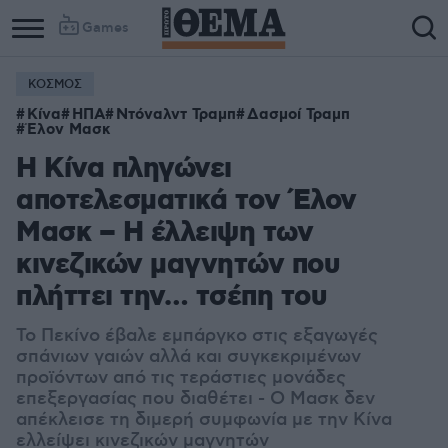
Games
ΚΟΣΜΟΣ
Κίνα
ΗΠΑ
Ντόναλντ Τραμπ
Δασμοί Τραμπ
Έλον Μασκ
Η Κίνα πληγώνει
αποτελεσματικά τον Έλον
Μασκ – Η έλλειψη των
κινεζικών μαγνητών που
πλήττει την… τσέπη του
Το Πεκίνο έβαλε εμπάργκο στις εξαγωγές
σπάνιων γαιών αλλά και συγκεκριμένων
προϊόντων από τις τεράστιες μονάδες
επεξεργασίας που διαθέτει - Ο Μασκ δεν
απέκλεισε τη διμερή συμφωνία με την Κίνα
ελλείψει κινεζικών μαγνητών