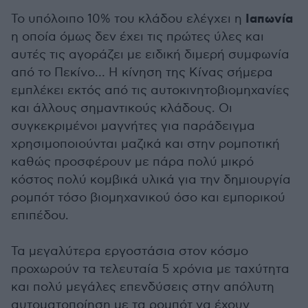
Ιαπωνία
Το υπόλοιπο 10% του κλάδου ελέγχει η
η οποία όμως δεν έχει τις πρώτες ύλες και
αυτές τις αγοράζει με ειδική διμερή συμφωνία
από το Πεκίνο… Η κίνηση της Κίνας σήμερα
εμπλέκει εκτός από τις αυτοκινητοβιομηχανίες
και άλλους σημαντικούς κλάδους. Οι
συγκεκριμένοι μαγνήτες για παράδειγμα
χρησιμοποιούνται μαζικά και στην ρομποτική
καθώς προσφέρουν με πάρα πολύ μικρό
κόστος πολύ κομβικά υλικά για την δημιουργία
ρομπότ τόσο βιομηχανικού όσο και εμπορικού
επιπέδου.
Τα μεγαλύτερα εργοστάσια στον κόσμο
προχωρούν τα τελευταία 5 χρόνια με ταχύτητα
και πολύ μεγάλες επενδύσεις στην απόλυτη
αυτοματοποίηση με τα ρομπότ να έχουν