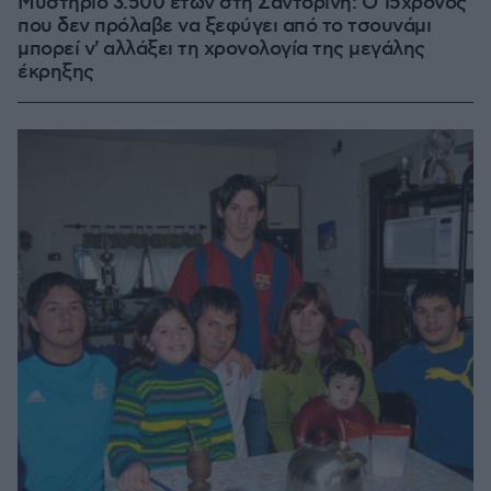
Μυστήριο 3.500 ετών στη Σαντορίνη: Ο 15χρονος
που δεν πρόλαβε να ξεφύγει από το τσουνάμι
μπορεί ν' αλλάξει τη χρονολογία της μεγάλης
έκρηξης