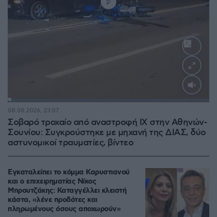
Loaded
:
100.00%
08.08.2026, 23:07
Σοβαρό τροχαίο από αναστροφή ΙΧ στην Αθηνών-
Σουνίου: Συγκρούστηκε με μηχανή της ΔΙΑΣ, δύο
αστυνομικοί τραυματίες, βίντεο
Εγκαταλείπει το κόμμα Καρυστιανού
και ο επιχειρηματίας Νίκος
Μπρουτζάκης: Καταγγέλλει κλειστή
κάστα, «λένε προδότες και
πληρωμένους όσους αποχωρούν»