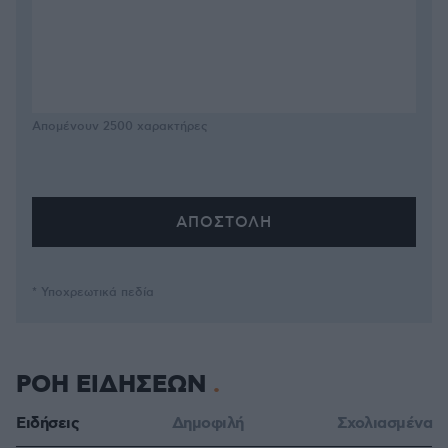
Απομένουν
2500
χαρακτήρες
* Υποχρεωτικά πεδία
ΡΟΗ ΕΙΔΗΣΕΩΝ
Ειδήσεις
Δημοφιλή
Σχολιασμένα