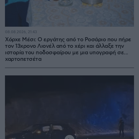
08.08.2026, 21:43
Χόρχε Μέσι: Ο εργάτης από το Ροσάριο που πήρε
τον 13χρονο Λιονέλ από το χέρι και άλλαξε την
ιστορία του ποδοσφαίρου με μια υπογραφή σε...
χαρτοπετσέτα