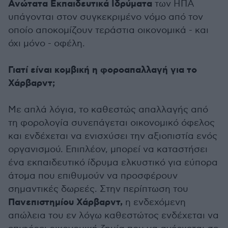
Ανώτατα Εκπαιδευτικά Ιδρύματα
των ΗΠΑ
υπάγονται στον συγκεκριμένο νόμο από τον
οποίο αποκομίζουν τεράστια οικονομικά - και
όχι μόνο - οφέλη.
Γιατί είναι κομβική η φοροαπαλλαγή για το
Χάρβαρντ;
Με απλά λόγια, το καθεστώς απαλλαγής από
τη φορολογία συνεπάγεται οικονομικό όφελος
και ενδέχεται να ενισχύσει την αξιοπιστία ενός
οργανισμού. Επιπλέον, μπορεί να καταστήσει
ένα εκπαιδευτικό ίδρυμα ελκυστικό για εύπορα
άτομα που επιθυμούν να προσφέρουν
σημαντικές δωρεές. Στην περίπτωση του
Πανεπιστημίου Χάρβαρντ,
η ενδεχόμενη
απώλεια του εν λόγω καθεστώτος ενδέχεται να