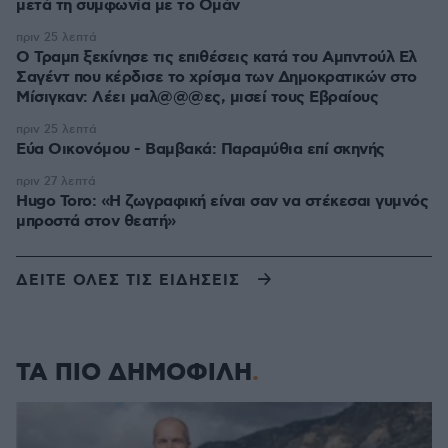
μετά τη συμφωνία με το Ομάν
πριν 25 λεπτά
O Τραμπ ξεκίνησε τις επιθέσεις κατά του Αμπντούλ Ελ
Σαγέντ που κέρδισε το χρίσμα των Δημοκρατικών στο
Μίσιγκαν: Λέει μαλ@@@ες, μισεί τους Εβραίους
πριν 25 λεπτά
Εύα Οικονόμου - Βαμβακά: Παραμύθια επί σκηνής
πριν 27 λεπτά
Hugo Toro: «Η ζωγραφική είναι σαν να στέκεσαι γυμνός
μπροστά στον θεατή»
ΔΕΙΤΕ ΟΛΕΣ ΤΙΣ ΕΙΔΗΣΕΙΣ
ΤΑ ΠΙΟ ΔΗΜΟΦΙΛΗ