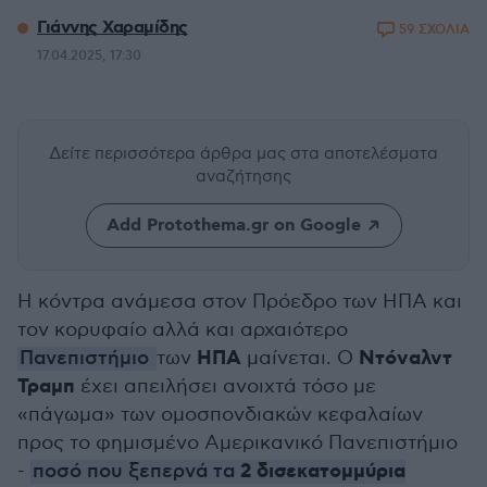
Γιάννης Χαραμίδης
59 ΣΧΟΛΙΑ
17.04.2025, 17:30
Δείτε περισσότερα άρθρα μας
στα αποτελέσματα
αναζήτησης
Add Protothema.gr on Google
Η κόντρα ανάμεσα στον Πρόεδρο των ΗΠΑ και
τον κορυφαίο αλλά και αρχαιότερο
ΗΠΑ
Ντόναλντ
Πανεπιστήμιο
των
μαίνεται. Ο
Τραμπ
έχει απειλήσει ανοιχτά τόσο με
«πάγωμα» των ομοσπονδιακών κεφαλαίων
προς το φημισμένο Αμερικανικό Πανεπιστήμιο
2 δισεκατομμύρια
-
ποσό που ξεπερνά τα