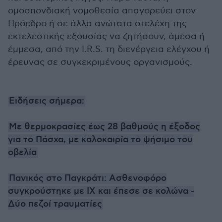
ομοσπονδιακή νομοθεσία απαγορεύει στον
Πρόεδρο ή σε άλλα ανώτατα στελέχη της
εκτελεστικής εξουσίας να ζητήσουν, άμεσα ή
έμμεσα, από την I.R.S. τη διενέργεια ελέγχου ή
έρευνας σε συγκεκριμένους οργανισμούς.
Ειδήσεις σήμερα:
Με θερμοκρασίες έως 28 βαθμούς η έξοδος
για το Πάσχα, με καλοκαιρία το ψήσιμο του
οβελία
Πανικός στο Παγκράτι: Ασθενοφόρο
συγκρούστηκε με ΙΧ και έπεσε σε κολώνα -
Δύο πεζοί τραυματίες