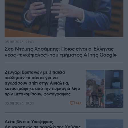
05.08.2026, 21:43
Σερ Ντέμης Χασάμπης: Ποιος είναι ο Έλληνας
νέος «εγκέφαλος» του τμήματος AI της Google
Ζευγάρι Βρετανών με 3 παιδιά
πούλησαν τα πάντα για να
αγοράσουν σπίτι στην Αιγιάλεια,
καταστράφηκε από την πυρκαγιά λίγο
πριν μετακομίσουν, φωτογραφίες
143
05.08.2026, 19:53
Δείτε βίντεο: Υποψήφιος
Δημοκρατικός σε παραλία της Χαβάης