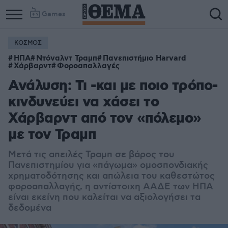
Games
ΚΟΣΜΟΣ
ΗΠΑ
Ντόναλντ Τραμπ
Πανεπιστήμιο Harvard
Χάρβαρντ
Φοροαπαλλαγές
Ανάλυση: Τι -και με ποιο τρόπο-
κινδυνεύει να χάσει το
Χάρβαρντ από τον «πόλεμο»
με τον Τραμπ
Μετά τις απειλές Τραμπ σε βάρος του
Πανεπιστημίου για «πάγωμα» ομοσπονδιακής
χρηματοδότησης και απώλεια του καθεστώτος
φοροαπαλλαγής, η αντίστοιχη ΑΑΔΕ των ΗΠΑ
είναι εκείνη που καλείται να αξιολογήσει τα
δεδομένα