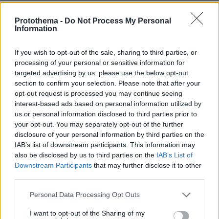
Protothema -
Do Not Process My Personal
Information
If you wish to opt-out of the sale, sharing to third parties, or
processing of your personal or sensitive information for
targeted advertising by us, please use the below opt-out
section to confirm your selection. Please note that after your
opt-out request is processed you may continue seeing
interest-based ads based on personal information utilized by
us or personal information disclosed to third parties prior to
your opt-out. You may separately opt-out of the further
disclosure of your personal information by third parties on the
IAB’s list of downstream participants. This information may
also be disclosed by us to third parties on the
IAB’s List of
Downstream Participants
that may further disclose it to other
third parties.
Please note that this website/app uses one or more Google
Personal Data Processing Opt Outs
services and may gather and store information including but
not limited to your visit or usage behaviour. You may click to
I want to opt-out of the Sharing of my
03.08.2026, 10:56