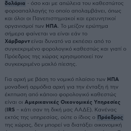
δολάρια
- όσο και με απώλεια του καθεστώτος
φοροαπαλλαγής το οποίο απολαμβάνει, όπως
και όλοι οι Πανεπιστημιακοί και ερευνητικοί
ΗΠΑ
οργανισμοί των
. Το μείζον ερώτημα
σήμερα φαίνεται να είναι εάν το
Χάρβαρντ
είναι δυνατό να εκπέσει από το
συγκεκριμένο φορολογικό καθεστώς και γιατί ο
Πρόεδρος της χώρας χρησιμοποιεί τον
συγκεκριμένο μοχλό πίεσης.
ΗΠΑ
Για αρχή με βάση το νομικό πλαίσιο των
μοναδική αρμόδια αρχή για την ένταξη ή την
έκπτωση από κάποιο φορολογικό καθεστώς
Αμερικανικές Οικονομικές Υπηρεσίες
είναι οι
IRS
(
– κάτι σαν τη δική μας ΑΑΔΕ). Κανένας
Πρόεδρος
εκτός της υπηρεσίας, ούτε ο ίδιος ο
της χώρας, δεν μπορεί να διατάξει οικονομική