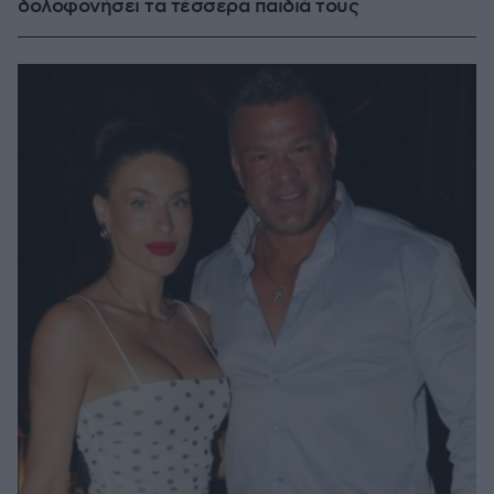
δολοφονήσει τα τέσσερα παιδιά τους