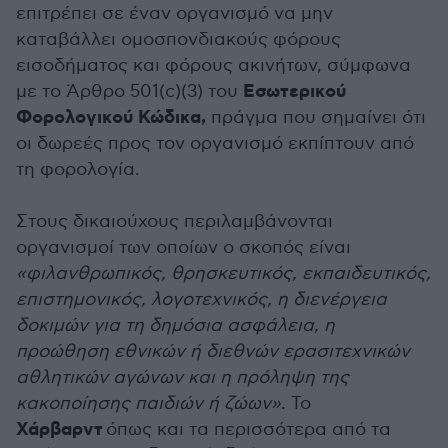
επιτρέπει σε έναν οργανισμό να μην
καταβάλλει ομοσπονδιακούς φόρους
εισοδήματος και φόρους ακινήτων, σύμφωνα
Εσωτερικού
με το Άρθρο 501(c)(3) του
Φορολογικού Κώδικα,
πράγμα που σημαίνει ότι
οι δωρεές προς τον οργανισμό εκπίπτουν από
τη φορολογία.
Στους δικαιούχους περιλαμβάνονται
οργανισμοί των οποίων ο σκοπός είναι
«φιλανθρωπικός, θρησκευτικός, εκπαιδευτικός,
επιστημονικός, λογοτεχνικός, η διενέργεια
δοκιμών για τη δημόσια ασφάλεια, η
προώθηση εθνικών ή διεθνών ερασιτεχνικών
αθλητικών αγώνων και η πρόληψη της
κακοποίησης παιδιών ή ζώων»
. Το
Χάρβαρντ
όπως και τα περισσότερα από τα