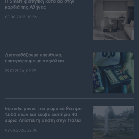
Η Smart φοιτητική κατοικία στην
καρδιά της Αθήνας
03.08.2026, 10:56
Διασκεδάζουμε υπεύθυνα,
επιστρέφουμε με ασφάλεια
29.07.2026, 09:39
Έφτιαξε μόνος του ρωμαϊκό θέατρο
1.600 ετών και έκοβε εισιτήρια 40
ευρώ: Απίστευτη απάτη στην Ιταλία
09.08.2026, 22:00