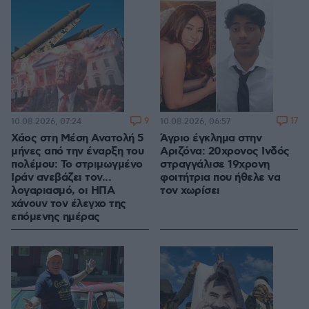
9
17
10.08.2026, 07:24
10.08.2026, 06:57
Χάος στη Μέση Ανατολή 5
Άγριο έγκλημα στην
μήνες από την έναρξη του
Αριζόνα: 20χρονος Ινδός
πολέμου: Το στριμωγμένο
στραγγάλισε 19χρονη
Ιράν ανεβάζει τον...
φοιτήτρια που ήθελε να
λογαριασμό, οι ΗΠΑ
τον χωρίσει
χάνουν τον έλεγχο της
επόμενης ημέρας