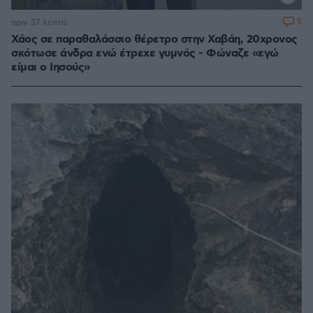
5
πριν 37 λεπτά
Χάος σε παραθαλάσσιο θέρετρο στην Χαβάη, 20χρονος
σκότωσε άνδρα ενώ έτρεχε γυμνός - Φώναζε «εγώ
είμαι ο Ιησούς»