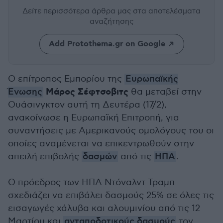
Δείτε περισσότερα άρθρα μας
στα αποτελέσματα
αναζήτησης
Add Protothema.gr on Google
Ο επίτροπος Εμπορίου της
Ευρωπαϊκής
Μάρος Σέφτσοβιτς
Ένωσης
θα μεταβεί στην
Ουάσινγκτον αυτή τη Δευτέρα (17/2),
ανακοίνωσε η Ευρωπαϊκή Επιτροπή, για
συναντήσεις με Αμερικανούς ομολόγους του οι
οποίες αναμένεται να επικεντρωθούν στην
απειλή επιβολής
δασμών
από τις
ΗΠΑ
.
Ο πρόεδρος των ΗΠΑ Ντόναλντ Τραμπ
σχεδιάζει να επιβάλει δασμούς 25% σε όλες τις
εισαγωγές χάλυβα και αλουμινίου από τις 12
Μαρτίου και
ανταποδοτικούς δασμούς
τον