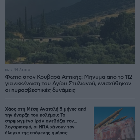
πριν 44 λεπτά
Φωτιά στον Κουβαρά Αττικής: Μήνυμα από το 112
για εκκένωση του Αγίου Στυλιανού, ενισχύθηκαν
οι πυροσβεστικές δυνάμεις
Χάος στη Μέση Ανατολή 5 μήνες από
την έναρξη του πολέμου: Το
στριμωγμένο Ιράν ανεβάζει τον...
λογαριασμό, οι ΗΠΑ χάνουν τον
έλεγχο της επόμενης ημέρας