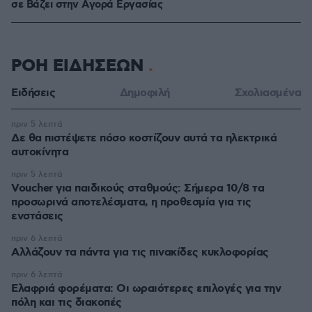
σε Bάζει στην Aγορά Eργασίας
ΡΟΗ ΕΙΔΗΣΕΩΝ
Ειδήσεις
Δημοφιλή
Σχολιασμένα
πριν 5 λεπτά
Δε θα πιστέψετε πόσο κοστίζουν αυτά τα ηλεκτρικά
αυτοκίνητα
πριν 5 λεπτά
Voucher για παιδικούς σταθμούς: Σήμερα 10/8 τα
προσωρινά αποτελέσματα, η προθεσμία για τις
ενστάσεις
πριν 6 λεπτά
Αλλάζουν τα πάντα για τις πινακίδες κυκλοφορίας
πριν 6 λεπτά
Eλαφριά φορέματα: Οι ωραιότερες επιλογές για την
πόλη και τις διακοπές