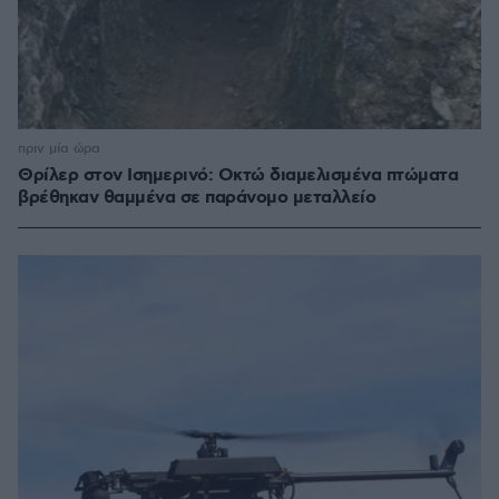
πριν μία ώρα
Θρίλερ στον Ισημερινό: Οκτώ διαμελισμένα πτώματα
βρέθηκαν θαμμένα σε παράνομο μεταλλείο