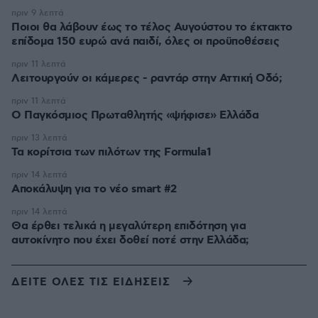
πριν 9 λεπτά
Ποιοι θα λάβουν έως το τέλος Αυγούστου το έκτακτο
επίδομα 150 ευρώ ανά παιδί, όλες οι προϋποθέσεις
πριν 11 λεπτά
Λειτουργούν οι κάμερες - ραντάρ στην Αττική Οδό;
πριν 11 λεπτά
Ο Παγκόσμιος Πρωταθλητής «ψήφισε» Ελλάδα
πριν 13 λεπτά
Τα κορίτσια των πιλότων της Formula1
πριν 14 λεπτά
Αποκάλυψη για το νέο smart #2
πριν 14 λεπτά
Θα έρθει τελικά η μεγαλύτερη επιδότηση για
αυτοκίνητο που έχει δοθεί ποτέ στην Ελλάδα;
ΔΕΙΤΕ ΟΛΕΣ ΤΙΣ ΕΙΔΗΣΕΙΣ