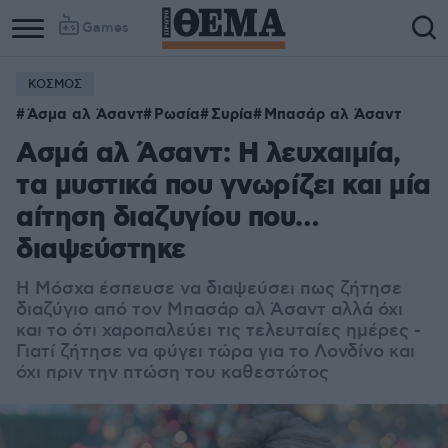
Games
ΚΟΣΜΟΣ
Άσμα αλ Άσαντ
Ρωσία
Συρία
Μπασάρ αλ Άσαντ
Ασμά αλ Άσαντ: Η λευχαιμία,
τα μυστικά που γνωρίζει και μία
αίτηση διαζυγίου που…
διαψεύστηκε
Η Μόσχα έσπευσε να διαψεύσει πως ζήτησε
διαζύγιο από τον Μπασάρ αλ Άσαντ αλλά όχι
και το ότι χαροπαλεύει τις τελευταίες ημέρες -
Γιατί ζήτησε να φύγει τώρα για το Λονδίνο και
όχι πριν την πτώση του καθεστώτος