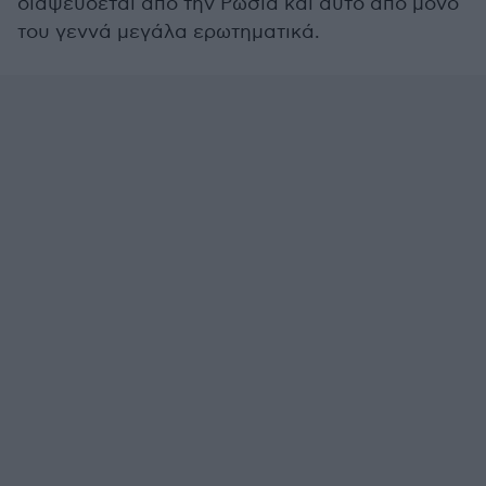
διαψεύδεται από την Ρωσία και αυτό από μόνο
του γεννά μεγάλα ερωτηματικά.