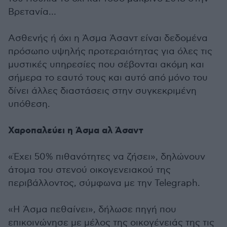
Βρετανία…
Ασθενής ή όχι η Άσμα Άσαντ είναι δεδομένα
πρόσωπο υψηλής προτεραιότητας για όλες τις
μυστικές υπηρεσίες που σέβονται ακόμη και
σήμερα το εαυτό τους και αυτό από μόνο του
δίνει άλλες διαστάσεις στην συγκεκριμένη
υπόθεση.
Χαροπαλεύει η Άσμα αλ Άσαντ
«Έχει 50% πιθανότητες να ζήσει», δηλώνουν
άτομα του στενού οικογενειακού της
περιβάλλοντος, σύμφωνα με την Telegraph.
«Η Άσμα πεθαίνει», δήλωσε πηγή που
επικοινώνησε με μέλος της οικογένειάς της τις