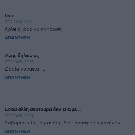
lina
27.12.2024, 23:11
ήρθε η ώρα να πληρωση
ΑΠΑΝΤΗΣΗ
Αρης δηλωσιας
27.12.2024, 22:33
Ωραία γυναίκα .....
ΑΠΑΝΤΗΣΗ
Ωχου άλλη σκοτουρα δεν είχαμε ..
27.12.2024, 22:28
Σοβαρευτείτε, η μανδαμ δεν ενδιαφέρει κανέναν.
ΑΠΑΝΤΗΣΗ