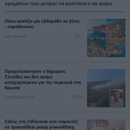
χρημάτων που μπορεί να κοστίσουν σε φόρο
Πόσο κοστίζει μία εβδομάδα σε βίλες
- παράδεισους
1
πριν μία ώρα
Προφυλακίστηκαν ο δήμαρχος
Στυλίδας και δύο ακόμη
κατηγορούμενοι για την πυρκαγιά στη
Βοιωτία
99
07.08.2026, 07:00
Σάλος στη Λιθουανία από σαμποτάζ
σε προσπάθεια ρεκόρ powerlifting