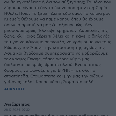
αν θα εγκατέλειπε ή όχι τον σύζυγό της; Το μόνο που
ξέρουμε είναι ότι δεν το έκανε όσο ήταν στη Συρία.
Ήθελε; Ποιος το ξέρει; Δείτε εδώ όμως τα χαιρια μας.
Κι εμείς θέλουμε να πάμε κάπου όπου θα έχουμε
δουλειά αρκετή να μας ζει αξιοπρεπώς. Δεν
μπορούμε όμως. Έλλειψη χρημάτων. Δυσκολίες της
ζωής, κλ. Ποιος ξέρει τί θέλει και τι κάνει ο διπλανός
του για να κάνουμε σπεκουλα, να γράψουμε για τους
Ρώσους, τον Άσαντ, την κατάσταση της υγείας της
Άσμα και βγάζουμε συμπεράσματα να μοβοριζουμε
τον κόσμο; Επίσης, τόσες χώρες γύρω μας
διαλύονται κι εμείς είμαστε αλλού. Βγείτε στους
δρόμους να φωνάζετε για ΕΙΡΗΝΗ, σε όλα τα
στρατόπεδα. Ετοιμαστείτε και μην μας την ρίξουν
γείτονες καλοί. Και ας πάει η Άσμα στο καλό.
ΑΠΑΝΤΗΣΗ
Ανεξαρτητως
28.12.2024, 07:32