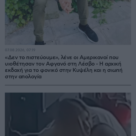
07.08.2026, 07:19
«Δεν το πιστεύουμε», λένε οι Αμερικανοί που
υιοθέτησαν τον Αφγανό στη Λέσβο - Η αρχική
εκδοχή για το φονικό στην Κυψέλη και η σιωπή
στην απολογία