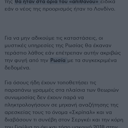
της
θα ήταν στα όρια του «απίθανου»
ειδικά
εάν ο νέος της προορισμός ήταν το Λονδίνο.
Για να μην αδικούμε τις καταστάσεις, οι
μυστικές υπηρεσίες της Ρωσίας θα έκαναν
τεράστιο λάθος εάν επέτρεπαν αυτήν ακριβώς
την φυγή από την
Ρωσία
με τα συγκεκριμένα
δεδομένα.
Για όσους ήδη έχουν τοποθετήσει τις
παραπάνω γραμμές στα πλαίσια των θεωριών
συνωμοσίας δεν έχουν παρά να
πληκτρολογήσουν σε μηχανή αναζήτησης της
αρεσκείας τους το όνομα «Σκρίπαλ» και να
διαβάσουν τι συνέβη στον Σεργκέι και την κόρη
του Γιούλια το όχι και τόσο μακρινό 2018 στην