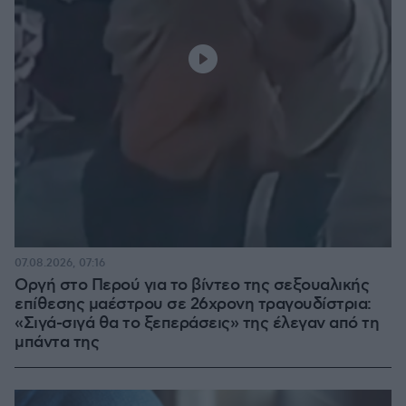
07.08.2026, 07:16
Οργή στο Περού για το βίντεο της σεξουαλικής
επίθεσης μαέστρου σε 26χρονη τραγουδίστρια:
«Σιγά-σιγά θα το ξεπεράσεις» της έλεγαν από τη
μπάντα της