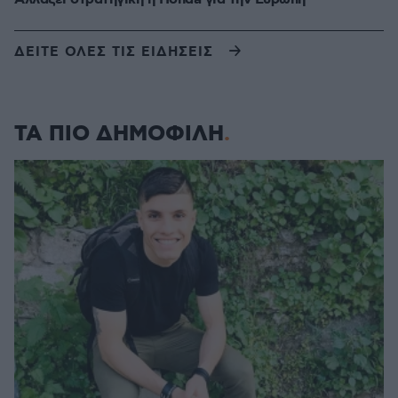
ΔΕΙΤΕ ΟΛΕΣ ΤΙΣ ΕΙΔΗΣΕΙΣ
ΤΑ ΠΙΟ ΔΗΜΟΦΙΛΗ