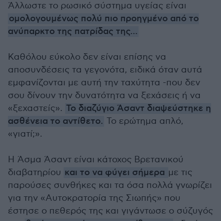
Άλλωστε το ρωσικό σύστημα υγείας είναι
ομολογουμένως πολύ πιο προηγμένο από το
ανύπαρκτο της πατρίδας της...
Καθόλου εύκολο δεν είναι επίσης να
αποσυνδέσεις τα γεγονότα, ειδικά όταν αυτά
εμφανίζονται με αυτή την ταχύτητα -που δεν
σου δίνουν την δυνατότητα να ξεχάσεις ή να
«ξεχαστείς».
Το διαζύγιο Άσαντ διαψεύστηκε η
ασθένεια το αντίθετο.
Το ερώτημα απλό,
«γιατί;».
Η Άσμα Άσαντ είναι κάτοχος Βρετανικού
διαβατηρίου
και το να φύγει σήμερα
με τις
παρούσες συνθήκες και τα όσα πολλά γνωρίζει
για την «Αυτοκρατορία της Σιωπής» που
έστησε ο πεθερός της και γιγάντωσε ο σύζυγός