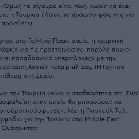
 «Όμως το σίγουρο είναι πως, χωρίς να έχει
σα, η Τουρκία έδωσε το πράσινο φως της για
 προσθέτει.
γησε στο Γαλλικό Πρακτορείο, η τουρκική
ώριζε για τις προετοιμασίες, παρόλο που οι
είναι παραδοσιακά «περίπλοκες» με την
 οργάνωση
Χαγιάτ Ταχρίρ αλ-Σαμ (HTS)
που
επίθεση στη Συρία.
για την Τουρκία «είναι η σταθερότητα στη Συρ
 ασφαλείας στην οποία θα μπορούσαν να
οι σύροι πρόσφυγες», λέει η Γκιονούλ Τολ,
ρμόδια για την Τουρκία στο Middle East
ν Ουάσινκτον.