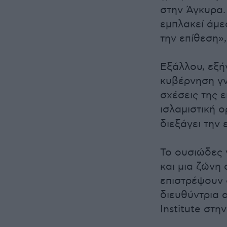
στην Άγκυρα.
εμπλακεί άμε
την επίθεση»,
Εξάλλου, εξή
κυβέρνηση γν
σχέσεις της 
ισλαμιστική
διεξάγει την 
Το ουσιώδες 
και μια ζώνη
επιστρέψουν 
διευθύντρια α
Institute στη