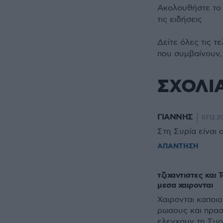
Ακολουθήστε τ
τις ειδήσεις
Δείτε όλες τις τ
που συμβαίνουν,
ΣΧΟΛΙ
ΓΙΑΝΝΗΣ
07.12.2
Στη Συρία είναι 
ΑΠΑΝΤΗΣΗ
τζιχαντιστες και 
μεσα χαιρονται
Χαιρονται καποιο
ρωσους και πρασι
ελεγχουν τη Συρ