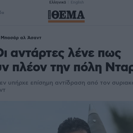
Ελληνικά
English
δα
Μπασάρ αλ Άσαντ
Οι αντάρτες λένε πως
ν πλέον την πόλη Ντα
δεν υπήρχε επίσημη αντίδραση από τον συριακ
ντ