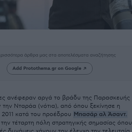
περισσότερα άρθρα μας
στα αποτελέσματα αναζήτησης
Add Protothema.gr on Google
τες ανέφεραν αργά το βράδυ της Παρασκευής
 την Νταράα (νότια), από όπου ξεκίνησε η
 2011 κατά του προέδρου
Μπασάρ αλ Άσαντ.
α την τέταρτη πόλη στρατηγικής σημασίας όπου
κές δυνάμεις χάνουν τον έλεγχο την τελευταία