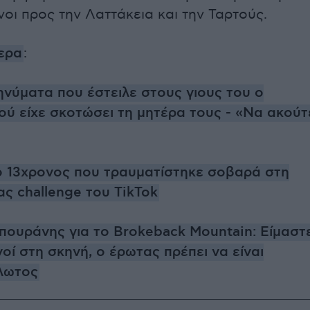
οι προς την Λαττάκεια και την Ταρτούς.
ερα
:
ηνύματα που έστειλε στους γιους του ο
ύ είχε σκοτώσει τη μητέρα τους - «Να ακούτ
ο 13χρονος που τραυματίστηκε σοβαρά στη
ς challenge του TikTok
ουράνης για το Brokeback Mountain: Είμαστ
οί στη σκηνή, ο έρωτας πρέπει να είναι
λωτος