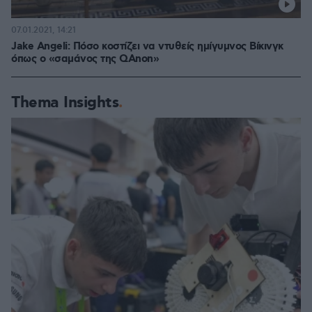
07.01.2021, 14:21
Jake Angeli: Πόσο κοστίζει να ντυθείς ημίγυμνος Βίκινγκ
όπως ο «σαμάνος της QAnon»
Thema Insights