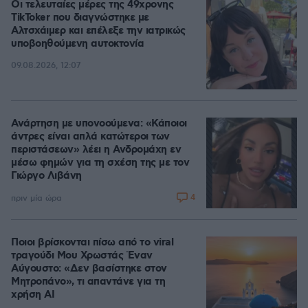
Οι τελευταίες μέρες της 49χρονης
TikToker που διαγνώστηκε με
Αλτσχάιμερ και επέλεξε την ιατρικώς
υποβοηθούμενη αυτοκτονία
09.08.2026, 12:07
Ανάρτηση με υπονοούμενα: «Κάποιοι
άντρες είναι απλά κατώτεροι των
περιστάσεων» λέει η Ανδρομάχη εν
μέσω φημών για τη σχέση της με τον
Γιώργο Λιβάνη
4
πριν μία ώρα
Ποιοι βρίσκονται πίσω από το viral
τραγούδι Μου Χρωστάς Έναν
Αύγουστο: «Δεν βασίστηκε στον
Μητροπάνο», τι απαντάνε για τη
χρήση AI