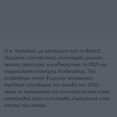
Ο κ. Τσάνσλεϊ, με καταγωγή από το Φοίνιξ
(Αριζόνα, νοτιοδυτικά), συνελήφθη μερικές
ημέρες αργότερα· καταδικάστηκε το 2021 για
παρακώλυση επίσημης διαδικασίας. Του
επιβλήθηκε ποινή 41 μηνών φυλάκισης.
Αφέθηκε ελεύθερος την άνοιξη του 2023,
όμως τα προσωπικά του αντικείμενα που είχαν
κατασχεθεί όταν συνελήφθη παρέμειναν στην
κατοχή των αρχών.