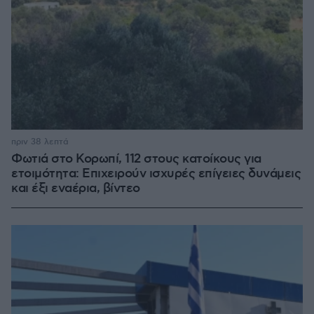
πριν 38 λεπτά
Φωτιά στο Κορωπί, 112 στους κατοίκους για
ετοιμότητα: Επιχειρούν ισχυρές επίγειες δυνάμεις
και έξι εναέρια, βίντεο