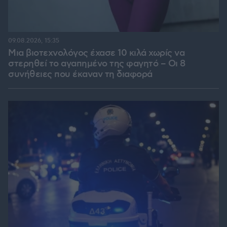
09.08.2026, 15:35
Μια βιοτεχνολόγος έχασε 10 κιλά χωρίς να
στερηθεί το αγαπημένο της φαγητό – Οι 8
συνήθειες που έκαναν τη διαφορά