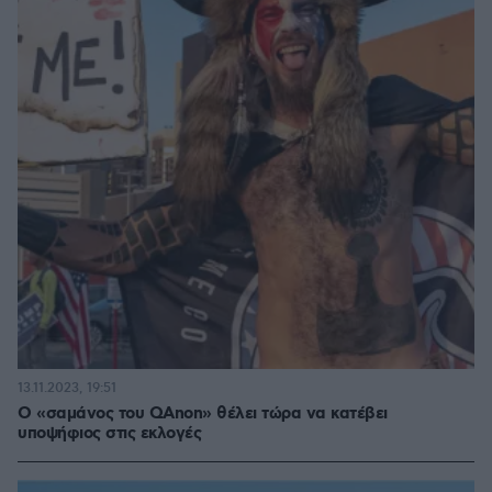
13.11.2023, 19:51
Ο «σαμάνος του QAnon» θέλει τώρα να κατέβει
υποψήφιος στις εκλογές