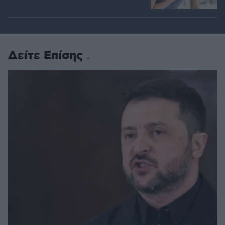
Δείτε Επίσης