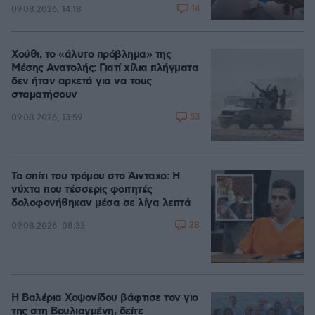
14
09.08.2026, 14:18
Χούθι, το «άλυτο πρόβλημα» της
Μέσης Ανατολής: Γιατί χίλια πλήγματα
δεν ήταν αρκετά για να τους
σταματήσουν
53
09.08.2026, 13:59
Το σπίτι του τρόμου στο Άινταχο: Η
νύχτα που τέσσερις φοιτητές
δολοφονήθηκαν μέσα σε λίγα λεπτά
28
09.08.2026, 08:33
Η Βαλέρια Χοψονίδου βάφτισε τον γιο
της στη Βουλιαγμένη, δείτε