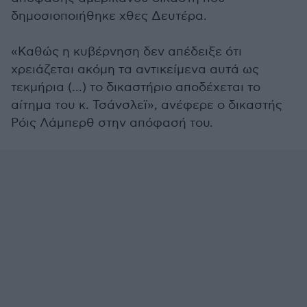
δημοσιοποιήθηκε χθες Δευτέρα.
«Καθώς η κυβέρνηση δεν απέδειξε ότι
χρειάζεται ακόμη τα αντικείμενα αυτά ως
τεκμήρια (...) το δικαστήριο αποδέχεται το
αίτημα του κ. Τσάνσλεϊ», ανέφερε ο δικαστής
Ρόις Λάμπερθ στην απόφασή του.