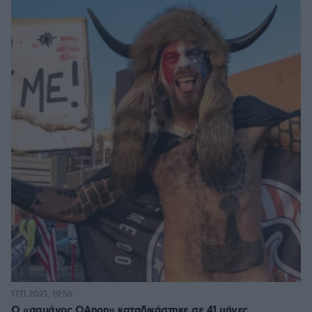
17.11.2021, 19:56
Ο «σαμάνος QAnon» καταδικάστηκε σε 41 μήνες