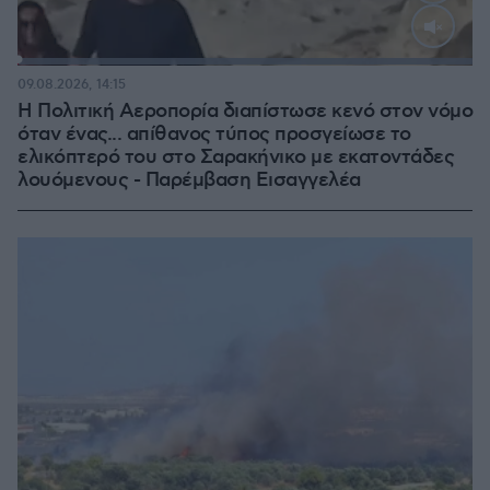
Loaded
:
100.00%
09.08.2026, 14:15
Η Πολιτική Αεροπορία διαπίστωσε κενό στον νόμο
όταν ένας... απίθανος τύπος προσγείωσε το
ελικόπτερό του στο Σαρακήνικο με εκατοντάδες
λουόμενους - Παρέμβαση Εισαγγελέα