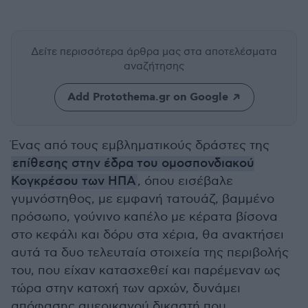
Δείτε περισσότερα άρθρα μας
στα αποτελέσματα
αναζήτησης
Add Protothema.gr on Google
Ένας από τους εμβληματικούς δράστες της
επίθεσης στην έδρα του ομοσπονδιακού
Κογκρέσου των ΗΠΑ
, όπου εισέβαλε
γυμνόστηθος, με εμφανή τατουάζ, βαμμένο
πρόσωπο, γούνινο καπέλο με κέρατα βίσονα
στο κεφάλι και δόρυ στα χέρια, θα ανακτήσει
αυτά τα δυο τελευταία στοιχεία της περιβολής
του, που είχαν κατασχεθεί και παρέμεναν ως
τώρα στην κατοχή των αρχών, δυνάμει
απόφασης αμερικανού δικαστή που