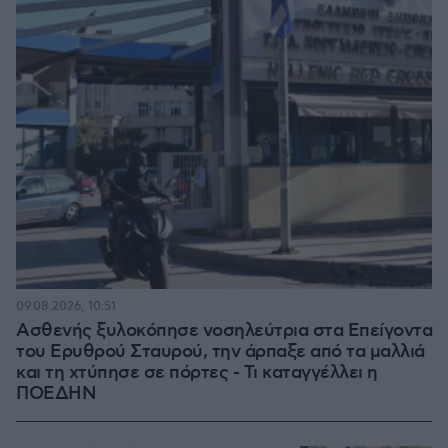
09.08.2026, 10:51
Ασθενής ξυλοκόπησε νοσηλεύτρια στα Επείγοντα
του Ερυθρού Σταυρού, την άρπαξε από τα μαλλιά
και τη χτύπησε σε πόρτες - Τι καταγγέλλει η
ΠΟΕΔΗΝ