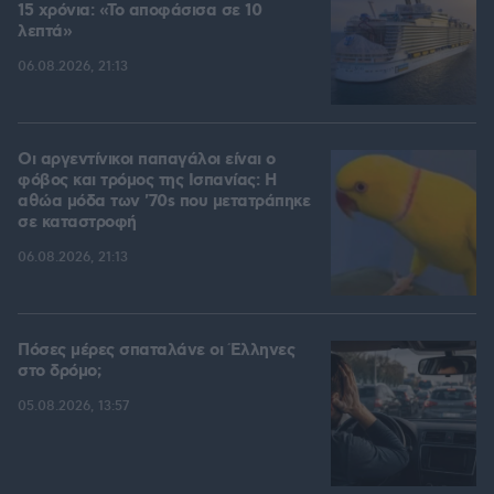
15 χρόνια: «Το αποφάσισα σε 10
λεπτά»
06.08.2026, 21:13
Οι αργεντίνικοι παπαγάλοι είναι ο
φόβος και τρόμος της Ισπανίας: Η
αθώα μόδα των '70s που μετατράπηκε
σε καταστροφή
06.08.2026, 21:13
Πόσες μέρες σπαταλάνε οι Έλληνες
στο δρόμο;
05.08.2026, 13:57