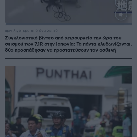
Loaded
:
100.00%
πριν λιγότερο από ένα λεπτό
Συγκλονιστικό βίντεο από χειρουργείο την ώρα του
σεισμού των 7,1R στην Ιαπωνία: Τα πάντα κλυδωνίζονται,
δύο προσπάθησαν να προστατεύσουν τον ασθενή