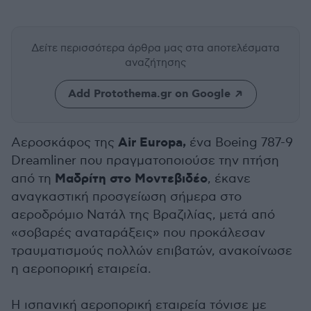
Δείτε περισσότερα άρθρα μας
στα αποτελέσματα
αναζήτησης
Add Protothema.gr on Google
Air Europa,
Αεροσκάφος της
ένα Boeing 787-9
Dreamliner που πραγματοποιούσε την πτήση
Μαδρίτη στο Μοντεβιδέο
από τη
, έκανε
αναγκαστική προσγείωση σήμερα στο
αεροδρόμιο Νατάλ της Βραζιλίας, μετά από
«σοβαρές αναταράξεις» που προκάλεσαν
τραυματισμούς πολλών επιβατών, ανακοίνωσε
η αεροπορική εταιρεία.
Η ισπανική αεροπορική εταιρεία τόνισε με