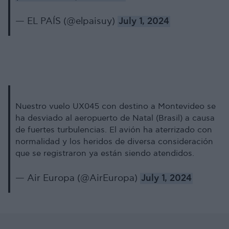
— EL PAÍS (@elpaisuy)
July 1, 2024
Nuestro vuelo UX045 con destino a Montevideo se
ha desviado al aeropuerto de Natal (Brasil) a causa
de fuertes turbulencias. El avión ha aterrizado con
normalidad y los heridos de diversa consideración
que se registraron ya están siendo atendidos.
— Air Europa (@AirEuropa)
July 1, 2024