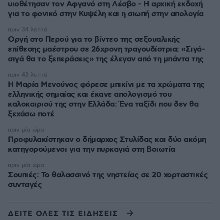
υιοθέτησαν τον Αφγανό στη Λέσβο - Η αρχική εκδοχή
για το φονικό στην Κυψέλη και η σιωπή στην απολογία
πριν 34 λεπτά
Οργή στο Περού για το βίντεο της σεξουαλικής
επίθεσης μαέστρου σε 26χρονη τραγουδίστρια: «Σιγά-
σιγά θα το ξεπεράσεις» της έλεγαν από τη μπάντα της
πριν 43 λεπτά
Η Μαρία Μενούνος φόρεσε μπικίνι με τα χρώματα της
ελληνικής σημαίας και έκανε απολογισμό του
καλοκαιριού της στην Ελλάδα: Ένα ταξίδι που δεν θα
ξεχάσω ποτέ
πριν μία ώρα
Προφυλακίστηκαν ο δήμαρχος Στυλίδας και δύο ακόμη
κατηγορούμενοι για την πυρκαγιά στη Βοιωτία
πριν μία ώρα
Σουπιές: Το θαλασσινό της νηστείας σε 20 χορταστικές
συνταγές
ΔΕΙΤΕ ΟΛΕΣ ΤΙΣ ΕΙΔΗΣΕΙΣ