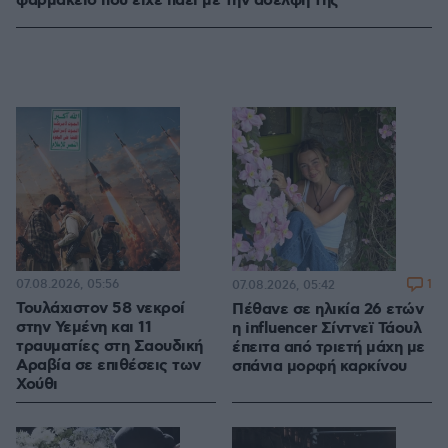
φαρμακείο που είχε πάει με την αδελφή της
07.08.2026, 05:56
1
07.08.2026, 05:42
Τουλάχιστον 58 νεκροί
Πέθανε σε ηλικία 26 ετών
στην Υεμένη και 11
η influencer Σίντνεϊ Τάουλ
τραυματίες στη Σαουδική
έπειτα από τριετή μάχη με
Αραβία σε επιθέσεις των
σπάνια μορφή καρκίνου
Χούθι