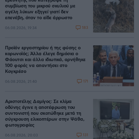
ερευνητής που κατέγραφε τη
συμβίωση του μικρού σκυλιού με
αγέλη λύκων εξηγεί γιατί δεν
επενέβη, όταν το είδε άρρωστο
183
06.08.2026, 19:34
Προϊόν εργαστηρίου ή της φύσης ο
κορωνοϊός; Άλλα έλεγε δημόσια ο
Φάουτσι και άλλα ιδιωτικά, αρνήθηκε
100 φορές να απαντήσει στο
Κογκρέσο
171
06.08.2026, 21:40
Αριστοτέλης Δαμίγος: Σε κλίμα
οδύνης έγινε η αποτέφρωση του
συντονιστή που σκοτώθηκε μετά τη
σύγκρουση ελικοπτέρων στην Ψάθα,
φωτογραφίες
131
06.08.2026, 20:03