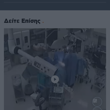
Δείτε Επίσης