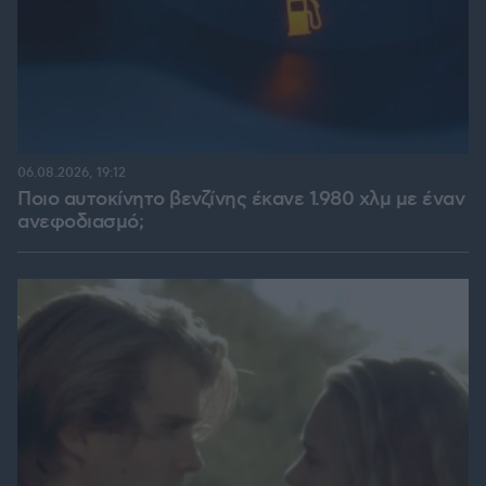
06.08.2026, 19:12
Ποιο αυτοκίνητο βενζίνης έκανε 1.980 χλμ με έναν
ανεφοδιασμό;