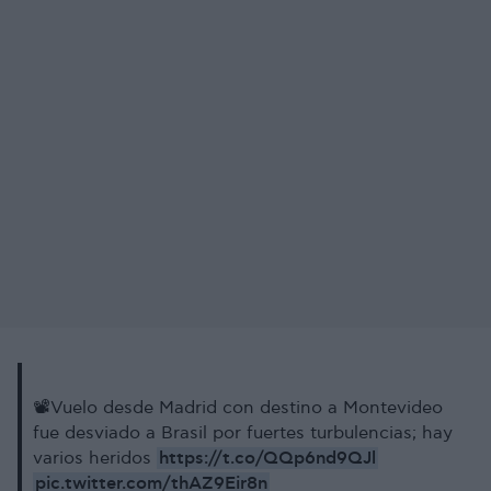
📽️Vuelo desde Madrid con destino a Montevideo
fue desviado a Brasil por fuertes turbulencias; hay
https://t.co/QQp6nd9QJl
varios heridos
pic.twitter.com/thAZ9Eir8n