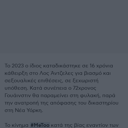
Το 2023 ο ίδιος καταδικάστηκε σε 16 χρόνια
κάθειρξη στο Λος Άντζελες για βιασμό και
σεξουαλικές επιθέσεις, σε ξεχωριστή
υπόθεση. Κατά συνέπεια ο 72χρονος
Γουάινστιν θα παραμείνει στη φυλακή, παρά
την ανατροπή της απόφασης του δικαστηρίου
στη Νέα Υόρκη.
Το κίνημα
#MeToo
κατά της βίας εναντίον των