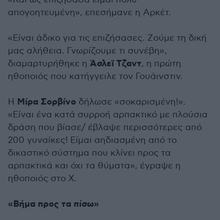
απογοητευμένη», επεσήμανε η Αρκέτ.
«Είναι άδικο για τις επιζήσασες. Ζούμε τη δική
μας αλήθεια. Γνωρίζουμε τι συνέβη»,
Άσλεϊ Τζαντ
διαμαρτυρήθηκε η
, η πρώτη
ηθοποιός που κατήγγειλε τον Γουάινστιν.
Μίρα Σορβίνο
Η
δήλωσε «σοκαρισμένη!».
«Είναι ένα κατά συρροή αρπακτικό με πλούσια
δράση που βίασε/ έβλαψε περισσότερες από
200 γυναίκες! Είμαι αηδιασμένη από το
δικαστικό σύστημα που κλίνει προς τα
αρπακτικά και όχι τα θύματα», έγραψε η
ηθοποιός στο Χ.
«Βήμα προς τα πίσω»