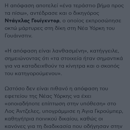
Η απόφαση αποτελεί «ένα τεράστιο βήμα προς
τα πίσω», αντέδρασε και ο δικηγόρος
Ντάγκλας Γουίγκντορ
, ο οποίος εκπροσώπησε
οκτώ μάρτυρες στη δίκη στη Νέα Υόρκη του
Γουάινστιν.
«Η απόφαση είναι λανθασμένη», κατήγγειλε,
σημειώνοντας ότι «τα στοιχεία ήταν σημαντικά
για να καταδειχθούν τα κίνητρα και ο σκοπός
του κατηγορούμενου».
Ωστόσο δεν είναι πιθανό η απόφαση του
εφετείου της Νέας Υόρκης να έχει
«οποιαδήποτε επίπτωση στην υπόθεση» στο
Λος Άντζελες, υπογράμμισε η Άγια Γκρούμπερ,
καθηγήτρια ποινικού δικαίου, καθώς οι
κανόνες για τη διαδικασία που οδήγησαν στην