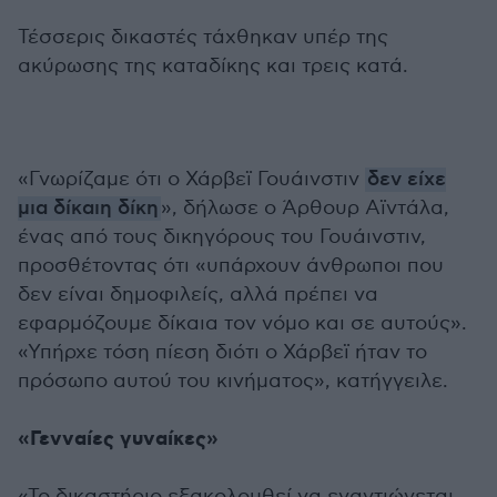
Τέσσερις δικαστές τάχθηκαν υπέρ της
ακύρωσης της καταδίκης και τρεις κατά.
«Γνωρίζαμε ότι ο Χάρβεϊ Γουάινστιν
δεν είχε
μια δίκαιη δίκη
», δήλωσε ο Άρθουρ Αϊντάλα,
ένας από τους δικηγόρους του Γουάινστιν,
προσθέτοντας ότι «υπάρχουν άνθρωποι που
δεν είναι δημοφιλείς, αλλά πρέπει να
εφαρμόζουμε δίκαια τον νόμο και σε αυτούς».
«Υπήρχε τόση πίεση διότι ο Χάρβεϊ ήταν το
πρόσωπο αυτού του κινήματος», κατήγγειλε.
«Γενναίες γυναίκες»
«Το δικαστήριο εξακολουθεί να εναντιώνεται