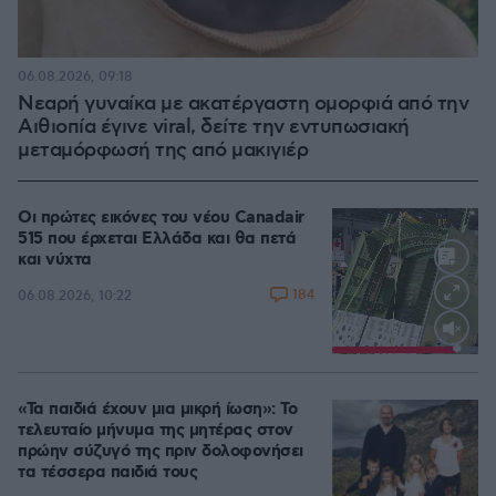
06.08.2026, 09:18
Νεαρή γυναίκα με ακατέργαστη ομορφιά από την
Αιθιοπία έγινε viral, δείτε την εντυπωσιακή
μεταμόρφωσή της από μακιγιέρ
Οι πρώτες εικόνες του νέου Canadair
515 που έρχεται Ελλάδα και θα πετά
και νύχτα
184
06.08.2026, 10:22
Loaded
:
100.00%
«Τα παιδιά έχουν μια μικρή ίωση»: Το
τελευταίο μήνυμα της μητέρας στον
πρώην σύζυγό της πριν δολοφονήσει
τα τέσσερα παιδιά τους