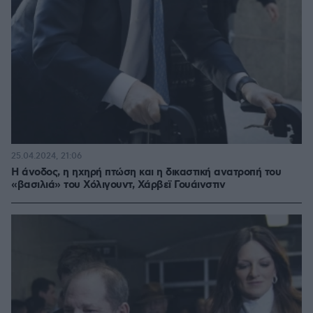
25.04.2024, 21:06
Η άνοδος, η ηχηρή πτώση και η δικαστική ανατροπή του
«βασιλιά» του Χόλιγουντ, Χάρβεϊ Γουάινστιν