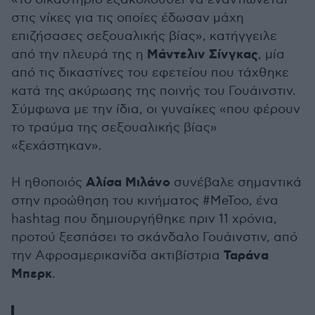
στις νίκες για τις οποίες έδωσαν μάχη
επιζήσασες σεξουαλικής βίας», κατήγγειλε
Μάντελιν Σίνγκας
από την πλευρά της η
, μία
από τις δικαστίνες του εφετείου που τάχθηκε
κατά της ακύρωσης της ποινής του Γουάινστιν.
Σύμφωνα με την ίδια, οι γυναίκες «που φέρουν
το τραύμα της σεξουαλικής βίας»
«ξεχάστηκαν».
Αλίσα Μιλάνο
Η ηθοποιός
συνέβαλε σημαντικά
στην προώθηση του κινήματος #MeToo, ένα
hashtag που δημιουργήθηκε πριν 11 χρόνια,
προτού ξεσπάσει το σκάνδαλο Γουάινστιν, από
Ταράνα
την Αφροαμερικανίδα ακτιβίστρια
Μπερκ
.