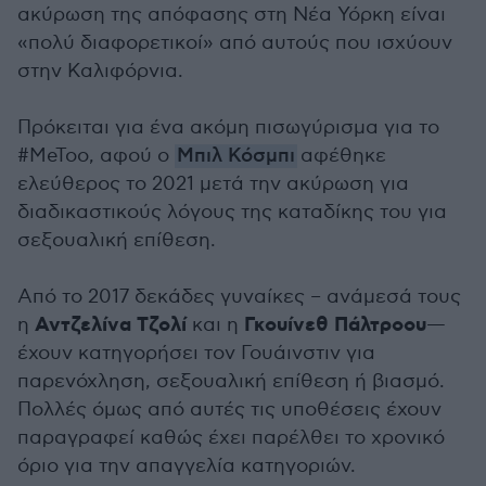
ακύρωση της απόφασης στη Νέα Υόρκη είναι
«πολύ διαφορετικοί» από αυτούς που ισχύουν
στην Καλιφόρνια.
Πρόκειται για ένα ακόμη πισωγύρισμα για το
#MeToo, αφού ο
Μπιλ Κόσμπι
αφέθηκε
ελεύθερος το 2021 μετά την ακύρωση για
διαδικαστικούς λόγους της καταδίκης του για
σεξουαλική επίθεση.
Από το 2017 δεκάδες γυναίκες – ανάμεσά τους
Αντζελίνα Τζολί
Γκουίνεθ Πάλτροου
η
και η
—
έχουν κατηγορήσει τον Γουάινστιν για
παρενόχληση, σεξουαλική επίθεση ή βιασμό.
Πολλές όμως από αυτές τις υποθέσεις έχουν
παραγραφεί καθώς έχει παρέλθει το χρονικό
όριο για την απαγγελία κατηγοριών.