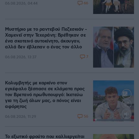
66
06.08.2026, 04:44
Μυστήριο με το ραντεβού Πεζεσκιάν -
Χαμενεϊ στην Τεχεράνη: Βρέθηκαν σε
ένα σκοτεινό αυτοκίνητο, άκουγαν,
αλλά δεν έβλεπαν ο ένας τον άλλο
7
06.08.2026, 13:37
Κολυμβητής με καρκίνο στον
εγκέφαλο ξέσπασε σε κλάματα προς
τον Βρετανό πρωθυπουργό: Ικετεύω
για τη ζωή όλων μας, ο πόνος είναι
αφόρητος
56
06.08.2026, 11:29
Loaded
:
100.00%
Το εξωτικό φρούτο που καλλιεργείται