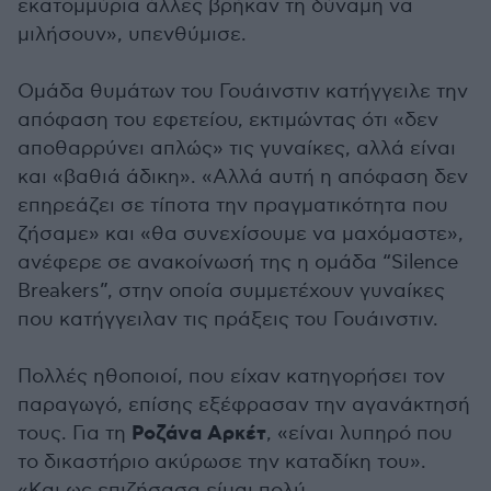
εκατομμύρια άλλες βρήκαν τη δύναμη να
μιλήσουν», υπενθύμισε.
Ομάδα θυμάτων του Γουάινστιν κατήγγειλε την
απόφαση του εφετείου, εκτιμώντας ότι «δεν
αποθαρρύνει απλώς» τις γυναίκες, αλλά είναι
και «βαθιά άδικη». «Αλλά αυτή η απόφαση δεν
επηρεάζει σε τίποτα την πραγματικότητα που
ζήσαμε» και «θα συνεχίσουμε να μαχόμαστε»,
ανέφερε σε ανακοίνωσή της η ομάδα “Silence
Breakers”, στην οποία συμμετέχουν γυναίκες
που κατήγγειλαν τις πράξεις του Γουάινστιν.
Πολλές ηθοποιοί, που είχαν κατηγορήσει τον
παραγωγό, επίσης εξέφρασαν την αγανάκτησή
Ροζάνα Αρκέτ
τους. Για τη
, «είναι λυπηρό που
το δικαστήριο ακύρωσε την καταδίκη του».
«Και ως επιζήσασα είμαι πολύ