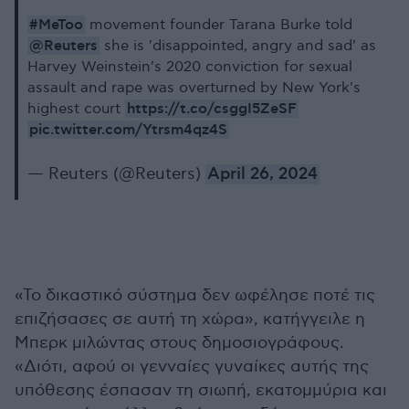
#MeToo
movement founder Tarana Burke told
@Reuters
she is 'disappointed, angry and sad' as
Harvey Weinstein's 2020 conviction for sexual
assault and rape was overturned by New York's
https://t.co/csggI5ZeSF
highest court
pic.twitter.com/Ytrsm4qz4S
— Reuters (@Reuters)
April 26, 2024
«Το δικαστικό σύστημα δεν ωφέλησε ποτέ τις
επιζήσασες σε αυτή τη χώρα», κατήγγειλε η
Μπερκ μιλώντας στους δημοσιογράφους.
«Διότι, αφού οι γενναίες γυναίκες αυτής της
υπόθεσης έσπασαν τη σιωπή, εκατομμύρια και