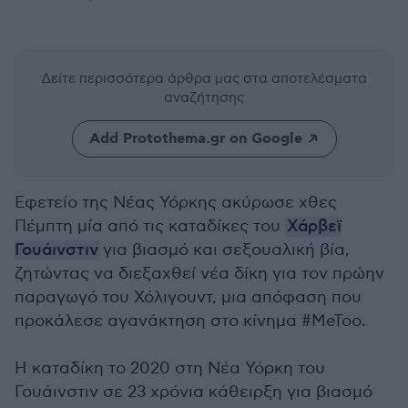
Δείτε περισσότερα άρθρα μας
στα αποτελέσματα
αναζήτησης
Add Protothema.gr on Google
Εφετείο της Νέας Υόρκης ακύρωσε χθες
Πέμπτη μία από τις καταδίκες του
Χάρβεϊ
Γουάινστιν
για βιασμό και σεξουαλική βία,
ζητώντας να διεξαχθεί νέα δίκη για τον πρώην
παραγωγό του Χόλιγουντ, μια απόφαση που
προκάλεσε αγανάκτηση στο κίνημα #MeToo.
Η καταδίκη το 2020 στη Νέα Υόρκη του
Γουάινστιν σε 23 χρόνια κάθειρξη για βιασμό