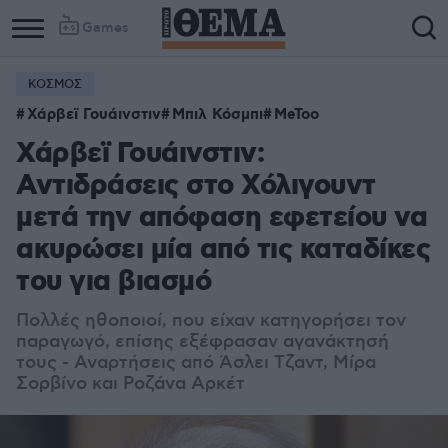
Games
ΚΟΣΜΟΣ
Χάρβεϊ Γουάινστιν
Μπιλ Κόσμπι
MeToo
Χάρβεϊ Γουάινστιν:
Αντιδράσεις στο Χόλιγουντ
μετά την απόφαση εφετείου να
ακυρώσει μία από τις καταδίκες
του για βιασμό
Πολλές ηθοποιοί, που είχαν κατηγορήσει τον
παραγωγό, επίσης εξέφρασαν αγανάκτησή
τους - Αναρτήσεις από Άσλει Τζαντ, Μίρα
Σορβίνο και Ροζάνα Αρκέτ