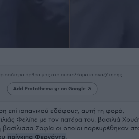
περισσότερα άρθρα μας
στα αποτελέσματα αναζήτησης
Add Protothema.gr on Google
ση επί ισπανικού εδάφους, αυτή τη φορά,
ιλιάς Φελίπε με τον πατέρα του, βασιλιά Χουά
η βασίλισσα Σοφία οι οποίοι παρευρέθηκαν στ
ου
πρίγκιπα Φερνάντο
.