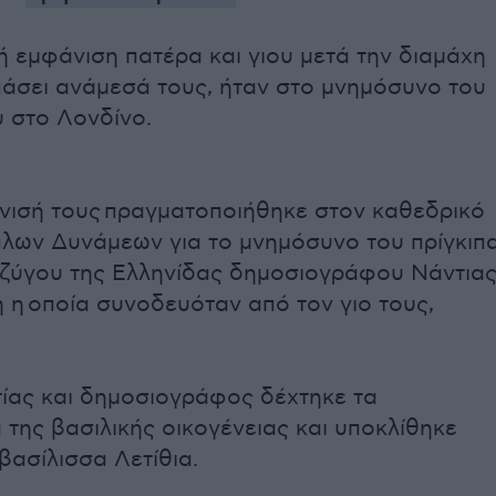
ή εμφάνιση πατέρα και γιου μετά την διαμάχη
πάσει ανάμεσά τους, ήταν στο μνημόσυνο του
 στο Λονδίνο.
νισή τους πραγματοποιήθηκε στον καθεδρικό
λων Δυνάμεων για το μνημόσυνο του πρίγκιπ
ζύγου της Ελληνίδας δημοσιογράφου Νάντια
η οποία συνοδευόταν από τον γιο τους,
τίας και δημοσιογράφος δέχτηκε τα
 της βασιλικής οικογένειας και υποκλίθηκε
βασίλισσα Λετίθια.