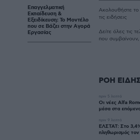
Επαγγελματική
Ακολουθήστε τ
Εκπαίδευση &
τις ειδήσεις
Εξειδίκευση: Το Mοντέλο
που σε Bάζει στην Aγορά
Δείτε όλες τις τ
Eργασίας
που συμβαίνουν,
ΡΟΗ ΕΙΔΗ
πριν 5 λεπτά
Οι νέες Alfa Rom
μέσα στα επόμεν
πριν 9 λεπτά
ΕΛΣΤΑΤ: Στο 3,4
πληθωρισμός τον 