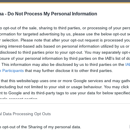
ma -
Do Not Process My Personal Information
to opt-out of the sale, sharing to third parties, or processing of your per
formation for targeted advertising by us, please use the below opt-out s
r selection. Please note that after your opt-out request is processed y
eing interest-based ads based on personal information utilized by us or
disclosed to third parties prior to your opt-out. You may separately opt-
losure of your personal information by third parties on the IAB’s list of
. This information may also be disclosed by us to third parties on the
IA
Participants
that may further disclose it to other third parties.
 that this website/app uses one or more Google services and may gath
including but not limited to your visit or usage behaviour. You may click 
 to Google and its third-party tags to use your data for below specifi
ogle consent section.
l Data Processing Opt Outs
o opt-out of the Sharing of my personal data.