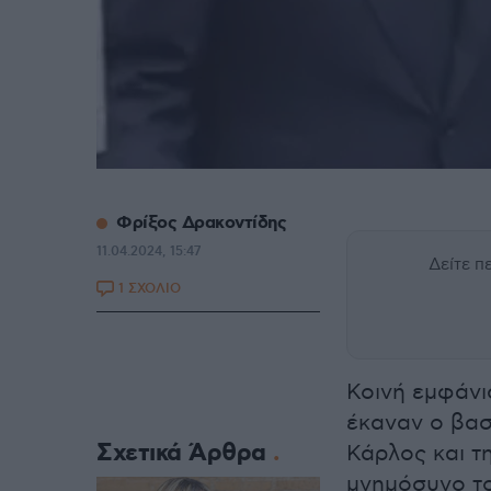
Φρίξος Δρακοντίδης
11.04.2024, 15:47
Δείτε 
1 ΣΧΟΛΙΟ
Κοινή εμφάνι
έκαναν ο βασ
Σχετικά Άρθρα
Κάρλος και τ
μνημόσυνο τ