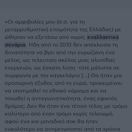
«Οι αμφιβολίες μου (σ.σ. για τη
μεταρρυθμιστική ετοιμότητα της Ελλάδας) με
ώθησαν να εξετάσω από νωρίς
εναλλακτικά
σενάρια
. Ηδη από το 2010 δεν απέκλεισα τη
δυνατότητα να βγει από την ευρωζώνη ένα
μέλος, ως τελευταίο σκέλος μιας αλυσίδας
ενεργειών, ως έσχατη λύση -τότε μάλιστα σε
συμφωνία με την καγκελάριο [...] Θα ήταν μια
προσωρινή έξοδος από το ευρώ, προκειμένου
να υποτιμηθεί το εθνικό νόμισμα και να
τονωθεί η ανταγωνιστικότητα, ένας εφικτός
δρόμος; Δεν θα ήταν ένα τέτοιο τέλος με τρόμο
καλύτερο από έναν τρόμο χωρίς τελειωμό,
αφού ένα και μοναδικό σοκ θα ήταν
ευκολότερο να αντιμετωπιστεί από τα χρόνια