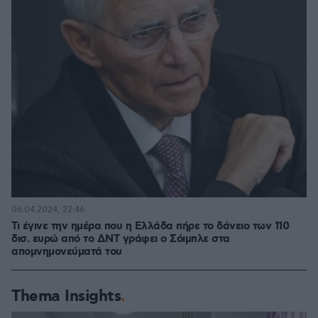
06.04.2024, 22:46
Τι έγινε την ημέρα που η Ελλάδα πήρε το δάνειο των 110
δισ. ευρώ από το ΔΝΤ γράφει ο Σόιμπλε στα
απομνημονεύματά του
Thema Insights