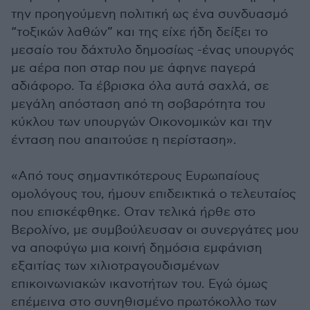
την προηγούμενη πολιτική ως ένα συνδυασμό
“τοξικών λαθών” και της είχε ήδη δείξει το
μεσαίο του δάχτυλο δημοσίως -ένας υπουργός
με αέρα ποπ σταρ που με άφηνε παγερά
αδιάφορο. Τα έβρισκα όλα αυτά σαχλά, σε
μεγάλη απόσταση από τη σοβαρότητα του
κύκλου των υπουργών Οικονομικών και την
ένταση που απαιτούσε η περίσταση».
«Από τους σημαντικότερους Ευρωπαίους
ομολόγους του, ήμουν επιδεικτικά ο τελευταίος
που επισκέφθηκε. Οταν τελικά ήρθε στο
Βερολίνο, με συμβούλευσαν οι συνεργάτες μου
να αποφύγω μια κοινή δημόσια εμφάνιση
εξαιτίας των χιλιοτραγουδισμένων
επικοινωνιακών ικανοτήτων του. Εγώ όμως
επέμεινα στο συνηθισμένο πρωτόκολλο των