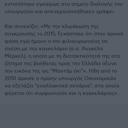
εντοπίστηκε εγκαίρως στο σημείο διαλογής του
υπουργείου και απενεργοποιήθηκε» γράφει.
Και συνεχίζει: «Με την κλιμάκωση της
σύγκρουσης το 2015, ξεχάστηκε ότι στην αρχική
φάση εγώ ήμουν ο πιο φιλοευρωπαίος σε
σχέση με την καγκελάριο (σ.σ. Άνγκελα
Μέρκελ), η οποία με τη διστακτικότητά της στο
ζήτημα της βοήθειας προς την Ελλάδα όξυνε
την εικόνα της ως “Μαντάμ όχι”». Ηδη από το
2010 άρχισε ο πρώην υπουργός Οικονομικών
να εξετάζει "εναλλακτικά σενάρια", στα οποία
φέρεται ότι συμφωνούσε και η καγκελάριος».