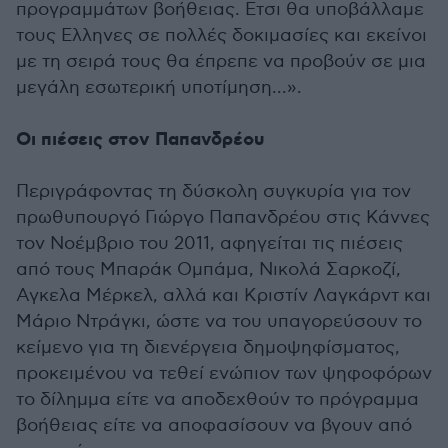
προγραμμάτων βοήθειας. Ετσι θα υποβάλλαμε
τους Ελληνες σε πολλές δοκιμασίες και εκείνοι
με τη σειρά τους θα έπρεπε να προβούν σε μια
μεγάλη εσωτερική υποτίμηση...».
Οι πιέσεις στον Παπανδρέου
Περιγράφοντας τη δύσκολη συγκυρία για τον
πρωθυπουργό Γιώργο Παπανδρέου στις Κάννες
τον Νοέμβριο του 2011, αφηγείται τις πιέσεις
από τους Μπαράκ Ομπάμα, Νικολά Σαρκοζί,
Αγκελα Μέρκελ, αλλά και Κριστίν Λαγκάρντ και
Μάριο Ντράγκι, ώστε να του υπαγορεύσουν το
κείμενο για τη διενέργεια δημοψηφίσματος,
προκειμένου να τεθεί ενώπιον των ψηφοφόρων
το δίλημμα είτε να αποδεχθούν το πρόγραμμα
βοήθειας είτε να αποφασίσουν να βγουν από