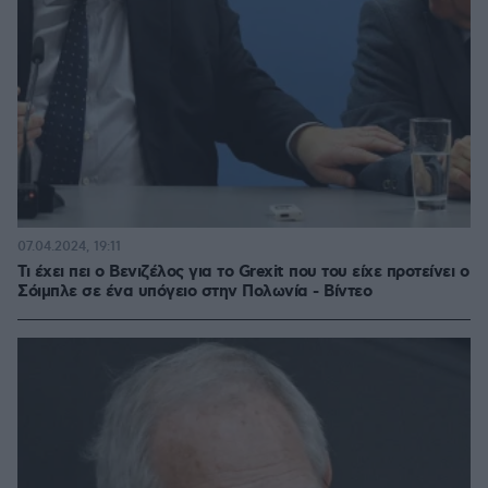
07.04.2024, 19:11
Τι έχει πει ο Βενιζέλος για τo Grexit που του είχε προτείνει ο
Σόιμπλε σε ένα υπόγειο στην Πολωνία - Βίντεο