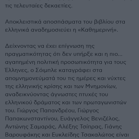
τις τελευταίες δεκαετίες.
Αποκλειστικά αποσπάσματα του βιβλίου στα
ελληνικά αναδημοσιεύει η «Καθημερινή».
Δείχνοντας να έχει επίγνωση της
πραγματικότητας ότι δεν υπήρξε και η πιο...
αγαπημένη πολιτική προσωπικότητα για τους
Έλληνες, ο Σόιμπλε καταγράφει στα
απομνημονεύματά του τις ημέρες και νύχτες
της ελληνικής κρίσης και των Μνημονίων,
αναδεικνύοντας άγνωστες πτυχές του
ελληνικού δράματος και των πρωταγωνιστών
του. Γιώργος Παπανδρέου, Γιώργος
Παπακωνσταντίνου, Ευάγγελος Βενιζέλος,
Αντώνης Σαμαράς, Αλέξης Τσίπρας, Γιάνης
Βαρουφάκης και Ευκλείδης Τσακαλώτος είναι