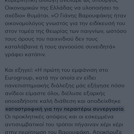
κυβερνητική αλλαγή ανέλαβε ως υπουργός
Οικονομικών της Ελλάδας να υλοποιήσει το
σχέδιο» θυμάται. «Ο Γιάνης Βαρουφάκης ήταν
οικονομολόγος γνωστός για την ειδίκευσή του
στον τομέα της θεωρίας των παιγνίων, ωστόσο
τους όρους του παιχνιδιού δεν τους
καταλάβαινε ή τους αγνοούσε συνειδητά»
γράφει κατόπιν.
Και εξηγεί: «Η πρώτη του εμφάνιση στο
Eurogroup, κατά την οποία εν είδει
πανεπιστημιακής διάλεξης μάς εξήγησε πόσο
ανίδεοι είμαστε όλοι, διέλυσε εξαρχής
οποιαδήποτε καλή διάθεση και αποδείχθηκε
καταστροφική για την περαιτέρω συνεργασία
.
Οι προκλητικές απόψεις και οι εσκεμμένα
αντισυμβατικοί του τρόποι πήγαιναν χέρι χέρι
στην περίπτωση του Βαρουφάκη. Αποκήρυξε