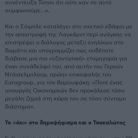
συνέντευξη Τύπου ότι ούτε καν σε αυτό
συμφωνούμε...».
Και ο Σόιμπλε καταλήγει στο σχετικό εδάφιο με
την αποστροφή της Λαγκάρντ περί ανάγκης να
επιστρέψει ο διάλογος μεταξύ ενηλίκων στο
δωμάτιο και υπογραμμίζει πως ουδέποτε
διάβασε μια πιο «εξοντωτική» ετυμηγορία για
έναν συνάδελφό του, από αυτήν του Γερούν
Ντάισελμπλουμ, πρώην επικεφαλής του
Eurogroup, για τον Βαρουφάκη: «Ποτέ ένας
υπουργός Οικονομικών δεν προκάλεσε τόσο
μεγάλη ζημιά στη χώρα του σε τόσο σύντομο
διάστημα».
Το «όχι» στο δημοψήφισμα και ο Τσακαλώτος