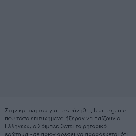
Στην κριτική του για το «σύνηθες blame game
που τόσο επιτυχημένα ήξεραν να παίζουν οι
Ελληνες», ο Σόιμπλε θέτει το ρητορικό
ερώτημα «σε ποιον αρέσει να παραδέχεται ότι