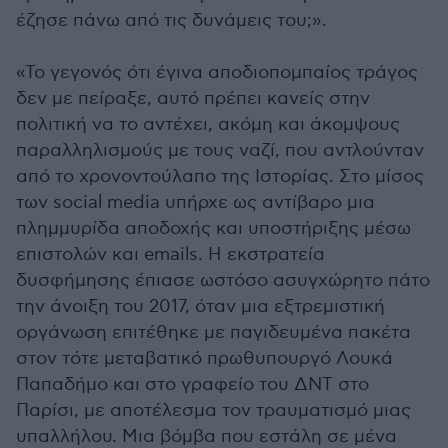
έζησε πάνω από τις δυνάμεις του;».
«Το γεγονός ότι έγινα αποδιοπομπαίος τράγος
δεν με πείραξε, αυτό πρέπει κανείς στην
πολιτική να το αντέχει, ακόμη και άκομψους
παραλληλισμούς με τους ναζί, που αντλούνταν
από το χρονοντούλαπο της Ιστορίας. Στο μίσος
των social media υπήρχε ως αντίβαρο μια
πλημμυρίδα αποδοχής και υποστήριξης μέσω
επιστολών και emails. Η εκστρατεία
δυσφήμησης έπιασε ωστόσο ασυγχώρητο πάτο
την άνοιξη του 2017, όταν μια εξτρεμιστική
οργάνωση επιτέθηκε με παγιδευμένα πακέτα
στον τότε μεταβατικό πρωθυπουργό Λουκά
Παπαδήμο και στο γραφείο του ΔΝΤ στο
Παρίσι, με αποτέλεσμα τον τραυματισμό μιας
υπαλλήλου. Μια βόμβα που εστάλη σε μένα