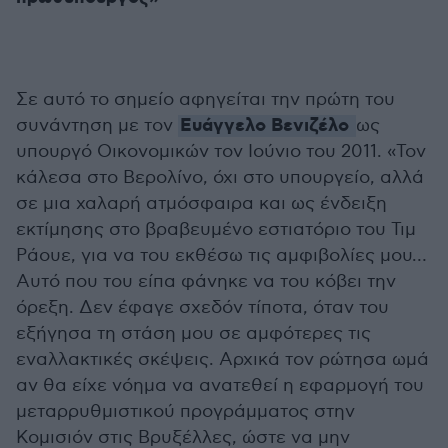
Σε αυτό το σημείο αφηγείται την πρώτη του
Ευάγγελο Βενιζέλο
συνάντηση με τον
ως
υπουργό Οικονομικών τον Ιούνιο του 2011. «Τον
κάλεσα στο Βερολίνο, όχι στο υπουργείο, αλλά
σε μια χαλαρή ατμόσφαιρα και ως ένδειξη
εκτίμησης στο βραβευμένο εστιατόριο του Τιμ
Ράουε, για να του εκθέσω τις αμφιβολίες μου…
Αυτό που του είπα φάνηκε να του κόβει την
όρεξη. Δεν έφαγε σχεδόν τίποτα, όταν του
εξήγησα τη στάση μου σε αμφότερες τις
εναλλακτικές σκέψεις. Αρχικά τον ρώτησα ωμά
αν θα είχε νόημα να ανατεθεί η εφαρμογή του
μεταρρυθμιστικού προγράμματος στην
Κομισιόν στις Βρυξέλλες, ώστε να μην