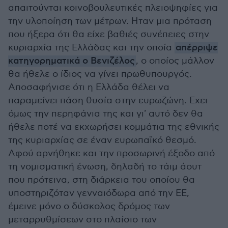
απαιτούνται κοινοβουλευτικές πλειοψηφίες για
την υλοποίηση των μέτρων. Ηταν μια πρόταση
που ήξερα ότι θα είχε βαθιές συνέπειες στην
κυριαρχία της Ελλάδας και την οποία
απέρριψε
κατηγορηματικά ο Βενιζέλος
, ο οποίος μάλλον
θα ήθελε ο ίδιος να γίνει πρωθυπουργός.
Αποσαφήνισε ότι η Ελλάδα θέλει να
παραμείνει πάση θυσία στην ευρωζώνη. Εχει
όμως την περηφάνια της και γι' αυτό δεν θα
ήθελε ποτέ να εκχωρήσει κομμάτια της εθνικής
της κυριαρχίας σε έναν ευρωπαϊκό θεσμό.
Αφού αρνήθηκε και την προσωρινή έξοδο από
τη νομισματική ένωση, δηλαδή το τάιμ άουτ
που πρότεινα, στη διάρκεια του οποίου θα
υποστηριζόταν γενναιόδωρα από την ΕΕ,
έμεινε μόνο ο δύσκολος δρόμος των
μεταρρυθμίσεων στο πλαίσιο των