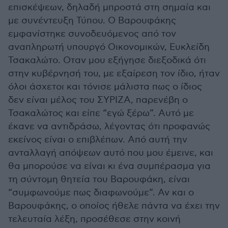
επισκέψεων, δηλαδή μπροστά στη σημαία και
με συνέντευξη Τύπου. Ο Βαρουφάκης
εμφανίστηκε συνοδευόμενος από τον
αναπληρωτή υπουργό Οικονομικών, Ευκλείδη
Τσακαλώτο. Οταν μου εξήγησε διεξοδικά ότι
στην κυβέρνησή του, με εξαίρεση τον ίδιο, ήταν
όλοι άσχετοι και τόνισε μάλιστα πως ο ίδιος
δεν είναι μέλος του ΣΥΡΙΖΑ, παρενέβη ο
Τσακαλώτος και είπε “εγώ ξέρω”. Αυτό με
έκανε να αντιδράσω, λέγοντας ότι προφανώς
εκείνος είναι ο επιβλέπων. Από αυτή την
ανταλλαγή απόψεων αυτό που μου έμεινε, και
θα μπορούσε να είναι κι ένα συμπέρασμα για
τη σύντομη θητεία του Βαρουφάκη, είναι
“συμφωνούμε πως διαφωνούμε”. Αν και ο
Βαρουφάκης, ο οποίος ήθελε πάντα να έχει την
τελευταία λέξη, προσέθεσε στην κοινή