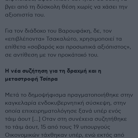
βγει από τη δύσκολη θέση χωρίς να χάσει την
αξιοπιστία του.
Για τον διάδοχο του Βαρουφάκη, δε, τον
«επιβλέποντα» Τσακαλώτο, χρησιμοποιεί τα
επίθετα «σοβαρός και προσωπικά αξιόπιστος»,
σε αντίθεση με τον προκάτοχό του.
Η νέα συζήτηση για τη δραχμή και η
μεταστροφή Τσίπρα
Μετά το δημοψήφισμα πραγματοποιήθηκε στην
καγκελαρία ενδοκυβερνητική σύσκεψη, στην
οποία επιχειρηματολόγησε ξανά υπέρ ενός
τάιμ άουτ [...] Οταν στη συνέχεια συζητήθηκε
το τάιμ άουτ, 15 από τους 19 υπουργούς
Οικονομικών τάχθηκαν υπέρ, ενώ εκτός από