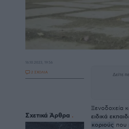
16.10.2023, 19:56
2 ΣΧΟΛΙΑ
Δείτε 
Ξενοδοχεία κ
Σχετικά Άρθρα
ειδικά εκπαι
κοριούς
που 