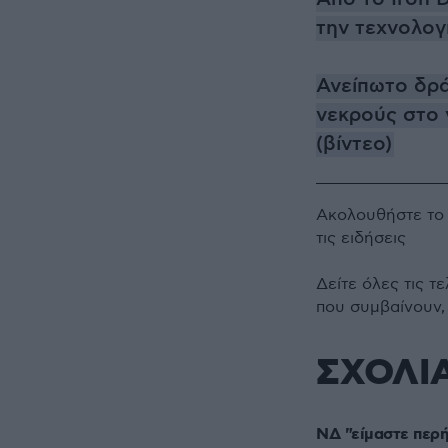
την τεχνολογ
Ανείπωτο δρά
νεκρούς στο 
(βίντεο)
Ακολουθήστε τ
τις ειδήσεις
Δείτε όλες τις τ
που συμβαίνουν,
ΣΧΟΛΙ
ΝΔ "είμαστε περή