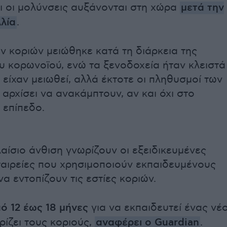
ι οι μολύνσεις αυξάνονται στη χώρα
μετά την
λλία
.
ν κοριών μειώθηκε κατά τη διάρκεια της
υ κορωνοϊού, ενώ τα ξενοδοχεία ήταν κλειστά
α είχαν μειωθεί, αλλά έκτοτε οι πληθυσμοί των
αρχίσει να ανακάμπτουν, αν και όχι στο
επίπεδο.
λαίσιο άνθιση γνωρίζουν οι εξειδικευμένες
ταιρείες που χρησιμοποιούν εκπαιδευμένους
να εντοπίζουν τις εστίες κοριών.
ό 12 έως 18 μήνες
για να εκπαιδευτεί ένας νέ
ρίζει τους κοριούς,
αναφέρει ο Guardian
.