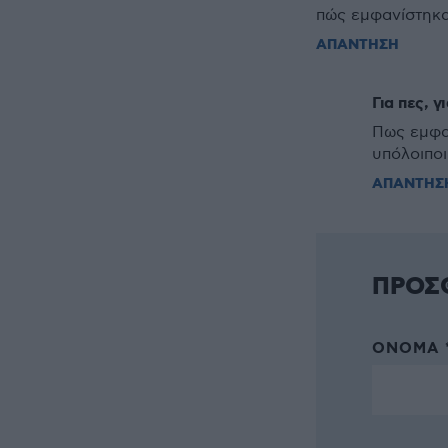
πώς εμφανίστηκα
ΑΠΑΝΤΗΣΗ
Για πες, γ
Πως εμφαν
υπόλοιποι
ΑΠΑΝΤΗΣ
ΠΡΟΣ
ΌΝΟΜΑ 