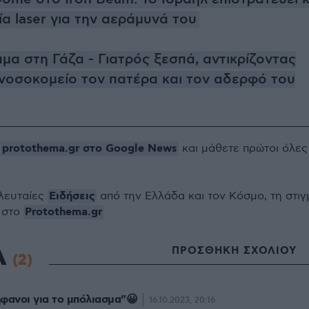
ία laser για την αεράμυνά του
μα στη Γάζα - Γιατρός ξεσπά, αντικρίζοντας
νοσοκομείο τον πατέρα και τον αδερφό του
protothema.gr στο Google News
ο
και μάθετε πρώτοι όλες
Ειδήσεις
ελευταίες
από την Ελλάδα και τον Κόσμο, τη στιγ
Protothema.gr
 στο
Α
ΠΡΟΣΘΗΚΗ ΣΧΟΛΙΟΥ
(2)
φανοι για το μπόλιασμα"😀
16.10.2023, 20:16