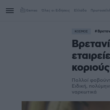
Games
Όλες οι Ειδήσεις
Ελλάδα
Πρωτοσέλι
Βρεταν
ΚΟΣΜΟΣ
Βρετανί
εταιρεί
κοριούς
Πολλοί φοβούντα
Ειδική, πολύμην
ναρκωτικά