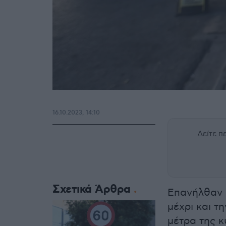
16.10.2023, 14:10
Δείτε 
Σχετικά Άρθρα
Επανήλθαν 
μέχρι και τ
μέτρα της 