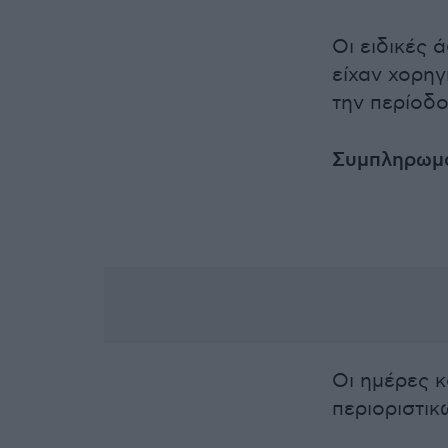
Οι ειδικές 
είχαν χορηγ
την περίοδ
Συμπληρωμα
Οι ημέρες 
περιοριστικώ