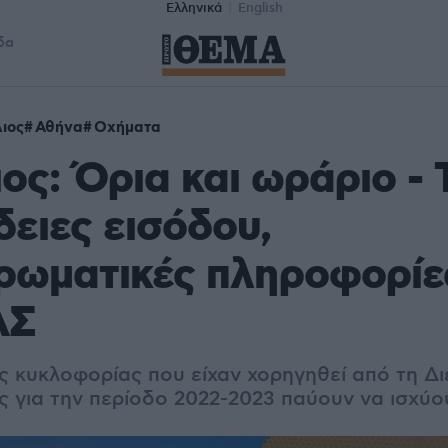
Ελληνικά
English
δα
ιος
Αθήνα
Οχήματα
ος: Όρια και ωράριο - Τ
δειες εισόδου,
ρωματικές πληροφορίε
ΑΣ
ες κυκλοφορίας που είχαν χορηγηθεί από τη Δ
ς για την περίοδο 2022-2023 παύουν να ισχύο