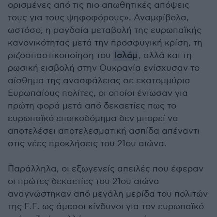
ορισμένες από τις πιο απωθητικές απόψεις
τους για τους ψηφοφόρους». Αναμφίβολα,
ωστόσο, η ραγδαία μεταβολή της ευρωπαϊκής
κανονικότητας μετά την προσφυγική κρίση, τη
ριζοσπαστικοποίηση του
Ισλάμ
, αλλά και τη
ρωσική εισβολή στην Ουκρανία ενίσχυσαν το
αίσθημα της ανασφάλειας σε εκατομμύρια
Ευρωπαίους πολίτες, οι οποίοι ένιωσαν για
πρώτη φορά μετά από δεκαετίες πως το
ευρωπαϊκό εποικοδόμημα δεν μπορεί να
αποτελέσει αποτελεσματική ασπίδα απέναντι
στις νέες προκλήσεις του 21ου αιώνα.
Παράλληλα, οι εξωγενείς απειλές που έφεραν
οι πρώτες δεκαετίες του 21ου αιώνα
αναγνώστηκαν από μεγάλη μερίδα του πολιτών
της Ε.Ε. ως άμεσοι κίνδυνοι για τον ευρωπαϊκό