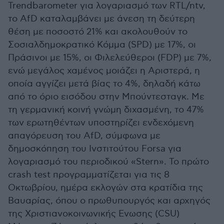
Trendbarometer για λογαριασμό των RTL/ntv,
το AfD καταλαμβάνει με άνεση τη δεύτερη
θέση με ποσοστό 21% και ακολουθούν το
Σοσιαλδημοκρατικό Κόμμα (SPD) με 17%, οι
Πράσινοι με 15%, οι Φιλελεύθεροι (FDP) με 7%,
ενώ μεγάλος χαμένος μοιάζει η Αριστερά, η
οποία αγγίζει μετά βίας το 4%, δηλαδή κάτω
από το όριο εισόδου στην Μπούντεσταγκ. Με
τη γερμανική κοινή γνώμη διχασμένη, το 47%
των ερωτηθέντων υποστηρίζει ενδεχόμενη
απαγόρευση του AfD, σύμφωνα με
δημοσκόπηση του Ινστιτούτου Forsa για
λογαριασμό του περιοδικού «Stern». Το πρώτο
crash test προγραμματίζεται για τις 8
Οκτωβρίου, ημέρα εκλογών στα κρατίδια της
Βαυαρίας, όπου ο πρωθυπουργός και αρχηγός
της Χριστιανοκοινωνικής Ενωσης (CSU)