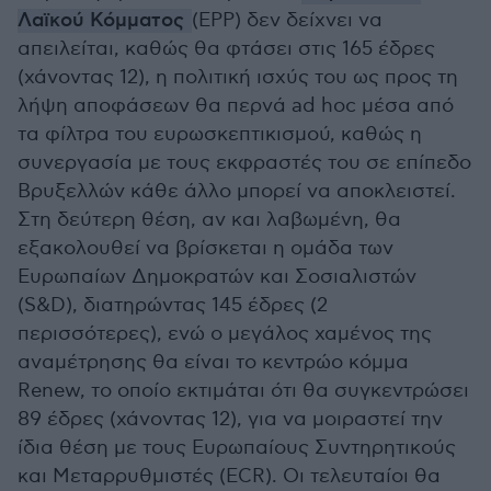
Λαϊκού Κόμματος
(EPP) δεν δείχνει να
απειλείται, καθώς θα φτάσει στις 165 έδρες
(χάνοντας 12), η πολιτική ισχύς του ως προς τη
λήψη αποφάσεων θα περνά ad hoc μέσα από
τα φίλτρα του ευρωσκεπτικισμού, καθώς η
συνεργασία με τους εκφραστές του σε επίπεδο
Βρυξελλών κάθε άλλο μπορεί να αποκλειστεί.
Στη δεύτερη θέση, αν και λαβωμένη, θα
εξακολουθεί να βρίσκεται η ομάδα των
Ευρωπαίων Δημοκρατών και Σοσιαλιστών
(S&D), διατηρώντας 145 έδρες (2
περισσότερες), ενώ ο μεγάλος χαμένος της
αναμέτρησης θα είναι το κεντρώο κόμμα
Renew, το οποίο εκτιμάται ότι θα συγκεντρώσει
89 έδρες (χάνοντας 12), για να μοιραστεί την
ίδια θέση με τους Ευρωπαίους Συντηρητικούς
και Μεταρρυθμιστές (ECR). Οι τελευταίοι θα