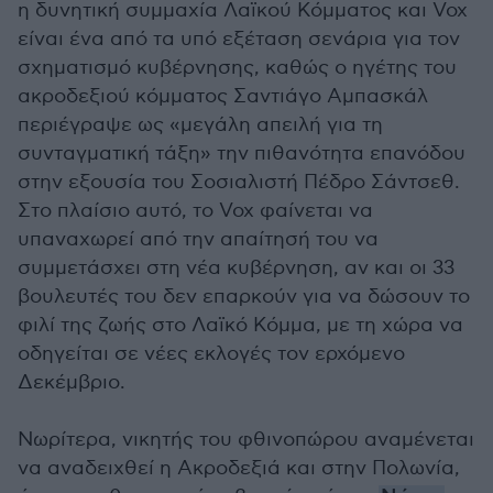
η δυνητική συμμαχία Λαϊκού Κόμματος και Vox
είναι ένα από τα υπό εξέταση σενάρια για τον
σχηματισμό κυβέρνησης, καθώς ο ηγέτης του
ακροδεξιού κόμματος Σαντιάγο Αμπασκάλ
περιέγραψε ως «μεγάλη απειλή για τη
συνταγματική τάξη» την πιθανότητα επανόδου
στην εξουσία του Σοσιαλιστή Πέδρο Σάντσεθ.
Στο πλαίσιο αυτό, το Vox φαίνεται να
υπαναχωρεί από την απαίτησή του να
συμμετάσχει στη νέα κυβέρνηση, αν και οι 33
βουλευτές του δεν επαρκούν για να δώσουν το
φιλί της ζωής στο Λαϊκό Κόμμα, με τη χώρα να
οδηγείται σε νέες εκλογές τον ερχόμενο
Δεκέμβριο.
Νωρίτερα, νικητής του φθινοπώρου αναμένεται
να αναδειχθεί η Ακροδεξιά και στην Πολωνία,