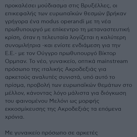
προκαλέσει μούδιασμα στις Βρυξέλλες, οι
επικεφαλής των ευρωπαϊκών θεσμών βρήκαν
γρήγορα ένα modus operandi με τη νέα
πρωθυπουργό με επίκεντρο τη μεταναστευτική
κρίση, όταν η τελευταία λογίζεται η καλύτερη
συνομιλήτρια -και ενίοτε ενδιάμεση για την
Ε.Ε.- με τον Ούγγρο πρωθυπουργό Βίκτορ
Ορμπαν. Το νέο, γυναικείο, οπτικά mainstream
πρόσωπο της ιταλικής Ακροδεξιάς για
αρκετούς αναλυτές συνιστά, υπό αυτό το
πρίσμα, προβολή των ευρωπαϊκών θεμάτων στο
μέλλον, κάνοντας λόγο μάλιστα για διόγκωση
του φαινομένου Μελόνι ως μορφής
εκκοσμίκευσης της Ακροδεξιάς τα επόμενα
χρόνια.
Με γυναικείο πρόσωπο σε αρκετές