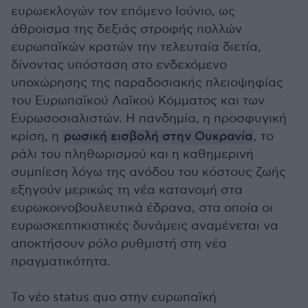
ευρωεκλογών τον επόμενο Ιούνιο, ως
άθροισμα της δεξιάς στροφής πολλών
ευρωπαϊκών κρατών την τελευταία διετία,
δίνοντας υπόσταση στο ενδεχόμενο
υποχώρησης της παραδοσιακής πλειοψηφίας
του Ευρωπαϊκού Λαϊκού Κόμματος και των
Ευρωσοσιαλιστών. Η πανδημία, η προσφυγική
κρίση, η
ρωσική εισβολή στην Ουκρανία
, το
ράλι του πληθωρισμού και η καθημερινή
συμπίεση λόγω της ανόδου του κόστους ζωής
εξηγούν μερικώς τη νέα κατανομή στα
ευρωκοινοβουλευτικά έδρανα, στα οποία οι
ευρωσκεπτικιστικές δυνάμεις αναμένεται να
αποκτήσουν ρόλο ρυθμιστή στη νέα
πραγματικότητα.
Το νέο status quo στην ευρωπαϊκή