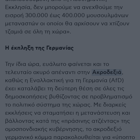
Εκκλησία, δεν μπορούμε να ανεχθούμε την
εισροή 300.000 έως 400.000 μουσουλμάνων
μεταναστών οι οποίοι θα αρχίσουν να χτίζουν
τζαμιά σε όλη τη χώρα».
Η έκπληξη της Γερμανίας
Την ίδια ώρα, ευάλωτο φαίνεται και το
τελευταίο οχυρό απέναντι στην
Ακροδεξιά
,
καθώς η Εναλλακτική για τη Γερμανία (AfD)
έχει καταλάβει τη δεύτερη θέση σε όλες τις
δημοσκοπήσεις βυθίζοντας σε προβληματισμό
το πολιτικό σύστημα της χώρας. Με διαρκείς
εκκλήσεις να σταματήσει η μετανάστευση και
βάλλοντας κατά της «πράσινης ατζέντας» της
ομοσπονδιακής κυβέρνησης, το ακροδεξιό
γερμανικό κόμμα παρακολουθείται για «ύποπτο