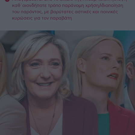
καθ΄οιονδήποτε τρόπο παράνομη χρήση/ιδιοποίηση
του παρόντος, με βαρύτατες αστικές και ποινικές
κυρώσεις για τον παραβάτη