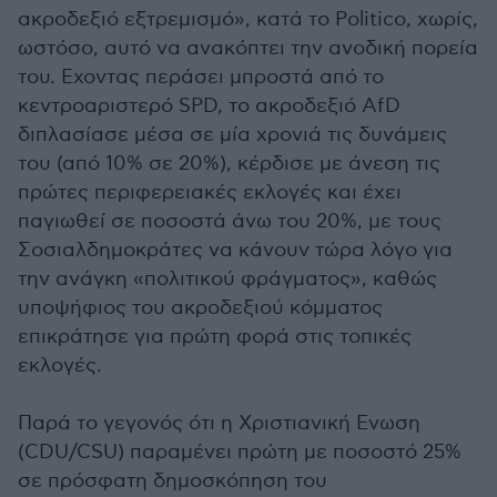
ακροδεξιό εξτρεμισμό», κατά το Politico, χωρίς,
ωστόσο, αυτό να ανακόπτει την ανοδική πορεία
του. Εχοντας περάσει μπροστά από το
κεντροαριστερό SPD, το ακροδεξιό AfD
διπλασίασε μέσα σε μία χρονιά τις δυνάμεις
του (από 10% σε 20%), κέρδισε με άνεση τις
πρώτες περιφερειακές εκλογές και έχει
παγιωθεί σε ποσοστά άνω του 20%, με τους
Σοσιαλδημοκράτες να κάνουν τώρα λόγο για
την ανάγκη «πολιτικού φράγματος», καθώς
υποψήφιος του ακροδεξιού κόμματος
επικράτησε για πρώτη φορά στις τοπικές
εκλογές.
Παρά το γεγονός ότι η Χριστιανική Ενωση
(CDU/CSU) παραμένει πρώτη με ποσοστό 25%
σε πρόσφατη δημοσκόπηση του