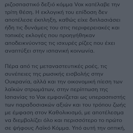
ριζοσπαστικό δεξιό κόμμα Vox κατέλαβε την
τρίτη θέση. Η εκλογική του επίδοση δεν
αποτέλεσε έκπληξη, καθώς είχε διπλασιάσει
ήδη τις δυνάμεις του στις περιφερειακές και
τοπικές εκλογές που προηγήθηκαν
αποδεικνύοντας τις ισχυρές ρίζες που έχει
αναπτύξει στην ισπανική κοινωνία.
Πέρα από τις μεταναστευτικές ροές, τις
συνέπειες της ρωσικής εισβολής στην
Ουκρανία, αλλά και την οικονομική πίεση των
λαϊκών στρωμάτων, στην περίπτωση της
Ισπανίας το Vox εμφανίζεται ως υπερασπιστής
των παραδοσιακών αξιών και του τρόπου ζωής
με έμφαση στον Καθολικισμό, με αποτέλεσμα
να διεμβολίζει όλο και περισσότερο το πρώτο
σε ψήφους Λαϊκό Κόμμα. Υπό αυτή την οπτική,