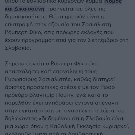
όπου το εθνικιστικό κυβερνών κόμμα
Νόμος
και Δικαιοσύνη
προηγείται σε όλες τις
δημοσκοπήσεις. Θέμα ημερών είναι η
επιστροφή στην εξουσία του Σοσιαλιστή
Ρόμπερτ Φίκο, στις πρόωρες εκλογές που
έχουν προγραμματιστεί για τον Σεπτέμβριο στη
Σλοβακία.
Σημειωτέον ότι ο Ρόμπερτ Φίκο έχει
απασχολήσει κατ’ επανάληψη τους
Ευρωπαίους Σοσιαλιστές, καθώς διατηρεί
άριστες προσωπικές σχέσεις με τον Ρώσο
πρόεδρο Βλαντιμίρ Πούτιν, ενώ κατά το
παρελθόν έχει αντιδράσει έντονα απέναντι
στην εγκατάσταση μεταναστών στη χώρα του,
δηλώνοντας «δεδομένου ότι η Σλοβακία είναι
μια χώρα όπου η Καθολική Εκκλησία κυριαρχεί,
ακολουθούμενη από τη Λουθηρανική