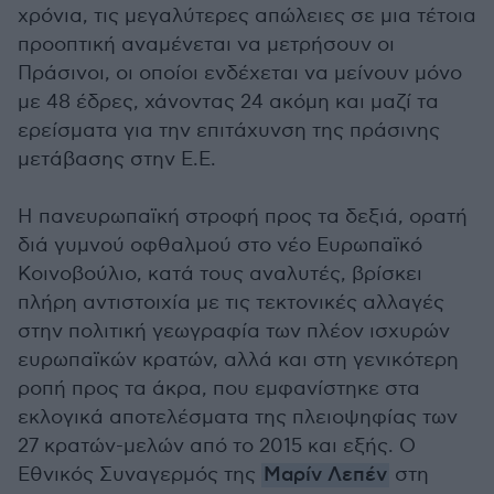
χρόνια, τις μεγαλύτερες απώλειες σε μια τέτοια
προοπτική αναμένεται να μετρήσουν οι
Πράσινοι, οι οποίοι ενδέχεται να μείνουν μόνο
με 48 έδρες, χάνοντας 24 ακόμη και μαζί τα
ερείσματα για την επιτάχυνση της πράσινης
μετάβασης στην Ε.Ε.
Η πανευρωπαϊκή στροφή προς τα δεξιά, ορατή
διά γυμνού οφθαλμού στο νέο Ευρωπαϊκό
Κοινοβούλιο, κατά τους αναλυτές, βρίσκει
πλήρη αντιστοιχία με τις τεκτονικές αλλαγές
στην πολιτική γεωγραφία των πλέον ισχυρών
ευρωπαϊκών κρατών, αλλά και στη γενικότερη
ροπή προς τα άκρα, που εμφανίστηκε στα
εκλογικά αποτελέσματα της πλειοψηφίας των
27 κρατών-μελών από το 2015 και εξής. Ο
Εθνικός Συναγερμός της
Μαρίν Λεπέν
στη