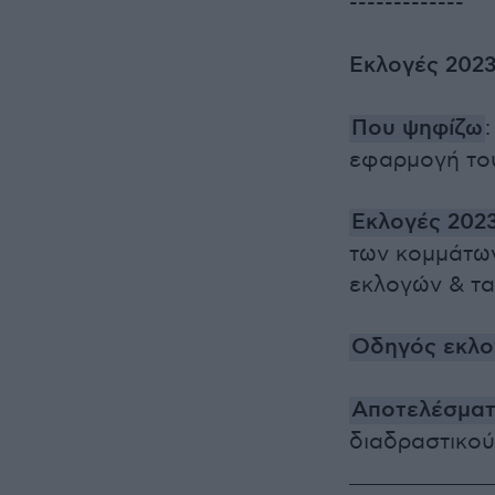
-------------
Εκλογές 202
Που ψηφίζω
εφαρμογή το
Εκλογές 202
των κομμάτων
εκλογών & τα 
Οδηγός εκλο
Αποτελέσματ
διαδραστικού