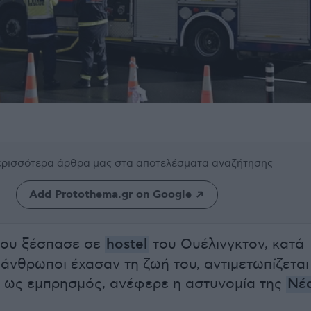
περισσότερα άρθρα μας
στα αποτελέσματα αναζήτησης
Add Protothema.gr on Google
ου ξέσπασε σε
hostel
του Ουέλινγκτον, κατά
 άνθρωποι έχασαν τη ζωή του, αντιμετωπίζεται
ς ως εμπρησμός, ανέφερε η αστυνομία της
Νέ