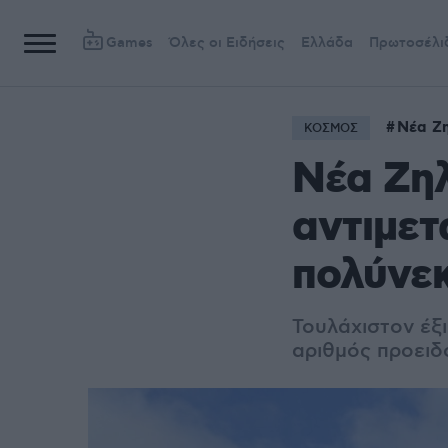
Games
Όλες οι Ειδήσεις
Ελλάδα
Πρωτοσέλι
Νέα Ζ
ΚΟΣΜΟΣ
Νέα Ζη
αντιμετ
πολύνεκ
Τουλάχιστον έξι
αριθμός προειδ