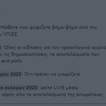
3
: Μάθετε που ψηφίζετε βήμα-βήμα από την
υ ΥΠ.ΕΣ.
3
: Όλες οι ειδήσεις για τον προεκλογικό αγών
, τις δημοσκοπήσεις, τα αποτελέσματα των
exit polls.
γών 2023
: Ό,τι πρέπει να γνωρίζετε
α εκλογών 2023
: Δείτε LIVE μέσω
 χάρτη όλα τα αποτελέσματα της επικράτειας