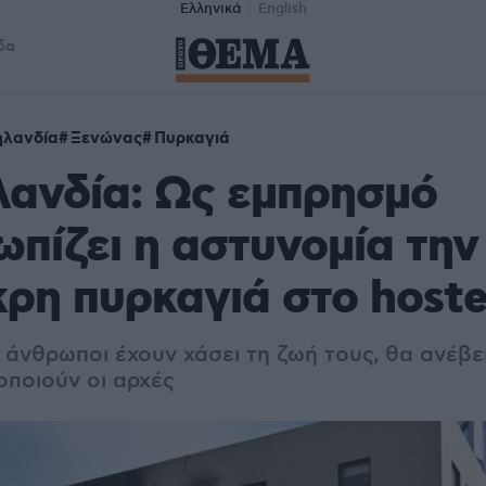
Ελληνικά
English
δα
ηλανδία
Ξενώνας
Πυρκαγιά
λανδία: Ως εμπρησμό
ωπίζει η αστυνομία την
ρη πυρκαγιά στο hoste
 άνθρωποι έχουν χάσει τη ζωή τους, θα ανέβει
οποιούν οι αρχές