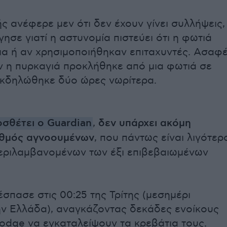
ς ανέφερε μεν ότι δεν έχουν γίνει συλλήψεις,
ησε γιατί η αστυνομία πιστεύει ότι η φωτιά
α ή αν χρησιμοποιήθηκαν επιταχυντές. Ασαφ
 αν η πυρκαγιά προκλήθηκε από μια φωτιά σε
εκδηλώθηκε δύο ώρες νωρίτερα.
σθέτει ο Guardian
,
δεν υπάρχει ακόμη
ιθμός αγνοουμένων
, που πάντως είναι λιγότερ
εριλαμβανομένων των έξι επιβεβαιωμένων
έσπασε στις 00:25 της Τρίτης (μεσημέρι
ν Ελλάδα), αναγκάζοντας δεκάδες ενοίκους
Lodge να εγκαταλείψουν τα κρεβάτια τους.