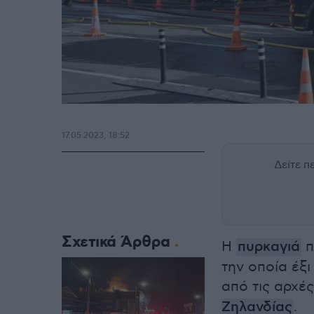
17.05.2023, 18:52
Δείτε 
Σχετικά Άρθρα
Η
πυρκαγιά
π
την οποία έξι
από τις αρχέ
Ζηλανδίας
.