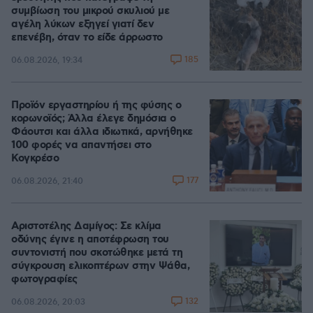
συμβίωση του μικρού σκυλιού με
αγέλη λύκων εξηγεί γιατί δεν
επενέβη, όταν το είδε άρρωστο
185
06.08.2026, 19:34
Προϊόν εργαστηρίου ή της φύσης ο
κορωνοϊός; Άλλα έλεγε δημόσια ο
Φάουτσι και άλλα ιδιωτικά, αρνήθηκε
100 φορές να απαντήσει στο
Κογκρέσο
177
06.08.2026, 21:40
Αριστοτέλης Δαμίγος: Σε κλίμα
οδύνης έγινε η αποτέφρωση του
συντονιστή που σκοτώθηκε μετά τη
σύγκρουση ελικοπτέρων στην Ψάθα,
φωτογραφίες
132
06.08.2026, 20:03