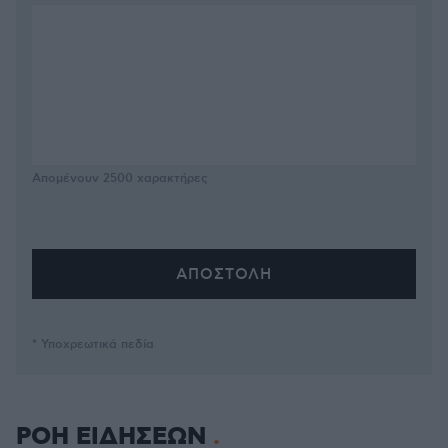
Απομένουν
2500
χαρακτήρες
* Υποχρεωτικά πεδία
ΡΟΗ ΕΙΔΗΣΕΩΝ