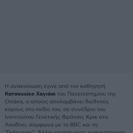
Η ανακοίνωση έγινε από τον καθηγητή
Κατσουχίκο Χαγιάσι
του Πανεπιστημίου της
Οσάκα, ο οποίος απολαμβάνει διεθνούς
κύρους στο πεδίο του, σε συνέδριο του
Ινστιτούτου Γενετικής Φράνσις Κρικ στο
Λονδίνο, σύμφωνα με το BBC και τη
"Γκάρντιαν". 'Αλλοι επιστήμονες εμφανίστηκαν