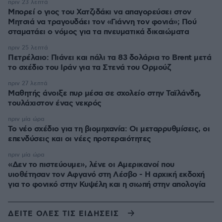
πριν 23 λεπτά
Μπορεί ο γιος του Χατζιδάκι να απαγορεύσει στον
Μητσιά να τραγουδάει τον «Γιάννη τον φονιά»; Πού
σταματάει ο νόμος για τα πνευματικά δικαιώματα
πριν 25 λεπτά
Πετρέλαιο: Πιάνει και πάλι τα 83 δολάρια το Brent μετά
το σχέδιο του Ιράν για τα Στενά του Ορμούζ
πριν 27 λεπτά
Μαθητής άνοιξε πυρ μέσα σε σχολείο στην Ταϊλάνδη,
τουλάχιστον ένας νεκρός
πριν μία ώρα
Το νέο σχέδιο για τη βιομηχανία: Οι μεταρρυθμίσεις, οι
επενδύσεις και οι νέες προτεραιότητες
πριν μία ώρα
«Δεν το πιστεύουμε», λένε οι Αμερικανοί που
υιοθέτησαν τον Αφγανό στη Λέσβο - Η αρχική εκδοχή
για το φονικό στην Κυψέλη και η σιωπή στην απολογία
ΔΕΙΤΕ ΟΛΕΣ ΤΙΣ ΕΙΔΗΣΕΙΣ