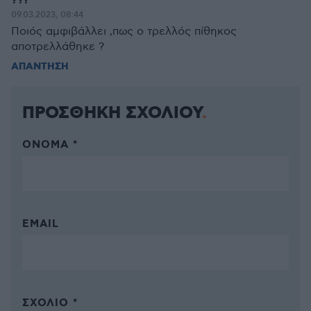
???
09.03.2023, 08:44
Ποιός αμφιβάλλει ,πως ο τρελλός πίθηκος
αποτρελλάθηκε ?
ΑΠΑΝΤΗΣΗ
ΠΡΟΣΘΗΚΗ ΣΧΟΛΙΟΥ
ΌΝΟΜΑ *
EMAIL
ΣΧΌΛΙΟ *