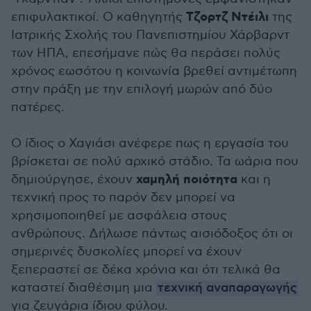
Τζορτζ Ντέιλι
επιφυλακτικοί. Ο καθηγητής
της
Ιατρικής Σχολής του Πανεπιστημίου Χάρβαρντ
των ΗΠΑ, επεσήμανε πώς θα περάσει πολύς
χρόνος εωσότου η κοινωνία βρεθεί αντιμέτωπη
στην πράξη με την επιλογή μωρών από δύο
πατέρες.
Ο ίδιος ο Χαγιάσι ανέφερε πως η εργασία του
βρίσκεται σε πολύ αρχικό στάδιο. Τα ωάρια που
χαμηλή ποιότητα
δημιούργησε, έχουν
και η
τεχνική προς το παρόν δεν μπορεί να
χρησιμοποιηθεί με ασφάλεια στους
ανθρώπους. Δήλωσε πάντως αισιόδοξος ότι οι
σημερινές δυσκολίες μπορεί να έχουν
ξεπεραστεί σε δέκα χρόνια και ότι τελικά θα
καταστεί διαθέσιμη μια
τεχνική αναπαραγωγής
για ζευγάρια ίδιου φύλου.