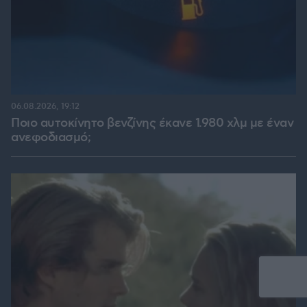
06.08.2026, 19:12
Ποιο αυτοκίνητο βενζίνης έκανε 1.980 χλμ με έναν
ανεφοδιασμό;