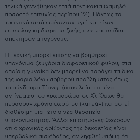
τελικά γεννήθηκαν επτά ποντικάκια (χαμηλό
ποσοστό επιτυχίας περίπου 1%). Πάντως τα
τρωκτικά αυτά φαίνονταν υγιή και είχαν
φυσιολογική διάρκεια ζωής, ενώ και τα ίδια
απέκτησαν απογόνους.
Η τεχνική μπορεί επίσης να βοηθήσει
υπογόνιμα ζευγάρια διαφορετικού φύλου, στα
οποία η γυναίκα δεν μπορεί να παράγει τα δικά
της ωάρια λόγω σοβαρού προβλήματος όπως
το σύνδρομο Τέρνερ (όπου λείπει το ένα
αντίγραφο του χρωμοσώματος Χ). Όμως θα
περάσουν χρόνια εωσότου (και εάν) καταστεί
διαθέσιμη μια τέτοια νέα θεραπεία
υπογονιμότητας. 'Αλλοι επιστήμονες θεωρούν
ότι ο χρονικός ορίζοντας της δεκαετίας είναι
υπερβολικά αισιόδοξος, αν ληφθεί υπόψη ότι