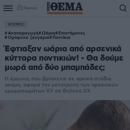
Games
ΚΟΣΜΟΣ
Αναπαραγωγή
Ωάρια
Επιστήμονες
Ομόφυλα ζευγάρια
Ποντίκια
Έφτιαξαν ωάρια από αρσενικά
κύτταρα ποντικιών! - Θα δούμε
μωρά από δύο μπαμπάδες;
Η έρευνα, που βρίσκεται σε αρχικά στάδια
ακόμη, αφορά την μετατροπή των αρσενικών
χρωμοσωμάτων ΧΥ σε θηλυκά ΧΧ