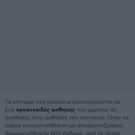
Τα κύτταρα στη συνέχεια αναπτύσσονται σε
οργανοειδές ωοθήκης
ένα
που μιμείται τις
συνθήκες στις ωοθήκες του ποντικιού. Όταν τα
ωάρια γονιμοποιήθηκαν με σπερματοζωάρια,
δημιουργήθηκαν 600 έμβρυα, από τα οποία