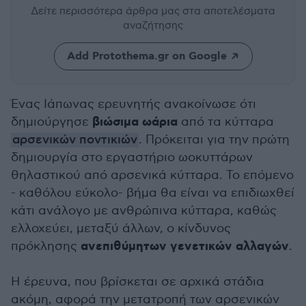
Δείτε περισσότερα άρθρα μας
στα αποτελέσματα
αναζήτησης
Add Protothema.gr on Google
Ένας Ιάπωνας ερευνητής ανακοίνωσε ότι
βιώσιμα ωάρια
δημιούργησε
από τα κύτταρα
αρσενικών ποντικιών
. Πρόκειται για την πρώτη
δημιουργία στο εργαστήριο ωοκυττάρων
θηλαστικού από αρσενικά κύτταρα. Το επόμενο
- καθόλου εύκολο- βήμα θα είναι να επιδιωχθεί
κάτι ανάλογο με ανθρώπινα κύτταρα, καθώς
ελλοχεύει, μεταξύ άλλων, ο κίνδυνος
ανεπιθύμητων γενετικών αλλαγών
πρόκλησης
.
Η έρευνα, που βρίσκεται σε αρχικά στάδια
ακόμη, αφορά την μετατροπή των αρσενικών