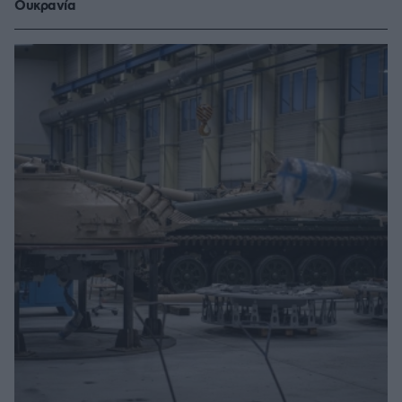
Ουκρανία