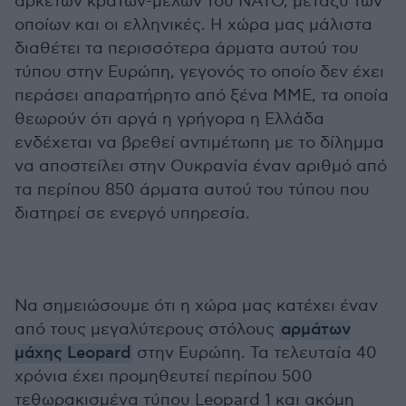
αρκετών κρατών-μελών του ΝΑΤΟ, μεταξύ των
οποίων και οι ελληνικές. Η χώρα μας μάλιστα
διαθέτει τα περισσότερα άρματα αυτού του
τύπου στην Ευρώπη, γεγονός το οποίο δεν έχει
περάσει απαρατήρητο από ξένα ΜΜΕ, τα οποία
θεωρούν ότι αργά η γρήγορα η Ελλάδα
ενδέχεται να βρεθεί αντιμέτωπη με το δίλημμα
να αποστείλει στην Ουκρανία έναν αριθμό από
τα περίπου 850 άρματα αυτού του τύπου που
διατηρεί σε ενεργό υπηρεσία.
Να σημειώσουμε ότι η χώρα μας κατέχει έναν
από τους μεγαλύτερους στόλους
αρμάτων
μάχης Leopard
στην Ευρώπη. Τα τελευταία 40
χρόνια έχει προμηθευτεί περίπου 500
τεθωρακισμένα τύπου Leopard 1 και ακόμη