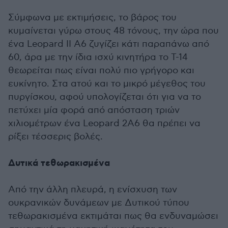
Σύμφωνα με εκτιμήσεις, το βάρος του
κυμαίνεται γύρω στους 48 τόνους, την ώρα που
ένα Leopard II A6 ζυγίζει κάτι παραπάνω από
60, άρα με την ίδια ισχύ κινητήρα το T-14
θεωρείται πως είναι πολύ πιο γρήγορο και
ευκίνητο. Στα ατού και το μικρό μέγεθος του
πυργίσκου, αφού υπολογίζεται ότι για να το
πετύχει μία φορά από απόσταση τριών
χιλιομέτρων ένα Leopard 2A6 θα πρέπει να
ρίξει τέσσερις βολές.
Δυτικά τεθωρακισμένα
Από την άλλη πλευρά, η ενίσχυση των
ουκρανικών δυνάμεων με Δυτικού τύπου
τεθωρακισμένα εκτιμάται πως θα ενδυναμώσει