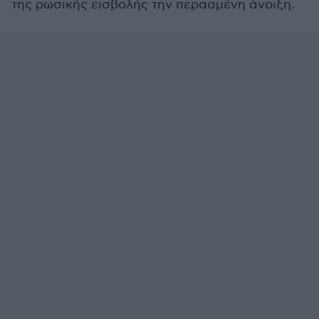
της ρωσικής εισβολής την περασμένη άνοιξη.