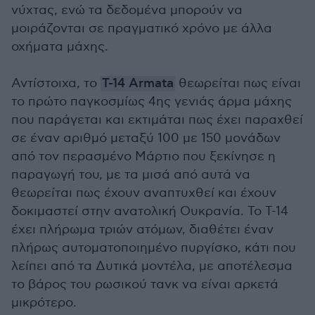
νύχτας, ενώ τα δεδομένα μπορούν να
μοιράζονται σε πραγματικό χρόνο με άλλα
οχήματα μάχης.
Αντίστοιχα, το
T-14 Armata
θεωρείται πως είναι
το πρώτο παγκοσμίως 4ης γενιάς άρμα μάχης
που παράγεται και εκτιμάται πως έχει παραχθεί
σε έναν αριθμό μεταξύ 100 με 150 μονάδων
από τον περασμένο Μάρτιο που ξεκίνησε η
παραγωγή του, με τα μισά από αυτά να
θεωρείται πως έχουν αναπτυχθεί και έχουν
δοκιμαστεί στην ανατολική Ουκρανία. Το Τ-14
έχει πλήρωμα τριών ατόμων, διαθέτει έναν
πλήρως αυτοματοποιημένο πυργίσκο, κάτι που
λείπει από τα Δυτικά μοντέλα, με αποτέλεσμα
το βάρος του ρωσικού τανκ να είναι αρκετά
μικρότερο.