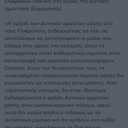
Ουκρανών όσο και στο κύρος της Δυτικής
αμυντικής βιομηχανίας.
«Η χρήση των Δυτικών αρμάτων μάχης από
τους Ουκρανούς ενδεχομένως να έχει ως
αποτέλεσμα να αντιστραφούν οι ρόλοι που
είδαμε στις αρχές του πολέμου, όπου τα
αντιαρματικά είχαν καθοριστική σημασία στην
καταστροφή των ρωσικών ερπυστριοφόρων.
Ωστόσο, λόγω των δυνατοτήτων τους τα
συγκεκριμένα υπερσύγχρονα άρματα μάχης θα
ευνοούνταν σε νυχτερινές επιχειρήσεις. Από
στρατιωτικής πλευράς θα είναι ιδιαίτερα
ενδιαφέρουσα η χρήση Δυτικών αρμάτων
μάχης στον ρωσοουκρανικό πόλεμο, αφού
αυτά θα αναμετρηθούν πιθανώς με τα
αντίστοιχα ρωσικά και θα κριθούν στο πεδίο
της μάχης», καταλήγουν τα ίδια άτομα,