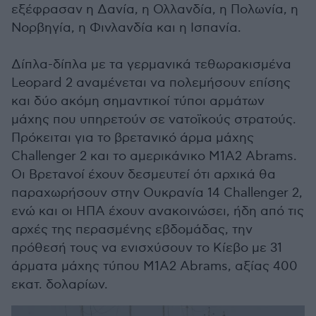
εξέφρασαν η Δανία, η Ολλανδία, η Πολωνία, η
Νορβηγία, η Φινλανδία και η Ισπανία.
Δίπλα-δίπλα με τα γερμανικά τεθωρακισμένα
Leopard 2 αναμένεται να πολεμήσουν επίσης
και δύο ακόμη σημαντικοί τύποι αρμάτων
μάχης που υπηρετούν σε νατοϊκούς στρατούς.
Πρόκειται για το βρετανικό άρμα μάχης
Challenger 2 και το αμερικάνικο Μ1Α2 Abrams.
Οι Βρετανοί έχουν δεσμευτεί ότι αρχικά θα
παραχωρήσουν στην Ουκρανία 14 Challenger 2,
ενώ και οι ΗΠΑ έχουν ανακοινώσει, ήδη από τις
αρχές της περασμένης εβδομάδας, την
πρόθεσή τους να ενισχύσουν το Κίεβο με 31
άρματα μάχης τύπου Μ1Α2 Abrams, αξίας 400
εκατ. δολαρίων.