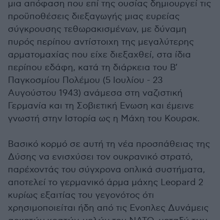
μια απόφαση που επί της ουσίας δημιουργεί τις
προϋποθέσεις διεξαγωγής μιας ευρείας
σύγκρουσης τεθωρακισμένων, με δύναμη
πυρός περίπου αντίστοιχη της μεγαλύτερης
αρματομαχίας που είχε διεξαχθεί, στα ίδια
περίπου εδάφη, κατά τη διάρκεια του Β’
Παγκοσμίου Πολέμου (5 Ιουλίου - 23
Αυγούστου 1943) ανάμεσα στη ναζιστική
Γερμανία και τη Σοβιετική Ενωση και έμεινε
γνωστή στην Ιστορία ως η Μάχη του Κουρσκ.
Βασικό κορμό σε αυτή τη νέα προσπάθειας της
Δύσης να ενισχύσει τον ουκρανικό στρατό,
παρέχοντάς του σύγχρονα οπλικά συστήματα,
αποτελεί το γερμανικό άρμα μάχης Leopard 2
κυρίως εξαιτίας του γεγονότος ότι
χρησιμοποιείται ήδη από τις Ενοπλες Δυνάμεις