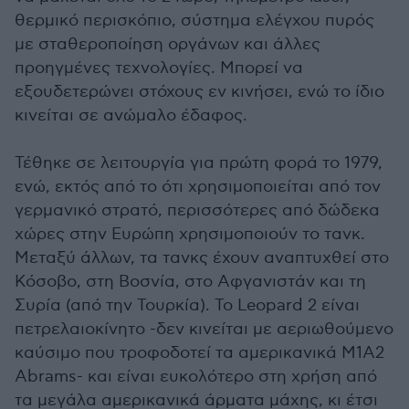
θερμικό περισκόπιο, σύστημα ελέγχου πυρός
με σταθεροποίηση οργάνων και άλλες
προηγμένες τεχνολογίες. Μπορεί να
εξουδετερώνει στόχους εν κινήσει, ενώ το ίδιο
κινείται σε ανώμαλο έδαφος.
Τέθηκε σε λειτουργία για πρώτη φορά το 1979,
ενώ, εκτός από το ότι χρησιμοποιείται από τον
γερμανικό στρατό, περισσότερες από δώδεκα
χώρες στην Ευρώπη χρησιμοποιούν το τανκ.
Μεταξύ άλλων, τα τανκς έχουν αναπτυχθεί στο
Κόσοβο, στη Βοσνία, στο Αφγανιστάν και τη
Συρία (από την Τουρκία). Το Leopard 2 είναι
πετρελαιοκίνητο -δεν κινείται με αεριωθούμενο
καύσιμο που τροφοδοτεί τα αμερικανικά M1A2
Abrams- και είναι ευκολότερο στη χρήση από
τα μεγάλα αμερικανικά άρματα μάχης, κι έτσι