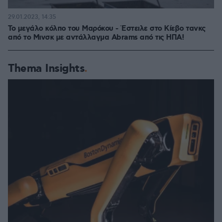
29.01.2023, 14:35
Το μεγάλο κόλπο του Μαρόκου - Έστειλε στο Κίεβο τανκς
από το Μινσκ με αντάλλαγμα Abrams από τις ΗΠΑ!
Thema Insights