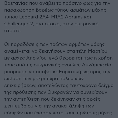
Βρετανίας που ανάβει το πράσινο φως για την
παραχώρηση βαρέως τύπου αρμάτων μάχης
τύπου Leopard 2A4, Μ1Α2 Abrams και
Challenger-2, αντίστοιχα, στον ουκρανικό
στρατό.
Οι παραδόσεις των πρώτων αρμάτων μάχης
αναμένεται να ξεκινήσουν στα τέλη Μαρτίου
με αρχές Απριλίου, ενώ θεωρείται πως η χρήση
τους από τις ουκρανικές Ενοπλες Δυνάμεις θα
μπορούσε να αποβεί καθοριστική ως προς την
έκβαση των μέχρι τώρα πολεμικών
επιχειρήσεων, αποτελώντας ταυτόχρονα δείγμα
της πρόθεσης των Ουκρανών να συνεχίσουν
την αντεπίθεση που ξεκίνησαν στις αρχές
Σεπτεμβρίου για την ανακατάληψη των
εδαφών που έχασαν κατά τους πρώτους μήνες