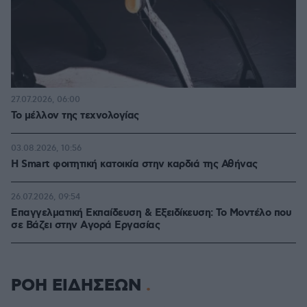
27.07.2026, 06:00
Το μέλλον της τεχνολογίας
03.08.2026, 10:56
Η Smart φοιτητική κατοικία στην καρδιά της Αθήνας
26.07.2026, 09:54
Επαγγελματική Εκπαίδευση & Εξειδίκευση: Το Mοντέλο που
σε Bάζει στην Aγορά Eργασίας
ΡΟΗ ΕΙΔΗΣΕΩΝ