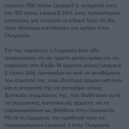
περίπου 350 τύπου Leopard 2, ανάμεσά τους
και 183 τύπου Leopard 2A4, ενός παλαιότερου
μοντέλου, για το οποίο οι ειδικοί λένε ότι θα
ήταν ιδιαίτερα κατάλληλο για χρήση στην
Ουκρανία.
Επί του παρόντος η Γερμανία έχει ήδη
ανακοινώσει ότι σε πρώτη φάση πρόκειται να
παράσχει στο Κίεβο 14 άρματα μάχης Leopard
2 τύπου 2A6, προερχόμενα από τα αποθέματα
του στρατού της, ενώ ιδιαίτερα σημαντική ήταν
και η απόφασή της να επιτρέψει στους
Δυτικούς συμμάχους της, που διαθέτουν αυτά
τα γερμανικής κατασκευής άρματα, να τα
παραχωρήσουν ως βοήθεια στην Ουκρανία.
Μετά τη Γερμανία, την πρόθεσή τους να
παραχωρήσουν Leopard 2 στην Ουκρανία