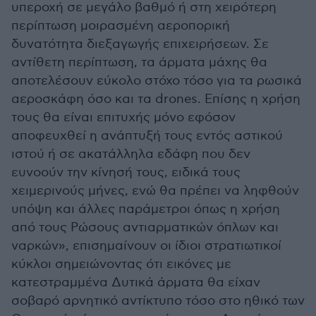
υπεροχή σε μεγάλο βαθμό ή στη χειρότερη
περίπτωση μοιρασμένη αεροπορική
δυνατότητα διεξαγωγής επιχειρήσεων. Σε
αντίθετη περίπτωση, τα άρματα μάχης θα
αποτελέσουν εύκολο στόχο τόσο για τα ρωσικά
αεροσκάφη όσο και τα drones. Επίσης η χρήση
τους θα είναι επιτυχής μόνο εφόσον
αποφευχθεί η ανάπτυξή τους εντός αστικού
ιστού ή σε ακατάλληλα εδάφη που δεν
ευνοούν την κίνησή τους, ειδικά τους
χειμερινούς μήνες, ενώ θα πρέπει να ληφθούν
υπόψη και άλλες παράμετροι όπως η χρήση
από τους Ρώσους αντιαρματικών όπλων και
ναρκών», επισημαίνουν οι ίδιοι στρατιωτικοί
κύκλοι σημειώνοντας ότι εικόνες με
κατεστραμμένα Δυτικά άρματα θα είχαν
σοβαρό αρνητικό αντίκτυπο τόσο στο ηθικό των