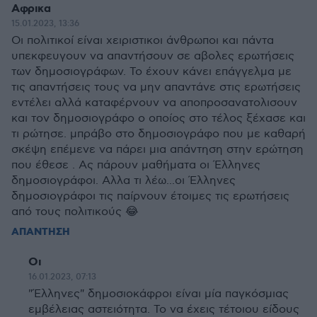
Αφρικα
15.01.2023, 13:36
Οι πολιτικοί είναι χειριστικοι άνθρωποι και πάντα
υπεκφευγουν να απαντήσουν σε αβολες ερωτήσεις
των δημοσιογράφων. Το έχουν κάνει επάγγελμα με
τις απαντήσεις τους να μην απαντάνε στις ερωτήσεις
εντέλει αλλά καταφέρνουν να αποπροσανατολισουν
και τον δημοσιογράφο ο οποίος στο τέλος ξέχασε και
τι ρώτησε. μπράβο στο δημοσιογράφο που με καθαρή
σκέψη επέμενε να πάρει μια απάντηση στην ερώτηση
που έθεσε . Ας πάρουν μαθήματα οι Έλληνες
δημοσιογράφοι. Αλλα τι λέω...οι Έλληνες
δημοσιογράφοι τις παίρνουν έτοιμες τις ερωτήσεις
από τους πολιτικούς 😂
ΑΠΑΝΤΗΣΗ
Οι
16.01.2023, 07:13
"Έλληνες" δημοσιοκάφροι είναι μία παγκόσμιας
εμβέλειας αστειότητα. Το να έχεις τέτοιου είδους