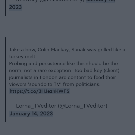
2023
Take a bow, Colin Mackay; Sunak was grilled like a
turkey melt.
Probing and persistence like this should be the
norm, not a rare exception. Too bad key (client)
journalists in London are content to feed their
viewers 'soundbite TV' from politicians.
https://t.co/3HJezhKWFS
— Lorna_TVeditor (@Lorna_TVeditor)
January 14, 2023