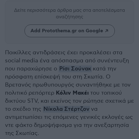
Δείτε περισσότερα άρθρα μας
στα αποτελέσματα
αναζήτησης
Add Protothema.gr on Google
Ποικίλλες αντιδράσεις έχει προκαλέσει στα
social media ένα απόσπασμα από συνέντευξη
που παραχώρησε ο
Ρίσι Σούνακ
κατά την
πρόσφατη επίσκεψή του στη Σκωτία. Ο
Βρετανός πρωθυπουργός συναντήθηκε με τον
Κόλιν Μακέι
πολιτικό ρεπόρτερ
του τοπικού
δικτύου STV, και εκείνος τον ρώτησε σχετικά με
το σχέδιο της
Νίκολα Στέρτζον
να
αντιμετωπίσει τις επόμενες γενικές εκλογές ως
ντε φάκτο δημοψήφισμα για την ανεξαρτησία
της Σκωτίας.