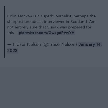
Colin Mackay is a superb journalist, perhaps the
sharpest broadcast interviewer in Scotland. Am
not entirely sure that Sunak was prepared for
pic.twitter.com/Gwsg6RwvYH
this…
— Fraser Nelson (@FraserNelson)
January 14,
2023