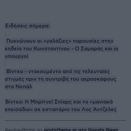
Ειδήσεις σήμερα:
Πυκνώνουν οι «γαλάζιες» παρουσίες στην
κηδεία του Κωνσταντίνου - Ο Σαμαράς και οι
υπουργοί
Βίντεο - ντοκουμέντο από τις τελευταίες
στιγμές πριν τη συντριβή του αεροσκάφους
στο Νεπάλ
Βίντεο: H Μπρίτνεϊ Σπίαρς και το «μανιακό
επεισόδιο» σε εστιατόριο του Λος Άντζελες
protothema.gr στο Google News
Ακολουθήστε το