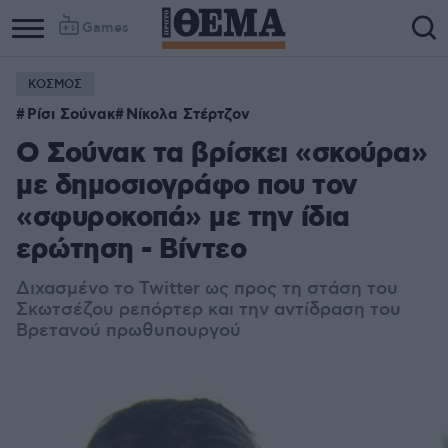
Games
ΚΟΣΜΟΣ
Ρίσι Σούνακ
Νίκολα Στέρτζον
O Σούνακ τα βρίσκει «σκούρα»
με δημοσιογράφο που τον
«σφυροκοπά» με την ίδια
ερώτηση - Βίντεο
Διχασμένο το Twitter ως προς τη στάση του
Σκωτσέζου ρεπόρτερ και την αντίδραση του
Βρετανού πρωθυπουργού