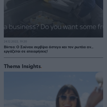
24.12.2022, 19:20
Βίντεο: Ο Σούνακ σερβίρει άστεγο και τον ρωτάει αν...
εργάζεται σε επιχειρήσεις!
Thema Insights