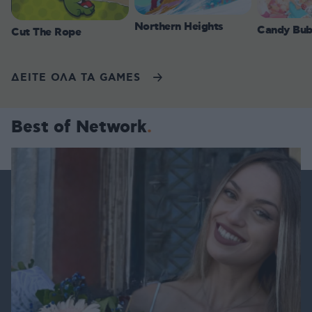
Northern Heights
Candy Bub
Cut The Rope
ΔΕΙΤΕ ΟΛΑ ΤΑ GAMES
Best of Network