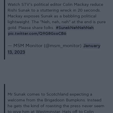
Watch STV's political editor Colin Mackay reduce
Rishi Sunak to a stuttering wreck in 20 seconds.
Mackay exposes Sunak as a babbling political
lightweight. The "Neh, neh, neh" at the end is pure
#SunakNehNehNeh
gold. Please share folks.
pic.twitter.com/Q9G8GsoCB6
— MSM Monitor (@msm_monitor)
January
13, 2023
Mr Sunak comes to Scotchland expecting a
welcome from the Brigadoon Bumpkins. Instead
he gets the kind of roasting the press never seem
to give him at Westminster. Hats off to Colin