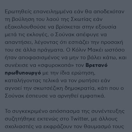
Ερωτηθείς επανειλημμένα εάν θα αποδεχόταν
τη βούληση του λαού της Σκωτίας εάν
εξακολουθούσε να βρίσκεται στην εξουσία
μετά τις εκλογές, ο Σούνακ απέφυγε να
απαντήσει, λέγοντας ότι εστιάζει την προσοχή
του σε άλλα πράγματα. Ο Κόλιν Μακέι ωστόσο
ήταν αποφασισμένος να μην το βάλει κάτω, και
Βρετανό
συνέχισε να «σφυροκοπά» τον
πρωθυπουργό
με την ίδια ερώτηση,
καταλήγοντας τελικά να τον ρωτήσει εάν
αγνοεί την σκωτσέζικη δημοκρατία, κάτι που ο
Σούνακ έσπευσε να αρνηθεί εμφατικά.
Το συγκεκριμένο απόσπασμα της συνέντευξης
συζητήθηκε εκτενώς στο Twitter, με άλλους
σχολιαστές να εκφράζουν τον θαυμασμό τους