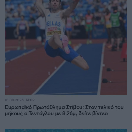
10.08.2026, 14:09
Ευρωπαϊκό Πρωτάθλημα Στίβου: Στον τελικό του
μήκους ο Τεντόγλου με 8.26μ, δείτε βίντεο