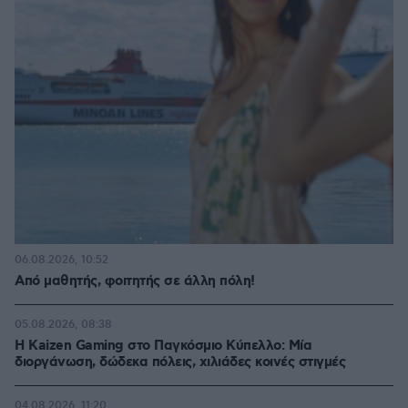
06.08.2026, 10:52
Από μαθητής, φοιτητής σε άλλη πόλη!
05.08.2026, 08:38
H Kaizen Gaming στο Παγκόσμιο Kύπελλο: Μία
διοργάνωση, δώδεκα πόλεις, χιλιάδες κοινές στιγμές
04.08.2026, 11:20