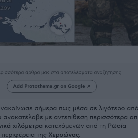
περισσότερα άρθρα μας
στα αποτελέσματα αναζήτησης
Add Protothema.gr on Google
νακοίνωσε σήμερα πως μέσα σε λιγότερο απ
 ανακατέλαβε με αντεπίθεση περισσότερα α
ικά χιλόμετρα
κατεχόμενων από τη Ρωσία
 περιφέρεια της
Χερσώνας.