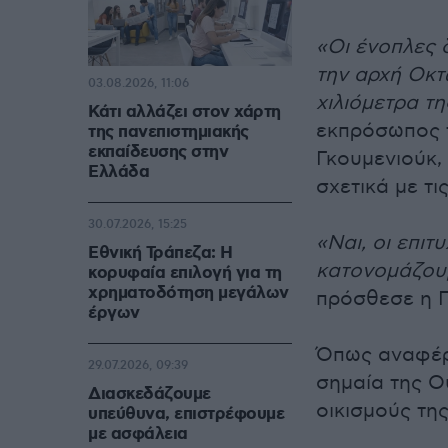
«Οι ένοπλες 
την αρχή Οκτ
03.08.2026, 11:06
χιλιόμετρα τ
Κάτι αλλάζει στον χάρτη
εκπρόσωπος τ
της πανεπιστημιακής
εκπαίδευσης στην
Γκουμενιούκ,
Ελλάδα
σχετικά με τ
30.07.2026, 15:25
«Ναι, οι επιτ
Εθνική Τράπεζα: Η
κατονομάζουμ
κορυφαία επιλογή για τη
χρηματοδότηση μεγάλων
πρόσθεσε η Γ
έργων
Όπως αναφέρε
29.07.2026, 09:39
σημαία της Ο
Διασκεδάζουμε
οικισμούς τη
υπεύθυνα, επιστρέφουμε
με ασφάλεια