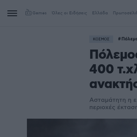
Games
Όλες οι Ειδήσεις
Ελλάδα
Πρωτοσέλι
Πόλεμ
ΚΟΣΜΟΣ
Πόλεμο
400 τ.χ
ανακτήσ
Ασταμάτητη η ε
περιοχές έκταση