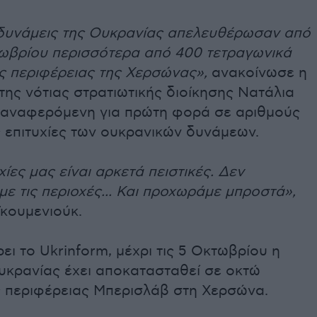
δυνάμεις της Ουκρανίας απελευθέρωσαν από
ωβρίου περισσότερα από 400 τετραγωνικά
ης περιφέρειας της Χερσώνας»,
ανακοίνωσε η
ης νότιας στρατιωτικής διοίκησης Νατάλια
 αναφερόμενη για πρώτη φορά σε αριθμούς
ις επιτυχίες των ουκρανικών δυνάμεων.
υχίες μας είναι αρκετά πειστικές. Δεν
ε τις περιοχές... Και προχωράμε μπροστά»,
κουμενιούκ.
ι το Ukrinform, μέχρι τις 5 Οκτωβρίου η
υκρανίας έχει αποκατασταθεί σε οκτώ
ς περιφέρειας Μπερισλάβ στη Χερσώνα.