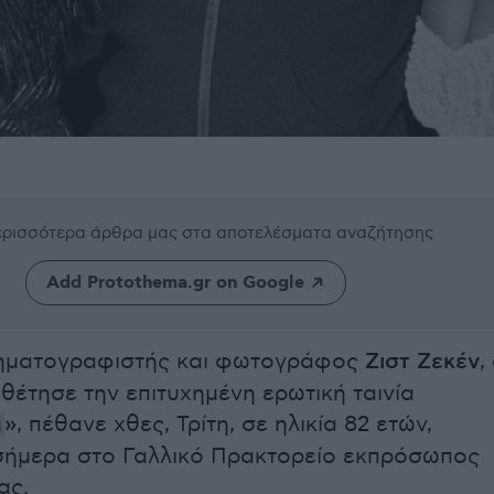
περισσότερα άρθρα μας
στα αποτελέσματα αναζήτησης
Add Protothema.gr on Google
νηματογραφιστής και φωτογράφος
Ζιστ Ζεκέν
,
θέτησε την επιτυχημένη ερωτική ταινία
α
»
, πέθανε χθες, Τρίτη, σε ηλικία 82 ετών,
σήμερα στο Γαλλικό Πρακτορείο εκπρόσωπος
ας.