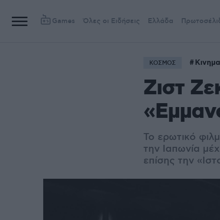
Games
Όλες οι Ειδήσεις
Ελλάδα
Πρωτοσέλι
Κινημ
ΚΟΣΜΟΣ
Ζιστ Ζε
«Εμμαν
Το ερωτικό φιλμ
την Ιαπωνία μέχ
επίσης την «Ιστ