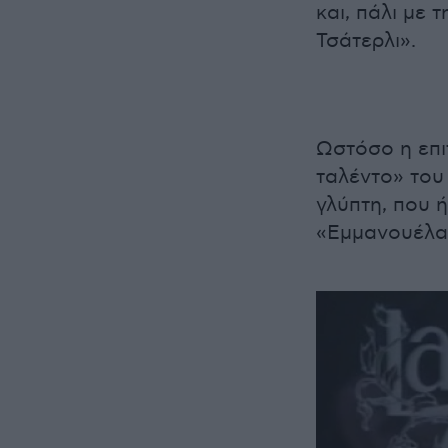
και, πάλι με 
Τσάτερλι».
Ωστόσο η επι
ταλέντο» του
γλύπτη, που ή
«Εμμανουέλας