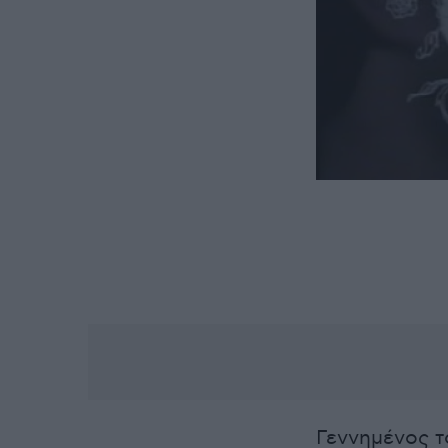
Γεννημένος το