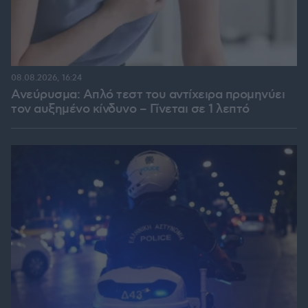
08.08.2026, 16:24
Ανεύρυσμα: Απλό τεστ του αντίχειρα προμηνύει
τον αυξημένο κίνδυνο – Γίνεται σε 1 λεπτό