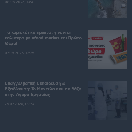
08.08.2026, 13:41
Tα κυριακάτικα πρωινά, γίνονται
καλύτερα με efood market και Πρώτο
Θέμα!
07.08.2026, 12:25
Επαγγελματική Εκπαίδευση &
Εξειδίκευση: Το Mοντέλο που σε Bάζει
στην Aγορά Eργασίας
26.07.2026, 09:54