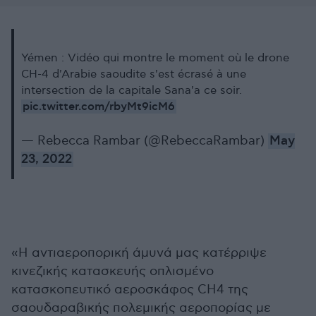
Yémen : Vidéo qui montre le moment où le drone
CH-4 d'Arabie saoudite s'est écrasé à une
intersection de la capitale Sana'a ce soir.
pic.twitter.com/rbyMt9icM6
— Rebecca Rambar (@RebeccaRambar)
May
23, 2022
«Η αντιαεροπορική άμυνά μας κατέρριψε
κινεζικής κατασκευής οπλισμένο
κατασκοπευτικό αεροσκάφος CH4 της
σαουδαραβικής πολεμικής αεροπορίας με