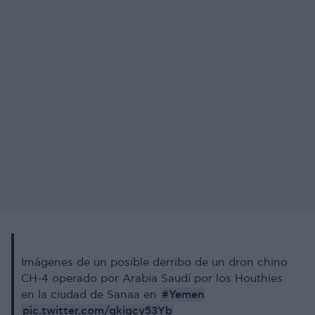
Imágenes de un posible derribo de un dron chino
CH-4 operado por Arabia Saudí por los Houthies
#Yemen
en la ciudad de Sanaa en
pic.twitter.com/qkigcy53Yb