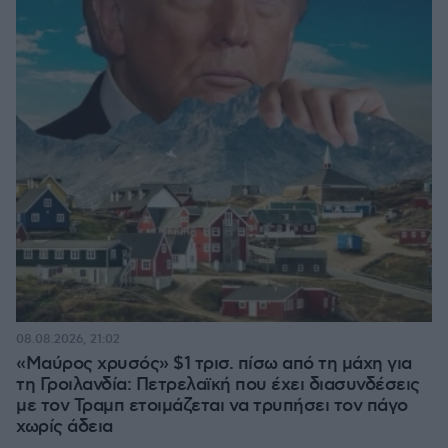
08.08.2026, 21:02
«Μαύρος χρυσός» $1 τρισ. πίσω από τη μάχη για
τη Γροιλανδία: Πετρελαϊκή που έχει διασυνδέσεις
με τον Τραμπ ετοιμάζεται να τρυπήσει τον πάγο
χωρίς άδεια