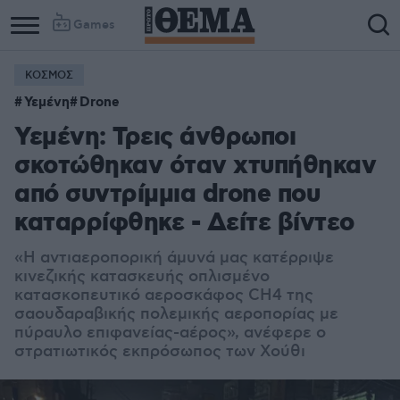
Games
ΚΟΣΜΟΣ
Υεμένη
Drone
Υεμένη: Τρεις άνθρωποι
σκοτώθηκαν όταν χτυπήθηκαν
από συντρίμμια drone που
καταρρίφθηκε - Δείτε βίντεο
«Η αντιαεροπορική άμυνά μας κατέρριψε
κινεζικής κατασκευής οπλισμένο
κατασκοπευτικό αεροσκάφος CH4 της
σαουδαραβικής πολεμικής αεροπορίας με
πύραυλο επιφανείας-αέρος», ανέφερε ο
στρατιωτικός εκπρόσωπος των Χούθι