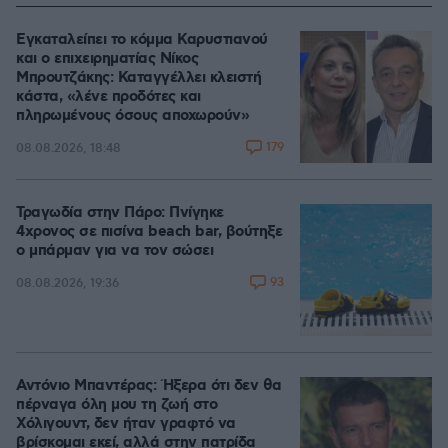
Εγκαταλείπει το κόμμα Καρυστιανού
και ο επιχειρηματίας Νίκος
Μπρουτζάκης: Καταγγέλλει κλειστή
κάστα, «λένε προδότες και
πληρωμένους όσους αποχωρούν»
179
08.08.2026, 18:48
Τραγωδία στην Πάρο: Πνίγηκε
4χρονος σε πισίνα beach bar, βούτηξε
ο μπάρμαν για να τον σώσει
93
08.08.2026, 19:36
Αντόνιο Μπαντέρας: Ήξερα ότι δεν θα
πέρναγα όλη μου τη ζωή στο
Χόλιγουντ, δεν ήταν γραφτό να
βρίσκομαι εκεί, αλλά στην πατρίδα