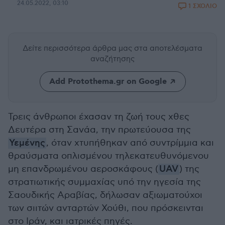
24.05.2022, 03:10
1 ΣΧΟΛΙΟ
Δείτε περισσότερα άρθρα μας
στα αποτελέσματα
αναζήτησης
Add Protothema.gr on Google
Τρεις άνθρωποι έχασαν τη ζωή τους χθες
Δευτέρα στη Σανάα, την πρωτεύουσα της
Υεμένης
, όταν χτυπήθηκαν από συντρίμμια και
θραύσματα οπλισμένου τηλεκατευθυνόμενου
μη επανδρωμένου αεροσκάφους (
UAV
) της
στρατιωτικής συμμαχίας υπό την ηγεσία της
Σαουδικής Αραβίας, δήλωσαν αξιωματούχοι
των σιιτών ανταρτών Χούθι, που πρόσκεινται
στο Ιράν, και ιατρικές πηγές.