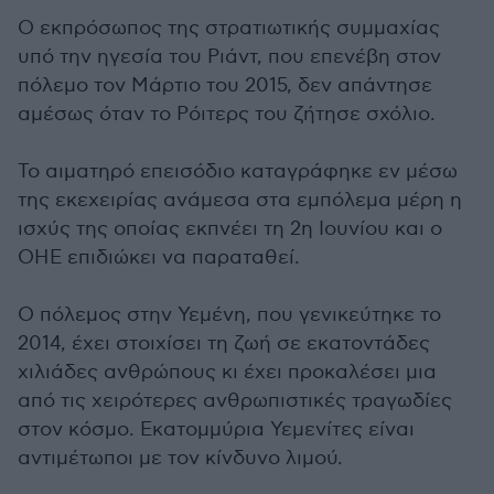
Ο εκπρόσωπος της στρατιωτικής συμμαχίας
υπό την ηγεσία του Ριάντ, που επενέβη στον
πόλεμο τον Μάρτιο του 2015, δεν απάντησε
αμέσως όταν το Ρόιτερς του ζήτησε σχόλιο.
Το αιματηρό επεισόδιο καταγράφηκε εν μέσω
της εκεχειρίας ανάμεσα στα εμπόλεμα μέρη η
ισχύς της οποίας εκπνέει τη 2η Ιουνίου και ο
ΟΗΕ επιδιώκει να παραταθεί.
Ο πόλεμος στην Υεμένη, που γενικεύτηκε το
2014, έχει στοιχίσει τη ζωή σε εκατοντάδες
χιλιάδες ανθρώπους κι έχει προκαλέσει μια
από τις χειρότερες ανθρωπιστικές τραγωδίες
στον κόσμο. Εκατομμύρια Υεμενίτες είναι
αντιμέτωποι με τον κίνδυνο λιμού.