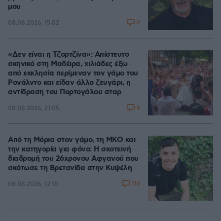
μου
2
08.08.2026, 15:02
«Δεν είναι η Τζορτζίνα»: Απίστευτο
σκηνικό στη Μαδέιρα, χιλιάδες έξω
από εκκλησία περίμεναν τον γάμο του
Ρονάλντο και είδαν άλλο ζευγάρι, η
αντίδραση του Πορτογάλου σταρ
6
08.08.2026, 21:05
Από τη Μόρια στον γάμο, τη ΜΚΟ και
την κατηγορία για φόνο: Η σκοτεινή
διαδρομή του 26χρονου Αφγανού που
σκότωσε τη Βρετανίδα στην Κυψέλη
116
08.08.2026, 12:18