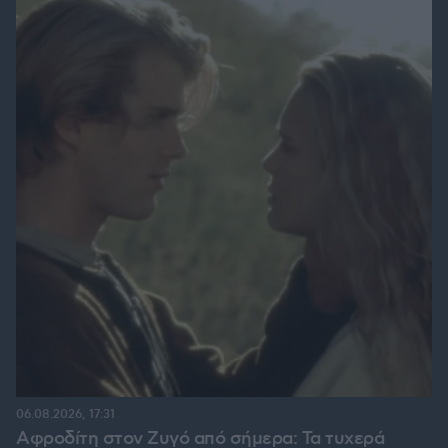
06.08.2026, 17:31
Αφροδίτη στον Ζυγό από σήμερα: Τα τυχερά