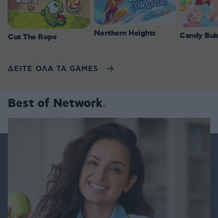
Northern Heights
Candy Bub
Cut The Rope
ΔΕΙΤΕ ΟΛΑ ΤΑ GAMES
Best of Network