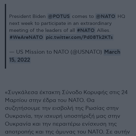
@POTUS
@NATO
President Biden
comes to
HQ
next week to participate in an extraordinary
#NATO
meeting of the leaders of all
Allies.
#WeAreNATO
pic.twitter.com/Pd08Tk2KTs
— US Mission to NATO (@USNATO)
March
15, 2022
«Συγκάλεσα έκτακτη Σύνοδο Κορυφής στις 24
Μαρτίου στην έδρα του ΝΑΤΟ. Θα
συζητήσουμε την εισβολή της Ρωσίας στην
Ουκρανία, την ισχυρή υποστήριξή μας στην
Ουκρανία και την περαιτέρω ενίσχυση της
αποτροπής και της άμυνας του ΝΑΤΟ. Σε αυτήν