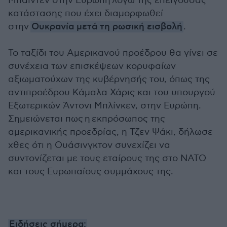
Μπάιντεν στην Ευρώπη λ
όγω της επείγουσας
κατάστασης που έχει διαμορφωθεί
στην
Ουκρανία μετά τη ρωσική εισβολή
.
Το ταξίδι του Αμερικανού προέδρου θα γίνει σε
συνέχεια των επισκέψεων κορυφαίων
αξιωματούχων της κυβέρνησής του, όπως της
αντιπροέδρου Κάμαλα Χάρις και του υπουργού
Εξωτερικών Άντονι Μπλίνκεν, στην Ευρώπη.
Σημειώνεται πως η εκπρόσωπος της
αμερικανικής προεδρίας, η Τζεν Ψάκι, δήλωσε
χθες ότι η Ουάσινγκτον συνεχίζει να
συντονίζεται με τους εταίρους της στο NATO
και τους Ευρωπαίους συμμάχους της.
Ειδήσεις σήμερα: