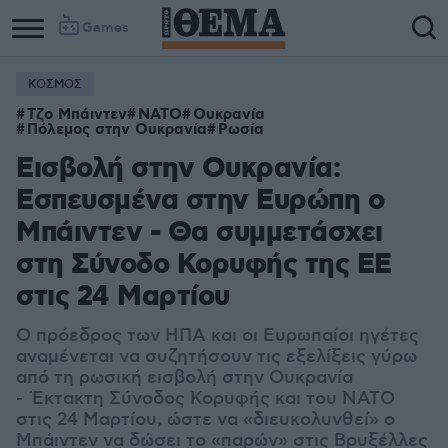
Games
ΚΟΣΜΟΣ
Τζο Μπάιντεν
ΝΑΤΟ
Ουκρανία
Πόλεμος στην Ουκρανία
Ρωσία
Εισβολή στην Ουκρανία:
Εσπευσμένα στην Ευρώπη ο
Μπάιντεν - Θα συμμετάσχει
στη Σύνοδο Κορυφής της ΕΕ
στις 24 Μαρτίου
Ο πρόεδρος των ΗΠΑ και οι Ευρωπαίοι ηγέτες
αναμένεται να συζητήσουν τις εξελίξεις γύρω
από τη ρωσική εισβολή στην Ουκρανία
-
Έκτακτη Σύνοδος Κορυφής και του ΝΑΤΟ
στις 24 Μαρτίου, ώστε να «διευκολυνθεί» ο
Μπάιντεν να δώσει το «παρών» στις Βρυξέλλες