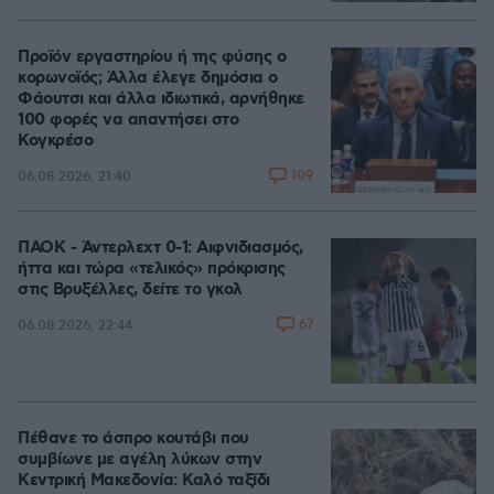
Προϊόν εργαστηρίου ή της φύσης ο
κορωνοϊός; Άλλα έλεγε δημόσια ο
Φάουτσι και άλλα ιδιωτικά, αρνήθηκε
100 φορές να απαντήσει στο
Κογκρέσο
109
06.08.2026, 21:40
ΠΑΟΚ - Άντερλεχτ 0-1: Αιφνιδιασμός,
ήττα και τώρα «τελικός» πρόκρισης
στις Βρυξέλλες, δείτε το γκολ
67
06.08.2026, 22:44
Πέθανε το άσπρο κουτάβι που
συμβίωνε με αγέλη λύκων στην
Κεντρική Μακεδονία: Καλό ταξίδι