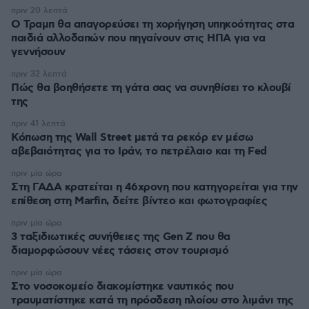
πριν 20 λεπτά
Ο Τραμπ θα απαγορεύσει τη χορήγηση υπηκοότητας στα
παιδιά αλλοδαπών που πηγαίνουν στις ΗΠΑ για να
γεννήσουν
πριν 32 λεπτά
Πώς θα βοηθήσετε τη γάτα σας να συνηθίσει το κλουβί
της
πριν 41 λεπτά
Κόπωση της Wall Street μετά τα ρεκόρ εν μέσω
αβεβαιότητας για το Ιράν, το πετρέλαιο και τη Fed
πριν μία ώρα
Στη ΓΑΔΑ κρατείται η 46χρονη που κατηγορείται για την
επίθεση στη Marfin, δείτε βίντεο και φωτογραφίες
πριν μία ώρα
3 ταξιδιωτικές συνήθειες της Gen Z που θα
διαμορφώσουν νέες τάσεις στον τουρισμό
πριν μία ώρα
Στο νοσοκομείο διακομίστηκε ναυτικός που
τραυματίστηκε κατά τη πρόσδεση πλοίου στο λιμάνι της