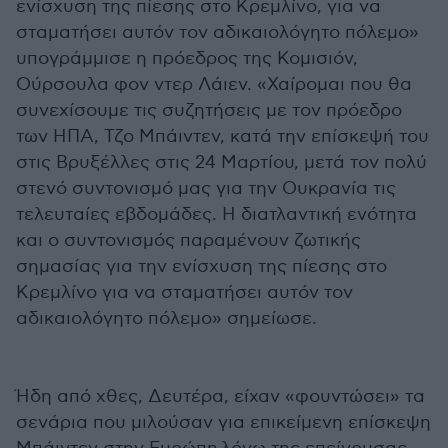
ενίσχυση της πίεσης στο Κρεμλίνο, για να
σταματήσει αυτόν τον αδικαιολόγητο πόλεμο»
υπογράμμισε η πρόεδρος της Κομισιόν,
Ούρσουλα φον ντερ Λάιεν. «Χαίρομαι που θα
συνεχίσουμε τις συζητήσεις με τον πρόεδρο
των ΗΠΑ, Τζο Μπάιντεν, κατά την επίσκεψή του
στις Βρυξέλλες στις 24 Μαρτίου, μετά τον πολύ
στενό συντονισμό μας για την Ουκρανία τις
τελευταίες εβδομάδες. Η διατλαντική ενότητα
και ο συντονισμός παραμένουν ζωτικής
σημασίας για την ενίσχυση της πίεσης στο
Κρεμλίνο για να σταματήσει αυτόν τον
αδικαιολόγητο πόλεμο» σημείωσε.
Ήδη από χθες, Δευτέρα, είχαν «φουντώσει» τα
σενάρια που μιλούσαν για επικείμενη επίσκεψη