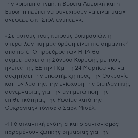
την κρίσιμη στιγμή, η Βόρεια Αμερική και η
Ευρώπη πρέπει να συνεχίσουν να είναι μαζί»
ανέφερε ο κ. Στόλτενμπεργκ.
«Σε αυτούς τους καιρούς δοκιμασιών, η
υπερατλαντική μας δράση είναι πιο σημαντική
από ποτέ. Ο πρόεδρος των ΗΠΑ θα
συμμετάσχει στη Σύνοδο Κορυφής με τους
ηγέτες της ΕΕ την Πέμπτη 24 Μαρτίου για να
συζητήσει την υποστήριξη προς την Ουκρανία
και τον λαό της, την ενίσχυση της διατλαντικής
συνεργασίας για την αντιμετώπιση της
επιθετικότητας της Ρωσίας κατά της
Ουκρανίας» τόνισε ο Σαρλ Μισέλ.
«Η διατλαντική ενότητα και ο συντονισμός
παραμένουν ζωτικής σημασίας για την