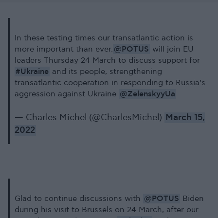
In these testing times our transatlantic action is
@POTUS
more important than ever.
will join EU
leaders Thursday 24 March to discuss support for
#Ukraine
and its people, strengthening
transatlantic cooperation in responding to Russia’s
@ZelenskyyUa
aggression against Ukraine
— Charles Michel (@CharlesMichel)
March 15,
2022
@POTUS
Glad to continue discussions with
Biden
during his visit to Brussels on 24 March, after our