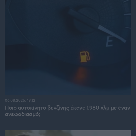
06.08.2026, 19:12
Ποιο αυτοκίνητο βενζίνης έκανε 1.980 χλμ με έναν
ανεφοδιασμό;