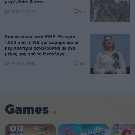
μικρέ, δείτε βίντεο
159
06.08.2026, 16:39
Καρυστιανού κατά ΜΜΕ: Έφυγαν
1.000 από τη ΝΔ για Σαμαρά και οι
περισσότεροι ασχολούνται με ένα
μέλος μας από το Μεσολόγγι
160
06.08.2026, 17:49
Games