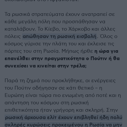
Τα ρωσικά στρατεύματα έχουν ανατραπεί σε
κάθε μεγάλη πόλη που προσπάθησαν να
καταλάβουν. Το Κίεβο, το Χάρκοβο και άλλες
πόλεις
απώθησαν τη ρωσική εισβολή
. Όλος ο
κόσμος γύρισε την πλάτη του και έκλεισε τις
η ώρα για
πόρτες του στη Ρωσία. Μήπως ήρθε
επανέλθει στην πραγματικότητα ο Πούτιν ή θα
συνεχίσει να κινείται στην τρέλα;
Παρά τη ζημιά που προκλήθηκε, οι ενέργειες
του Πούτιν οδήγησαν σε κάτι θετικό – η
Ευρώπη είναι τώρα πιο ενωμένη από ποτέ και η
απάντηση του κόσμου στη ρωσική
επιθετικότητα ήταν γρήγορη και σκληρή. Στην
ρωσική άρχουσα ελίτ έχουν επιβληθεί ήδη πολύ
σκληρές κυρώσεις προκειμένου η Ρωσία να μην