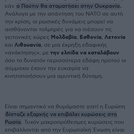
.
εάν
ο Πούτιν θα σταματήσει στην Ουκρανία
Ανάλογα με την απάντηση του ΝΑΤΟ σε αυτή
την κρίση, οι ρωσικές δυνάμεις μπορεί να
αισθάνονται τολμηρές για να πιέσουν τις
Μολδαβία
Εσθονία
Λετονία
γειτονικές χώρες
,
,
Λιθουανία
και
, σε μια έκρηξη εδαφικής
την ελπίδα να καταλάβουν
«ανάκτησης», με
όσο το δυνατόν περισσότερα εδάφη προτού οι
σύμμαχοι έχουν την ευκαιρία να
κινητοποιήσουν μια αμυντική δύναμη.
Είναι σημαντικό να θυμόμαστε γιατί η Ευρώπη
δίσταζε εξαρχής να επιβάλει κυρώσεις στη
Ρωσία
. Τυχόν μακροπρόθεσμες κυρώσεις που
επιβάλλονται από την Ευρωπαϊκή Ένωση είναι