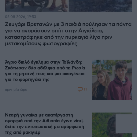
05.08.2026, 19:53
Ζευγάρι Βρετανών με 3 παιδιά πούλησαν τα πάντα
για να αγοράσουν σπίτι στην Αιγιάλεια,
καταστράφηκε από την πυρκαγιά λίγο πριν
μετακομίσουν, φωτογραφίες
Άγριο διπλό έγκλημα στην Ταϊλάνδη:
Σκότωσαν δύο αδέλφια από τη Ρωσία
για τη μηχανή τους και μια οικογένεια
για το φορτηγάκι της
11
πριν μία ώρα
Νεαρή γυναίκα με ακατέργαστη
ομορφιά από την Αιθιοπία έγινε viral,
δείτε την εντυπωσιακή μεταμόρφωσή
της από μακιγιέρ