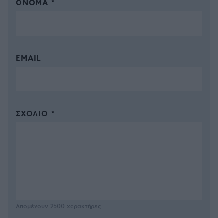
ΌΝΟΜΑ *
EMAIL
ΣΧΌΛΙΟ *
Απομένουν
2500
χαρακτήρες