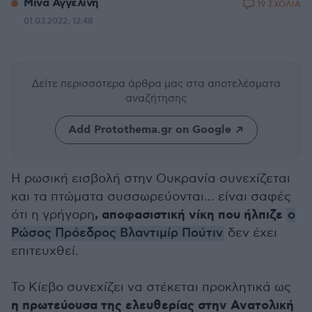
Μίνα Αγγελίνη
19 ΣΧΟΛΙΑ
01.03.2022, 12:48
Δείτε περισσότερα άρθρα μας
στα αποτελέσματα
αναζήτησης
Add Protothema.gr on Google
Η ρωσική εισβολή στην Ουκρανία συνεχίζεται
και τα πτώματα συσσωρεύονται... είναι σαφές
, αποφασιστική νίκη που ήλπιζε
ότι η γρήγορη
ο
Ρώσος Πρόεδρος Βλαντιμίρ Πούτιν
δεν έχει
επιτευχθεί.
Το Κίεβο συνεχίζει να στέκεται προκλητικά ως
η πρωτεύουσα της ελευθερίας στην Ανατολική