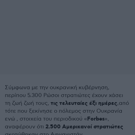
Σύμφωνα με την ουκρανική κυβέρνηση,
περίπου 5.300 Ρώσοι στρατιώτες έχουν χάσει
τις τελευταίες έξι ημέρες
τη ζωή ζωή τους,
,από
τότε που ξεκίνησε ο πόλεμος στην Ουκρανία
Forbes
ενώ , στοιχεία του περιοδικού «
»,
2.500 Αμερικανοί στρατιώτες
αναφέρουν ότι
σκοτώθηκαν στο Αφγανιστάν.