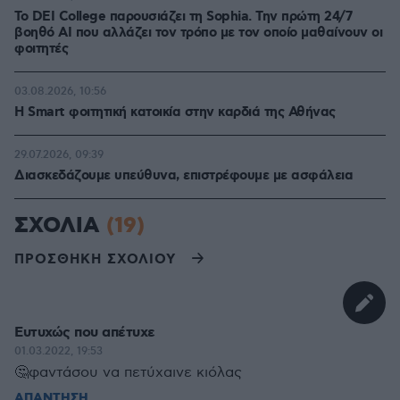
Το DEI College παρουσιάζει τη Sophia. Την πρώτη 24/7
βοηθό AI που αλλάζει τον τρόπο με τον οποίο μαθαίνουν οι
φοιτητές
03.08.2026, 10:56
Η Smart φοιτητική κατοικία στην καρδιά της Αθήνας
29.07.2026, 09:39
Διασκεδάζουμε υπεύθυνα, επιστρέφουμε με ασφάλεια
ΣΧΟΛΙΑ
(19)
ΠΡΟΣΘΗΚΗ ΣΧΟΛΙΟΥ
Ευτυχώς που απέτυχε
01.03.2022, 19:53
🤔φαντάσου να πετύχαινε κιόλας
ΑΠΑΝΤΗΣΗ