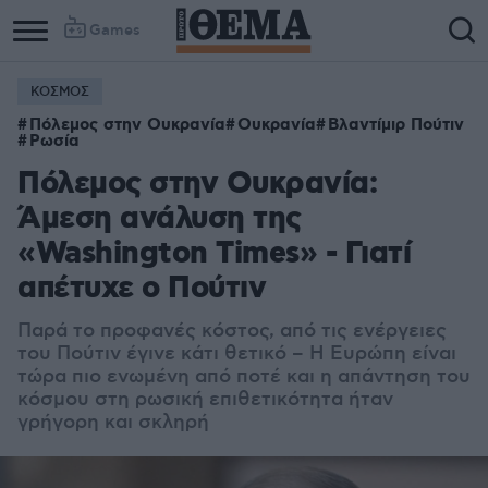
Games
ΚΟΣΜΟΣ
Πόλεμος στην Ουκρανία
Ουκρανία
Βλαντίμιρ Πούτιν
Ρωσία
Πόλεμος στην Ουκρανία:
Άμεση ανάλυση της
«Washington Τimes» - Γιατί
απέτυχε ο Πούτιν
Παρά το προφανές κόστος, από τις ενέργειες
του Πούτιν έγινε κάτι θετικό – Η Ευρώπη είναι
τώρα πιο ενωμένη από ποτέ και η απάντηση του
κόσμου στη ρωσική επιθετικότητα ήταν
γρήγορη και σκληρή