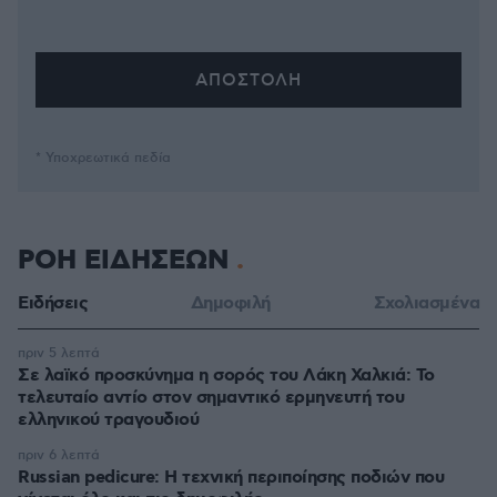
* Υποχρεωτικά πεδία
ΡΟΗ ΕΙΔΗΣΕΩΝ
Ειδήσεις
Δημοφιλή
Σχολιασμένα
πριν 5 λεπτά
Σε λαϊκό προσκύνημα η σορός του Λάκη Χαλκιά: Το
τελευταίο αντίο στον σημαντικό ερμηνευτή του
ελληνικού τραγουδιού
πριν 6 λεπτά
Russian pedicure: Η τεχνική περιποίησης ποδιών που