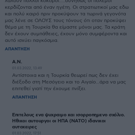
λαλούν πολλοί κοκοροι.....συνήθως οι πόλεμοι
κερδίζονται από έναν ηγέτη. Οι στρατιωτικοί μας εδω
και πολύ καιρό πριν προκύψουν τα τωρινά γεγονότα
μας λένε σε ΟΛΟΥΣ τους τόνους ότι οταν προκύψει
θέμα με τη Τουρκία θα είμαστε μόνοι μας. Τα κράτη
δεν έχουν συμπάθειες, έχουν μόνο συμφέροντα και
αυτό ισχύει παγκόσμια.
ΑΠΑΝΤΗΣΗ
Α.Ν.
01.03.2022, 13:49
Αντίστοιχα και η Τουρκία θεωρεί πως δεν έχει
διέξοδο στη Μεσόγειο και το Αιγαίο...άρα να μας
επιτεθεί γιατί την έχουμε πνίξει.
ΑΠΑΝΤΗΣΗ
Επιτελους ενα ψυχραιμο και ισορροπημενο σχόλιο.
Ηθικοι αυτουργοι οι ΗΠΑ (ΝΑΤΟ) ιδανικοι
αυτοχειρες
01.03.2022, 17:51