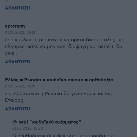
ΑΠΑΝΤΗΣΗ
ερωτηση
01.03.2022, 13:42
περικυκλωστε μια κανονικη αρκουδα απο ολες τις
πλευρες ωστε να μην εχει διαφυγη και πειτε τι θα
γινει.
ΑΠΑΝΤΗΣΗ
Ελλάς = Ρωσσία = ιουδαϊκό σχίσμα = ορθοδοξία
01.03.2022, 13:29
Σε 200 χρόνια η Ρωσσία θα γίνει Ευρωπαϊκός
Εταίρος.
ΑΠΑΝΤΗΣΗ
@ περί "ιουδαϊκού σχίσματος"
01.03.2022, 18:20
Οι Ορθόδοξοι δεν δέχονται τους ιουδαίους