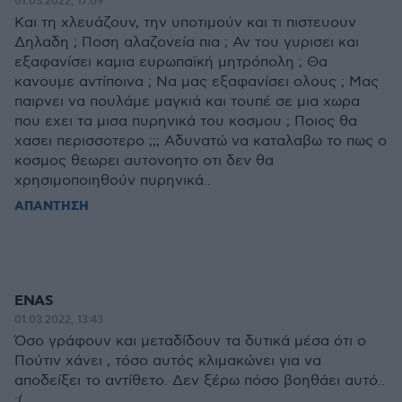
01.03.2022, 17:09
Και τη χλευάζουν, την υποτιμούν και τι πιστευουν
Δηλαδη ; Ποση αλαζονεία πια ; Αν του γυρισει και
εξαφανίσει καμια ευρωπαϊκή μητρόπολη ; Θα
κανουμε αντίποινα ; Να μας εξαφανίσει ολους ; Μας
παιρνει να πουλάμε μαγκιά και τουπέ σε μια χωρα
που εχει τα μισα πυρηνικά του κοσμου ; Ποιος θα
χασει περισσοτερο ;;; Αδυνατώ να καταλαβω το πως ο
κοσμος θεωρει αυτονοητο οτι δεν θα
χρησιμοποιηθούν πυρηνικά..
ΑΠΑΝΤΗΣΗ
ENAS
01.03.2022, 13:43
Όσο γράφουν και μεταδίδουν τα δυτικά μέσα ότι ο
Πούτιν χάνει , τόσο αυτός κλιμακώνει για να
αποδείξει το αντίθετο. Δεν ξέρω πόσο βοηθάει αυτό..
:(