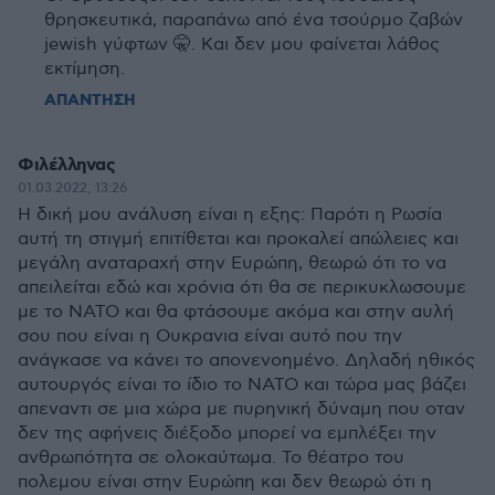
θρησκευτικά, παραπάνω από ένα τσούρμο ζαβών
jewish γύφτων 🤫. Και δεν μου φαίνεται λάθος
εκτίμηση.
ΑΠΑΝΤΗΣΗ
Φιλέλληνας
01.03.2022, 13:26
Η δική μου ανάλυση είναι η εξης: Παρότι η Ρωσία
αυτή τη στιγμή επιτίθεται και προκαλεί απώλειες και
μεγάλη αναταραχή στην Ευρώπη, θεωρώ ότι το να
απειλείται εδώ και χρόνια ότι θα σε περικυκλωσουμε
με το ΝΑΤΟ και θα φτάσουμε ακόμα και στην αυλή
σου που είναι η Ουκρανια είναι αυτό που την
ανάγκασε να κάνει το απονενοημένο. Δηλαδή ηθικός
αυτουργός είναι το ίδιο το ΝΑΤΟ και τώρα μας βάζει
απεναντι σε μια χώρα με πυρηνική δύναμη που οταν
δεν της αφήνεις διέξοδο μπορεί να εμπλέξει την
ανθρωπότητα σε ολοκαύτωμα. Το θέατρο του
πολεμου είναι στην Ευρώπη και δεν θεωρώ ότι η