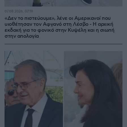
07.08.2026, 07:19
«Δεν το πιστεύουμε», λένε οι Αμερικανοί που
υιοθέτησαν τον Αφγανό στη Λέσβο - Η αρχική
εκδοχή για το φονικό στην Κυψέλη και η σιωπή
στην απολογία