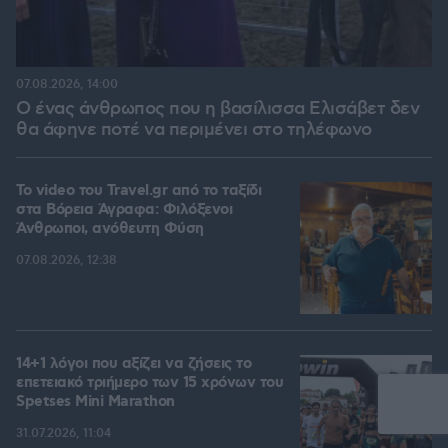
07.08.2026, 14:00
Ο ένας άνθρωπος που η βασίλισσα Ελισάβετ δεν
θα άφηνε ποτέ να περιμένει στο τηλέφωνο
To video του Travel.gr από το ταξίδι
στα Βόρεια Άγραφα: Φιλόξενοι
Άνθρωποι, ανόθευτη Φύση
07.08.2026, 12:38
14+1 λόγοι που αξίζει να ζήσεις το
επετειακό τριήμερο των 15 χρόνων του
Spetses Mini Marathon
31.07.2026, 11:04