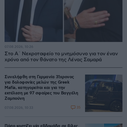
07.08.2026, 10:26
Στο Α΄ Νεκροταφείο το μνημόσυνο για τον έναν
χρόνο από τον θάνατο της Λένας Σαμαρά
Συνελήφθη στη Γερμανία 31χρονος
για δολοφονίες μελών της Greek
Mafia, κατηγορείται και για την
εκτέλεση με 97 σφαίρες του Βαγγέλη
Ζαμπούνη
35
07.08.2026, 10:33
Πόσο κοστίζει μία εβδομάδα σε βίλες