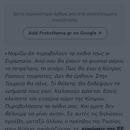
Δείτε περισσότερα άρθρα μας
στα αποτελέσματα
αναζήτησης
Add Protothema.gr on Google
«
Νομίζω ότι πυροβολούν τα πόδια τους οι
Ευρωπαίοι. Από που θα έχουν το φυσικό αέριο,
το πετρέλαιο, το σιτάρι; Πως θα έχει η Κύπρος
Ρώσους τουρίστες; Δεν θα έρθουν. Στην
Τουρκία θα πάνε. Το θέλετε; Θα ξοδέψουν τα
χρήματά τους εκεί. Καλοκαίρι έρχεται. Εσείς
κλείσατε τον εναέριο χώρο της Κύπρου.
Πυροβολήσατε τα πόδια σας. Και εμείς δεν
θέλουμε να γίνει αυτό»
. Σε αυτές τις δηλώσεις
προέβη, μεταξύ άλλων, ο πρέσβης
της Ρωσίας
κυρώσεις της ΕΕ
στην Κύπρο, σχολιάζοντας τις