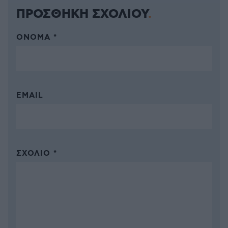
ΠΡΟΣΘΗΚΗ ΣΧΟΛΙΟΥ
ΌΝΟΜΑ *
EMAIL
ΣΧΌΛΙΟ *