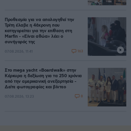
Προθεσμία για να απολογηθεί την
Τρίτη έλαβε η 46χρονη που
κατηγορείται για την επίθεση στη
Marfin - «Είναι αθώα» λέει ο
συνήγορός της
163
07.08.2026, 11:41
Στο mega yacht «Boardwalk» στην
Κέρκυρα η δεξίωση για τα 250 χρόνια
από την αμερικανική ανεξαρτησία -
Δείτε φωτογραφίες και βίντεο
8
07.08.2026, 13:23