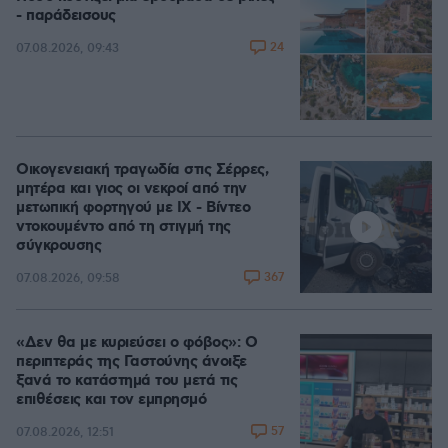
- παράδεισους
24
07.08.2026, 09:43
Οικογενειακή τραγωδία στις Σέρρες,
μητέρα και γιος οι νεκροί από την
μετωπική φορτηγού με ΙΧ - Βίντεο
ντοκουμέντο από τη στιγμή της
σύγκρουσης
367
07.08.2026, 09:58
«Δεν θα με κυριεύσει ο φόβος»: Ο
περιπτεράς της Γαστούνης άνοιξε
ξανά το κατάστημά του μετά τις
επιθέσεις και τον εμπρησμό
57
07.08.2026, 12:51