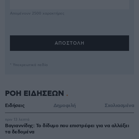
Απομένουν
2500
χαρακτήρες
* Υποχρεωτικά πεδία
ΡΟΗ ΕΙΔΗΣΕΩΝ
Ειδήσεις
Δημοφιλή
Σχολιασμένα
πριν 13 λεπτά
Βαγιαννίδης: Το δίδυμο που επιστρέφει για να αλλάξει
τα δεδομένα