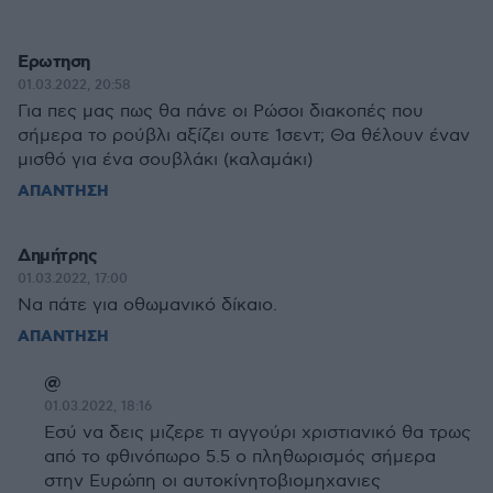
Ερωτηση
01.03.2022, 20:58
Για πες μας πως θα πάνε οι Ρώσοι διακοπές που
σήμερα το ρούβλι αξίζει ουτε 1σεντ; Θα θέλουν έναν
μισθό για ένα σουβλάκι (καλαμάκι)
ΑΠΑΝΤΗΣΗ
Δημήτρης
01.03.2022, 17:00
Να πάτε για οθωμανικό δίκαιο.
ΑΠΑΝΤΗΣΗ
@
01.03.2022, 18:16
Εσύ να δεις μιζερε τι αγγούρι χριστιανικό θα τρως
από το φθινόπωρο 5.5 ο πληθωρισμός σήμερα
στην Ευρώπη οι αυτοκίνητοβιομηχανιες