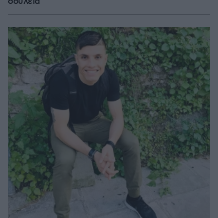
δουλειά