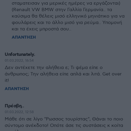
σταματεισαν για μερικές ημέρες να εργάζονται)
(Renault VW BMW στην Γαλλία Γερμανία.. τα
καύσιμα θα θέλεις μισό ελληνικό μηνιάτικο για να
φουλάρεις και το άλλο μισό για ρεύμα.. Υπομονή
και τα έχεις μπροστά σου..
ΑΠΑΝΤΗΣΗ
Unfortunately.
01.03.2022, 16:54
Δεν αντέχετε την αλήθεια ε; Τι ψέμα είπε ο
άνθρωπος; Την αλήθεια είπε απλά και λιτά. Get over
it!
ΑΠΑΝΤΗΣΗ
Πρέσβη..
01.03.2022, 12:58
Μάθε ότι σε λίγο "Ρωσσος τουρίστας", Θάναι το ποιο
σύντομο ανέκδοτο! Οπότε άσε τις συστάσεις κ κοίτα