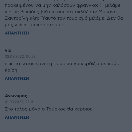
προκειμένου να μην χαλάσουν φρανγκο; Ή μιλάμε
για τις Ρωσίδες βίζιτες που κατακλύζουν Μύκονο,
Σαντορίνη κλπ; Γι'αυτό τον τουρισμό μιλάμε; Δεν θα
μας λείψει, ευχαριστούμε.
ΑΠΑΝΤΗΣΗ
νια
02.03.2022, 00:23
πως τα καταφέρνει η Tουρκiα να κερδίζει σε κάθε
κρίση;
ΑΠΑΝΤΗΣΗ
Ανωνυμος
01.03.2022, 22:11
Στο τέλος μόνο ο Τούρκος θα κερδισει
ΑΠΑΝΤΗΣΗ