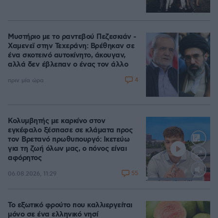
Μυστήριο με το ραντεβού Πεζεσκιάν -
Χαμενεϊ στην Τεχεράνη: Βρέθηκαν σε
ένα σκοτεινό αυτοκίνητο, άκουγαν,
αλλά δεν έβλεπαν ο ένας τον άλλο
4
πριν μία ώρα
Κολυμβητής με καρκίνο στον
εγκέφαλο ξέσπασε σε κλάματα προς
τον Βρετανό πρωθυπουργό: Ικετεύω
για τη ζωή όλων μας, ο πόνος είναι
αφόρητος
55
06.08.2026, 11:29
Loaded
:
88.05%
Το εξωτικό φρούτο που καλλιεργείται
μόνο σε ένα ελληνικό νησί