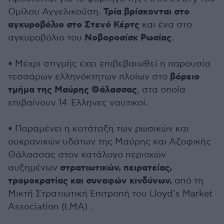
Τρία βρίσκονται στο
Ομίλου Αγγελικούση.
αγκυροβόλιο στο Στενό Κέρτς
και ένα στο
Νοβοροσίσκ Ρωσίας
αγκυροβόλιο του
.
• Μέχρι στιγμής έχει επιβεβαιωθεί η παρουσία
βόρειο
τεσσάρων ελληνόκτητων πλοίων στο
τμήμα της Μαύρης Θάλασσας
, στα οποία
επιβαίνουν 14 Έλληνες ναυτικοί.
• Παραμένει η κατάταξη των ρωσικών και
ουκρανικών υδάτων της Μαύρης και Αζοφικής
Θάλασσας στον κατάλογο περιοχών
στρατιωτικών, πειρατείας,
αυξημένων
τρομοκρατίας και συναφών κινδύνων,
από τη
Μικτή Στρατιωτική Επιτροπή του Lloyd’s Market
Association (LMA) .