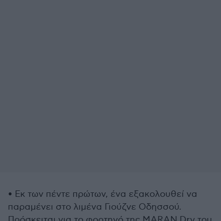
• Εκ των πέντε πρώτων, ένα εξακολουθεί να
παραμένει στο λιμένα Γιούζνε Οδησσού.
Πρόσκειται για το φορτηγό της MARAN Dry του