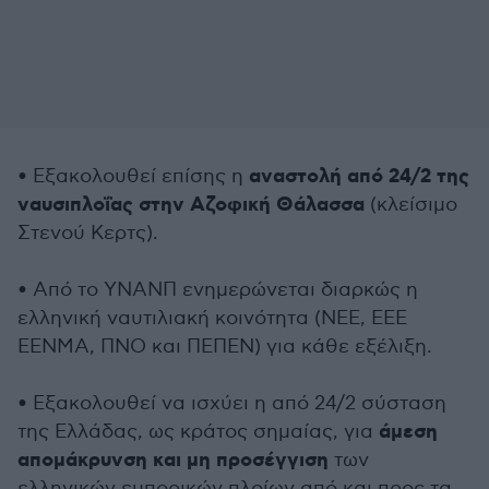
αναστολή από 24/2 της
• Εξακολουθεί επίσης η
ναυσιπλοΐας στην Αζοφική Θάλασσα
(κλείσιμο
Στενού Κερτς).
• Από το ΥΝΑΝΠ ενημερώνεται διαρκώς η
ελληνική ναυτιλιακή κοινότητα (ΝΕΕ, ΕΕΕ
ΕΕΝΜΑ, ΠΝΟ και ΠΕΠΕΝ) για κάθε εξέλιξη.
• Εξακολουθεί να ισχύει η από 24/2 σύσταση
άμεση
της Ελλάδας, ως κράτος σημαίας, για
απομάκρυνση και μη προσέγγιση
των
ελληνικών εμπορικών πλοίων από και προς τα