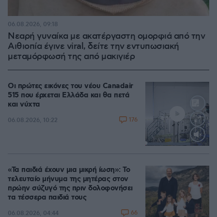
06.08.2026, 09:18
Νεαρή γυναίκα με ακατέργαστη ομορφιά από την
Αιθιοπία έγινε viral, δείτε την εντυπωσιακή
μεταμόρφωσή της από μακιγιέρ
Οι πρώτες εικόνες του νέου Canadair
515 που έρχεται Ελλάδα και θα πετά
και νύχτα
176
06.08.2026, 10:22
Loaded
:
70.35%
«Τα παιδιά έχουν μια μικρή ίωση»: Το
τελευταίο μήνυμα της μητέρας στον
πρώην σύζυγό της πριν δολοφονήσει
τα τέσσερα παιδιά τους
66
06.08.2026, 04:44