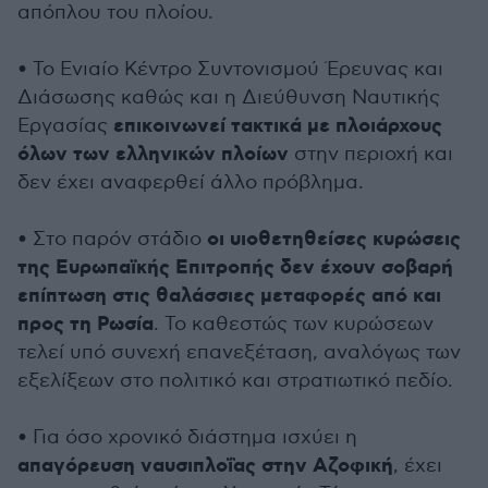
απόπλου του πλοίου.
• Το Ενιαίο Κέντρο Συντονισμού Έρευνας και
Διάσωσης καθώς και η Διεύθυνση Ναυτικής
επικοινωνεί τακτικά με πλοιάρχους
Εργασίας
όλων των ελληνικών πλοίων
στην περιοχή και
δεν έχει αναφερθεί άλλο πρόβλημα.
οι υιοθετηθείσες κυρώσεις
• Στο παρόν στάδιο
της Ευρωπαϊκής Επιτροπής δεν έχουν σοβαρή
επίπτωση στις θαλάσσιες μεταφορές από και
προς τη Ρωσία
. Το καθεστώς των κυρώσεων
τελεί υπό συνεχή επανεξέταση, αναλόγως των
εξελίξεων στο πολιτικό και στρατιωτικό πεδίο.
• Για όσο χρονικό διάστημα ισχύει η
απαγόρευση ναυσιπλοΐας στην Αζοφική
, έχει