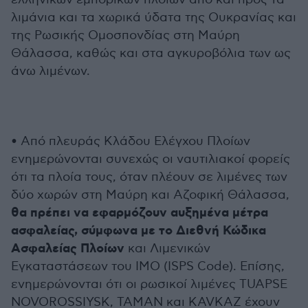
λιμάνια και τα χωρικά ύδατα της Ουκρανίας και
της Ρωσικής Ομοσπονδίας στη Μαύρη
Θάλασσα, καθώς και στα αγκυροβόλια των ως
άνω λιμένων.
• Από πλευράς Κλάδου Ελέγχου Πλοίων
ενημερώνονται συνεχώς οι ναυτιλιακοί φορείς
ότι τα πλοία τους, όταν πλέουν σε λιμένες των
δύο χωρών στη Μαύρη και Αζοφική Θάλασσα,
θα πρέπει να εφαρμόζουν αυξημένα μέτρα
ασφαλείας, σύμφωνα με το Διεθνή Κώδικα
Ασφαλείας Πλοίων
και Λιμενικών
Εγκαταστάσεων του ΙΜΟ (ISPS Code). Επίσης,
ενημερώνονται ότι οι ρωσικοί λιμένες TUAPSE
NOVOROSSIYSK, TAMAN και KAVKAZ έχουν