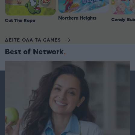
Northern Heights
Candy Bub
Cut The Rope
ΔΕΙΤΕ ΟΛΑ ΤΑ GAMES
Best of Network