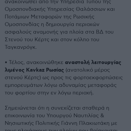
ανακοινωθεί από την Υπηρεσία Τύπου της
Ομοσπονδιακής Υπηρεσίας Θαλάσσιων και
Ποτάμιων Μεταφορών της Ρωσικής
Ομοσπονδίας η δημιουργία περιοχών
ασφαλούς αναμονής για πλοία στα ΒΔ του
Στενού του Κέρτς και στον κόλπο του
Ταγκανρόγκ.
αναστολή λειτουργίας
• Τέλος, ανακοινώθηκε
λιμένος Kavkaz Ρωσίας
(ανατολικό μέρος
στενού Κέρτς) ως προς τις φορτοεκφορτώσεις
εμπορευμάτων λόγω αδυναμίας μεταφοράς
του φορτίου στην εν λόγω περιοχή.
Σημειώνεται ότι η συνεχίζεται σταθερά η
επικοινωνία του Υπουργού Ναυτιλίας &
Νησιωτικής Πολιτικής Γιάννη Πλακιωτάκη με
τους πλοιάρχους των πλοίων που βρίσκονται