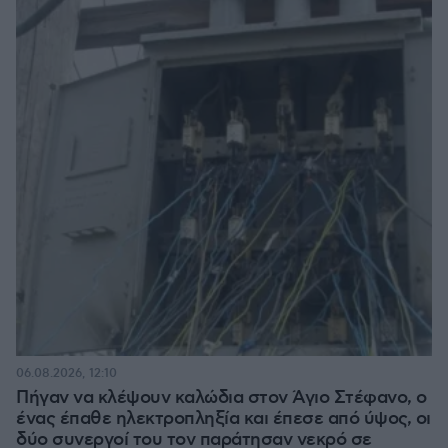
06.08.2026, 12:10
Πήγαν να κλέψουν καλώδια στον Άγιο Στέφανο, ο
ένας έπαθε ηλεκτροπληξία και έπεσε από ύψος, οι
δύο συνεργοί του τον παράτησαν νεκρό σε