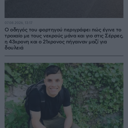
07.08.2026, 13:17
Ο οδηγός του φορτηγού περιγράφει πώς έγινε το
τροχαίο με τους νεκρούς μάνα και γιο στις Σέρρες,
η 43χρονη και ο 21χρονος πήγαιναν μαζί για
δουλειά