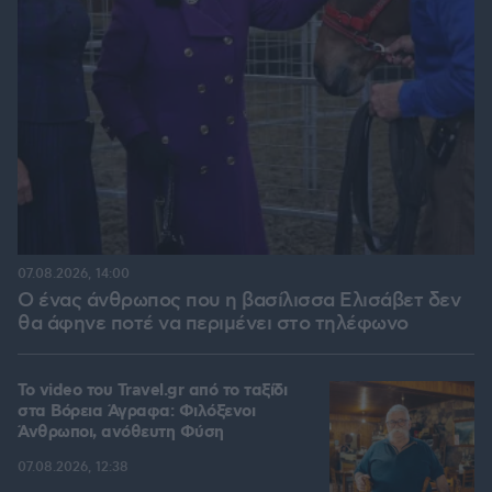
07.08.2026, 14:00
Ο ένας άνθρωπος που η βασίλισσα Ελισάβετ δεν
θα άφηνε ποτέ να περιμένει στο τηλέφωνο
To video του Travel.gr από το ταξίδι
στα Βόρεια Άγραφα: Φιλόξενοι
Άνθρωποι, ανόθευτη Φύση
07.08.2026, 12:38