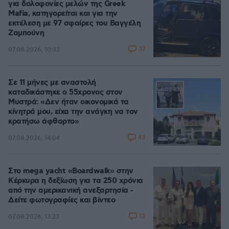
για δολοφονίες μελών της Greek
Mafia, κατηγορείται και για την
εκτέλεση με 97 σφαίρες του Βαγγέλη
Ζαμπούνη
37
07.08.2026, 10:33
Σε 11 μήνες με αναστολή
καταδικάστηκε ο 55χρονος στον
Μυστρά: «Δεν ήταν οικονομικά τα
κίνητρά μου, είχα την ανάγκη να τον
κρατήσω άφθαρτο»
43
07.08.2026, 14:04
Στο mega yacht «Boardwalk» στην
Κέρκυρα η δεξίωση για τα 250 χρόνια
από την αμερικανική ανεξαρτησία -
Δείτε φωτογραφίες και βίντεο
13
07.08.2026, 13:23