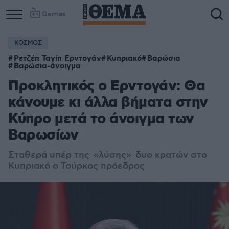
Games
ΚΟΣΜΟΣ
Ρετζέπ Ταγίπ Ερντογάν
Κυπριακό
Βαρώσια
Βαρώσια-άνοιγμα
Προκλητικός ο Ερντογάν: Θα
κάνουμε κι άλλα βήματα στην
Κύπρο μετά το άνοιγμα των
Βαρωσίων
Σταθερά υπέρ της «λύσης» δυο κρατών στο
Κυπριακό ο Τούρκος πρόεδρος