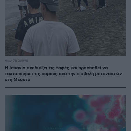
πριν 26 λεπτά
Η Ισπανία σχεδιάζει τις ταφές και προσπαθεί να
ταυτοποιήσει τις σορούς από την εισβολή μεταναστών
στη Θέουτα