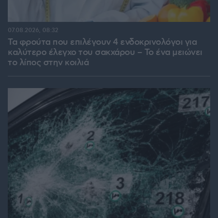
07.08.2026, 08:32
Τα φρούτα που επιλέγουν 4 ενδοκρινολόγοι για
καλύτερο έλεγχο του σακχάρου – Το ένα μειώνει
το λίπος στην κοιλιά