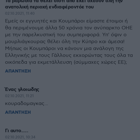
Τα βαρώσια τα θέλει διότι από εκεί σχεδόν όλη την
ανατολική περιοχή ενδιαφέροντόε του
02.10.2021, 11:40
Εμείς οι εγγυητές και Κουμπάροι είμαστε έτοιμοι ή
θα περιμένουμε άλλα 50 χρόνια τον ανύπαρκτο ΟΗΕ
με την παρελκυστική του συμπεριφορά. Υπ' όψιν ο
μουρλιάγκουρας θέλει όλη την Κύπρο και άμεσα!
Μήπως οι Κουμπάροι να κάνουν μια ανάλογη της
Ελληνικής με τους Γάλλους εκχορώντας τους όλα τα
οικόπεδα για εκμετάλλευση (σύμμαχες χώρες ΕΕ);
ΑΠΑΝΤΗΣΗ
Ένας γλοιωδης
02.10.2021, 11:21
κουραδομαγκας...
ΑΠΑΝΤΗΣΗ
Γι αυτο.....
02.10.2021, 10:34