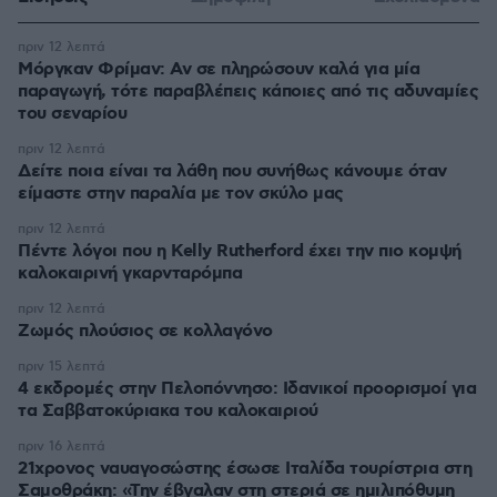
πριν 12 λεπτά
Μόργκαν Φρίμαν: Αν σε πληρώσουν καλά για μία
παραγωγή, τότε παραβλέπεις κάποιες από τις αδυναμίες
του σεναρίου
πριν 12 λεπτά
Δείτε ποια είναι τα λάθη που συνήθως κάνουμε όταν
είμαστε στην παραλία με τον σκύλο μας
πριν 12 λεπτά
Πέντε λόγοι που η Kelly Rutherford έχει την πιο κομψή
καλοκαιρινή γκαρνταρόμπα
πριν 12 λεπτά
Ζωμός πλούσιος σε κολλαγόνο
πριν 15 λεπτά
4 εκδρομές στην Πελοπόννησο: Ιδανικοί προορισμοί για
τα Σαββατοκύριακα του καλοκαιριού
πριν 16 λεπτά
21χρονος ναυαγοσώστης έσωσε Ιταλίδα τουρίστρια στη
Σαμοθράκη: «Την έβγαλαν στη στεριά σε ημιλιπόθυμη