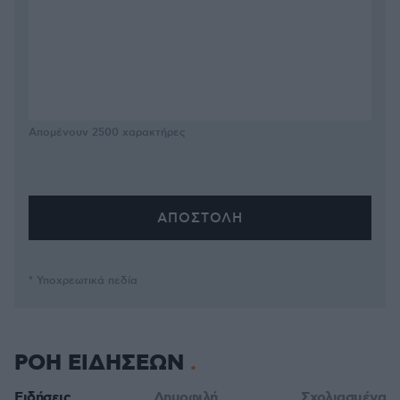
Απομένουν
2500
χαρακτήρες
* Υποχρεωτικά πεδία
ΡΟΗ ΕΙΔΗΣΕΩΝ
Ειδήσεις
Δημοφιλή
Σχολιασμένα