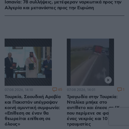
Ισπανία: 78 συλλήψεις, μετέφεραν ναρκωτικά προς την
Αλγερία και μετανάστες προς την Ευρώπη
65
1
07.08.2026, 14:10
07.08.2026, 14:01
Τουρκία, Σαουδική Αραβία
Τραγωδία στην Τουρκία:
και Πακιστάν υπέγραψαν
Νταλίκα μπήκε στο
κοινή αμυντική συμφωνία:
αντίθετο και έπεσε σε ΙΧ
«Επίθεση σε έναν θα
που περίμενε σε φανάρι,
θεωρείται επίθεση σε
ένας νεκρός και 10
όλους»
τραυματίες