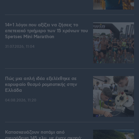
14+1 λόγοι που αξίζει να ζήσεις το
επετειακό τριήμερο των 15 χρόνων του
Spetses Mini Marathon
31.07.2026, 11:04
Πώς μια απλή ιδέα εξελίχθηκε σε
κορυφαίο θεσμό ρομποτικής στην
Ελλάδα
04.08.2026, 11:20
Κατασκευάζουν ποτάμι από
σκυρόδεμα 145 χλμ. με έναν σκοπό: