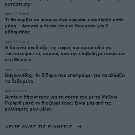
κατάσταση»
πριν 22 λεπτά
Τι θα συμβεί αν πίνουμε ένα σφηνάκι ελαιόλαδο κάθε
μέρα – Απαντά η Λίνσει που το δοκίμασε για 2
εβδομάδες
πριν 26 λεπτά
Η Ισπανία σχεδιάζει τις ταφές και προσπαθεί να
ταυτοποιήσει τις σορούς από την εισβολή μεταναστών
στη Θέουτα
πριν 33 λεπτά
Βαγιαννίδης: Το δίδυμο που επιστρέφει για να αλλάξει
τα δεδομένα
πριν 41 λεπτά
Αντόνιο Μπαντέρας για τη σχέση του με τη Μέλανι
Γκρίφιθ μετά το διαζύγιό τους: Είναι μία από τις
καλύτερές μου φίλες
ΔΕΙΤΕ ΟΛΕΣ ΤΙΣ ΕΙΔΗΣΕΙΣ