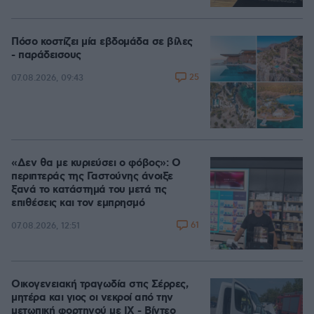
Πόσο κοστίζει μία εβδομάδα σε βίλες
- παράδεισους
25
07.08.2026, 09:43
«Δεν θα με κυριεύσει ο φόβος»: Ο
περιπτεράς της Γαστούνης άνοιξε
ξανά το κατάστημά του μετά τις
επιθέσεις και τον εμπρησμό
61
07.08.2026, 12:51
Οικογενειακή τραγωδία στις Σέρρες,
μητέρα και γιος οι νεκροί από την
μετωπική φορτηγού με ΙΧ - Βίντεο