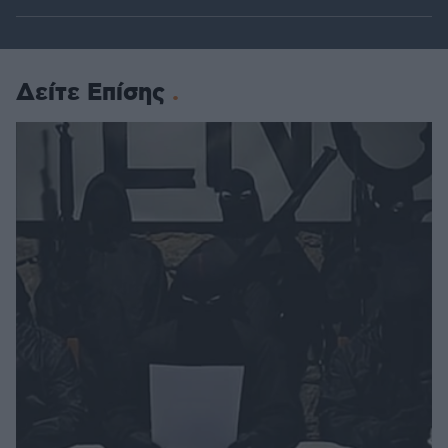
Δείτε Επίσης