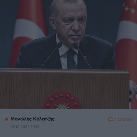
Μανώλης Καλατζής
4 ΣΧΟΛΙΑ
02.10.2021, 10:19