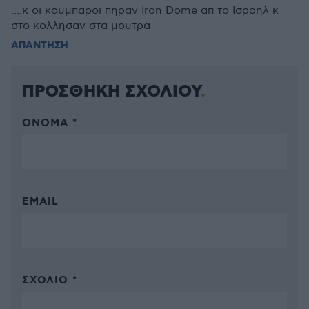
....κ οι κουμπαροι πηραν Iron Dome απ το Ισραηλ κ
στο κολλησαν στα μουτρα
ΑΠΑΝΤΗΣΗ
ΠΡΟΣΘΗΚΗ ΣΧΟΛΙΟΥ
ΌΝΟΜΑ *
EMAIL
ΣΧΌΛΙΟ *