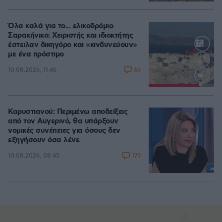
Όλα καλά για το... ελικοδρόμιο
Σαρακήνικο: Χειριστής και ιδιοκτήτης
έστειλαν δικηγόρο και «κινδυνεύουν»
με ένα πρόστιμο
66
10.08.2026, 11:46
Loaded
:
100.00%
Καρυστιανού: Περιμένω αποδείξεις
από τον Αυγερινό, θα υπάρξουν
νομικές συνέπειες για όσους δεν
εξηγήσουν όσα λένε
179
10.08.2026, 08:45