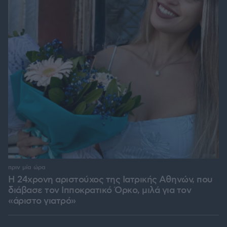
πριν μία ώρα
Η 24χρονη αριστούχος της Ιατρικής Αθηνών, που
διάβασε τον Ιπποκρατικό Όρκο, μιλά για τον
«άριστο γιατρό»