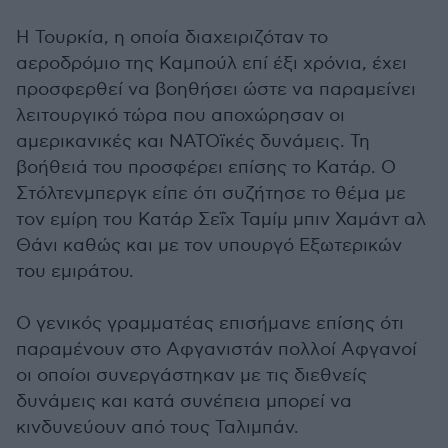
Η Τουρκία, η οποία διαχειριζόταν το
αεροδρόμιο της Καμπούλ επί έξι χρόνια, έχει
προσφερθεί να βοηθήσει ώστε να παραμείνει
λειτουργικό τώρα που αποχώρησαν οι
αμερικανικές και ΝΑΤΟϊκές δυνάμεις. Τη
βοήθειά του προσφέρει επίσης το Κατάρ. Ο
Στόλτενμπεργκ είπε ότι συζήτησε το θέμα με
τον εμίρη του Κατάρ Σεΐχ Ταμίμ μπιν Χαμάντ αλ
Θάνι καθώς και με τον υπουργό Εξωτερικών
του εμιράτου.
Ο γενικός γραμματέας επισήμανε επίσης ότι
παραμένουν στο Αφγανιστάν πολλοί Αφγανοί
οι οποίοι συνεργάστηκαν με τις διεθνείς
δυνάμεις και κατά συνέπεια μπορεί να
κινδυνεύουν από τους Ταλιμπάν.