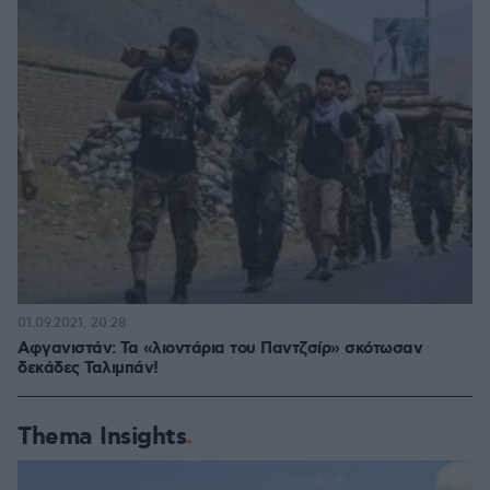
01.09.2021, 20:28
Αφγανιστάν: Τα «λιοντάρια του Παντζσίρ» σκότωσαν
δεκάδες Ταλιμπάν!
Thema Insights