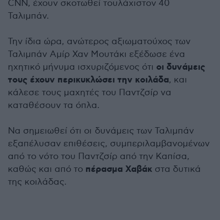
CNN, έχουν σκοτωθεί τουλάχιστον 40
Ταλιμπάν.
Την ίδια ώρα, ανώτερος αξιωματούχος των
Ταλιμπάν Αμίρ Χαν Μουτάκι εξέδωσε ένα
οι δυνάμεις
ηχητικό μήνυμα ισχυριζόμενος ότι
τους έχουν περικυκλώσει την κοιλάδα
, και
κάλεσε τους μαχητές του Παντζσίρ να
καταθέσουν τα όπλα.
Να σημειωθεί ότι οι δυνάμεις των Ταλιμπάν
εξαπέλυσαν επιθέσεις, συμπεριλαμβανομένων
από το νότο του Παντζσίρ από την Καπίσα,
πέρασμα Χαβάκ
καθώς και από το
στα δυτικά
της κοιλάδας.