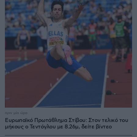
πριν μία ώρα
Ευρωπαϊκό Πρωτάθλημα Στίβου: Στον τελικό του
μήκους ο Τεντόγλου με 8.26μ, δείτε βίντεο