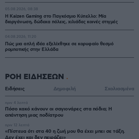
05.08.2026, 08:38
H Kaizen Gaming στο Παγκόσμιο Kύπελλο: Μία
διοργάνωση, δώδεκα πόλεις, χιλιάδες κοινές στιγμές
04.08.2026, 11:20
Πώς μια απλή ιδέα εξελίχθηκε σε κορυφαίο θεσμό
ρομποτικής στην Ελλάδα
ΡΟΗ ΕΙΔΗΣΕΩΝ
Ειδήσεις
Δημοφιλή
Σχολιασμένα
πριν 4 λεπτά
Πόσο κακό κάνουν οι σαγιονάρες στα πόδια; Η
απάντηση μιας ποδίατρου
πριν 12 λεπτά
«Πίστευα ότι στα 40 η ζωή μου θα έχει μπει σε τάξη.
Δεν έχει και δεν πειράζει»