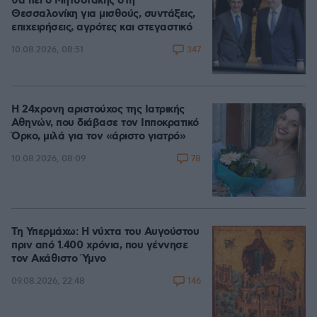
θα πει ο Μητσοτάκης στη
Θεσσαλονίκη για μισθούς, συντάξεις,
επιχειρήσεις, αγρότες και στεγαστικό
347
10.08.2026, 08:51
Η 24χρονη αριστούχος της Ιατρικής
Αθηνών, που διάβασε τον Ιπποκρατικό
Όρκο, μιλά για τον «άριστο γιατρό»
78
10.08.2026, 08:09
Τη Υπερμάχω: Η νύχτα του Αυγούστου
πριν από 1.400 χρόνια, που γέννησε
τον Ακάθιστο Ύμνο
146
09.08.2026, 22:48