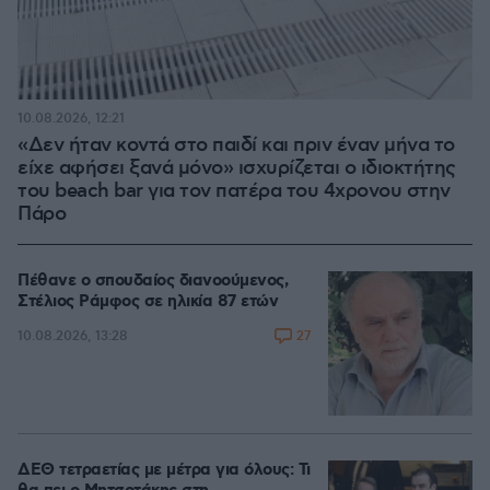
10.08.2026, 12:21
«Δεν ήταν κοντά στο παιδί και πριν έναν μήνα το
είχε αφήσει ξανά μόνο» ισχυρίζεται ο ιδιοκτήτης
του beach bar για τον πατέρα του 4χρονου στην
Πάρο
Πέθανε ο σπουδαίος διανοούμενος,
Στέλιος Ράμφος σε ηλικία 87 ετών
27
10.08.2026, 13:28
ΔΕΘ τετραετίας με μέτρα για όλους: Τι