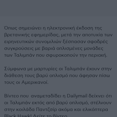
Όπως σημειώνει η ηλεκτρονική έκδοση της
βρετανικής εφημερίδας, μετά την αποτυχία των
ειρηνευτικών συνομιλιών ξέσπασαν σφοδρές
συγκρούσεις με βαριά οπλισμένες μονάδες
των Ταλιμπάν που σφυροκοπούν την περιοχή.
Σύμφωνα με μαρτυρίες οι Ταλιμπάν έχουν στην
διάθεση τους βαρύ οπλισμό που άφησαν πίσω
τους οι Αμερικανοί.
Βίντεο που αναμεταδίδει η Dailymail δείχνει ότι
οι Ταλιμπάν εκτός από βαρύ οπλισμό, στέλνουν
στην κοιλάδα Παντζσίρ ακόμα και ελικόπτερα
Black Hawk! Δείτε το βίντεο