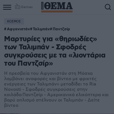
Games
ΚΟΣΜΟΣ
Αφγανιστάν
Ταλιμπάν
Παντζσίρ
Μαρτυρίες για «θηριωδίες»
των Ταλιμπάν - Σφοδρές
συγκρούσεις με τα «λιοντάρια
του Παντζσίρ»
Η πρεσβεία του Αφγανιστάν στη Μόσχα
λαμβάνει αναφορές και βίντεο με φρικτές
ενέργειες των Ταλιμπάν» μεταδίδει το Ria
Novosti - Σφοδρές συγκρούσεις στην
κοιλάδα
Παντζσίρ - Αμερικανικά ελικόπτερα και
βαρύ οπλισμό στέλνουν οι Ταλιμπάν - Δείτε
βίντεο