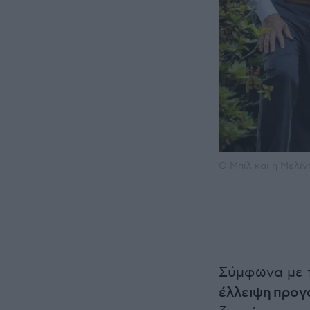
Ο Μπίλ και η Μελίντ
Σύμφωνα με τ
έλλειψη προγ