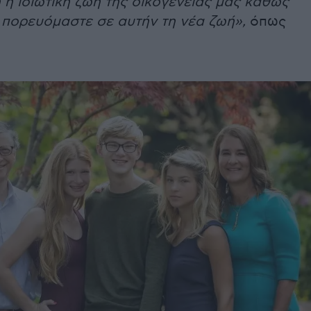
 η ιδιωτική ζωή της οικογένειάς μας καθώς
 πορευόμαστε σε αυτήν τη νέα ζωή»,
όπως