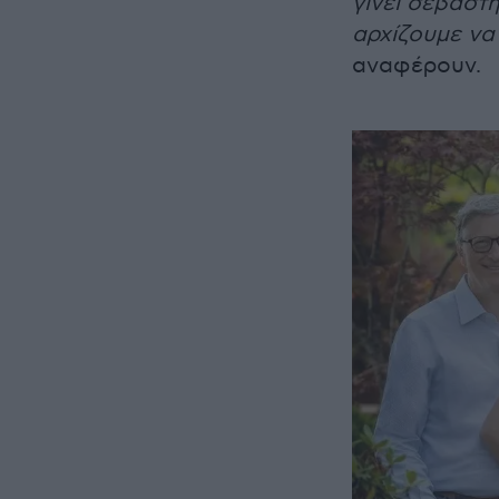
γίνει σεβαστή
αρχίζουμε να
αναφέρουν.