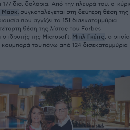
 177 δισ. δολάρια. Από την πλευρά του, ο κύρι
Μασκ
,
συγκαταλέγεται στη δεύτερη θέση της
ριουσία που αγγίζει τα 151 δισεκατομμύρια
 τέταρτη θέση της λίστας του Forbes
 ο ιδρυτής της
Microsoft
,
Μπιλ
Γκέιτς
, ο οποί
ν κουμπαρά του πάνω από 124 δισεκατομμύρια