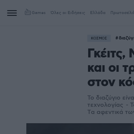
Games
Όλες οι Ειδήσεις
Ελλάδα
Πρωτοσέλι
διαζύγ
ΚΟΣΜΟΣ
Γκέιτς,
και οι 
στον κ
To διαζύγιο είν
τεχνολογίας - Τ
Tα αφεντικά των