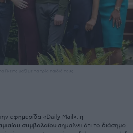
α Γκέιτς μαζί με τα τρία παιδιά τους
ην εφημερίδα «Daily Mail»,
η
αμιαίου συμβολαίου
σημαίνει ότι το διάσημο