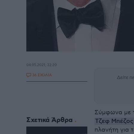
04.05.2021, 22:20
36 ΣΧΟΛΙΑ
Δείτε 
Σύμφωνα με τ
Σχετικά Άρθρα
Tζεφ
Μπέζος
πλανήτη για τ