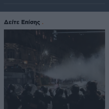
Δείτε Επίσης