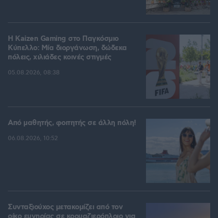
H Kaizen Gaming στο Παγκόσμιο
Kύπελλο: Μία διοργάνωση, δώδεκα
πόλεις, χιλιάδες κοινές στιγμές
05.08.2026, 08:38
Από μαθητής, φοιτητής σε άλλη πόλη!
06.08.2026, 10:52
Συνταξιούχος μετακομίζει από τον
οίκο ευγηρίας σε κρουαζιερόπλοιο για