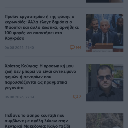
Προϊόν εργαστηρίου ή της φύσης ο
κορωνοϊός; Άλλα έλεγε δημόσια ο
Φάουτσι και άλλα ιδιωτικά, αρνήθηκε
100 φορές να απαντήσει στο
Κογκρέσο
144
06.08.2026, 21:40
Χρίστος Κούγιας: Η προσωπική μου
ζωή δεν μπορεί να είναι αντικείμενο
φημών ή σεναρίων που
παρουσιάζονται ως πραγματικά
γεγονότα
2
06.08.2026, 22:24
Πέθανε το άσπρο κουτάβι που
συμβίωνε με αγέλη λύκων στην
Κεντρική Μακεδονία: Καλό ταξίδι