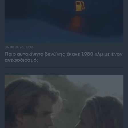
06.08.2026, 19:12
Ποιο αυτοκίνητο βενζίνης έκανε 1.980 χλμ με έναν
ανεφοδιασμό;