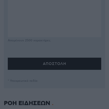
Απομένουν
2500
χαρακτήρες
* Υποχρεωτικά πεδία
ΡΟΗ ΕΙΔΗΣΕΩΝ