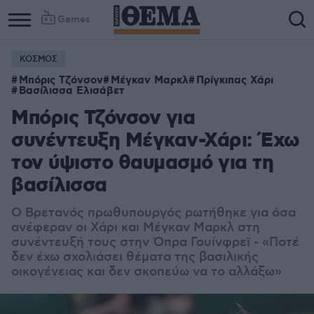
Games
ΚΟΣΜΟΣ
Μπόρις Τζόνσον
Μέγκαν Μαρκλ
Πρίγκιπας Χάρι
Βασίλισσα Ελισάβετ
Μπόρις Τζόνσον για
συνέντευξη Μέγκαν-Χάρι: Έχω
τον ύψιστο θαυμασμό για τη
βασίλισσα
Ο Βρετανός πρωθυπουργός ρωτήθηκε για όσα
ανέφεραν οι Χάρι και Μέγκαν Μαρκλ στη
συνέντευξή τους στην Όπρα Γουίνφρεϊ - «Ποτέ
δεν έχω σχολιάσει θέματα της βασιλικής
οικογένειας και δεν σκοπεύω να το αλλάξω»