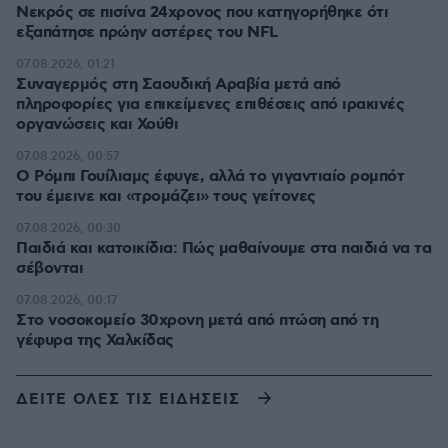
Νεκρός σε πισίνα 24χρονος που κατηγορήθηκε ότι
εξαπάτησε πρώην αστέρες του NFL
07.08.2026, 01:21
Συναγερμός στη Σαουδική Αραβία μετά από
πληροφορίες για επικείμενες επιθέσεις από ιρακινές
οργανώσεις και Χούθι
07.08.2026, 00:57
Ο Ρόμπι Γουίλιαμς έφυγε, αλλά το γιγαντιαίο ρομπότ
του έμεινε και «τρομάζει» τους γείτονες
07.08.2026, 00:30
Παιδιά και κατοικίδια: Πώς μαθαίνουμε στα παιδιά να τα
σέβονται
07.08.2026, 00:17
Στο νοσοκομείο 30χρονη μετά από πτώση από τη
γέφυρα της Χαλκίδας
ΔΕΙΤΕ ΟΛΕΣ ΤΙΣ ΕΙΔΗΣΕΙΣ