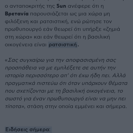
Sun
ο ανταποκριτής της
ανέφερε ότι η
Βρετανία
παρουσιάζεται ως μια χώρα μη
φιλόξενη και ρατσιστική, ενώ ρώτησε τον
πρωθυπουργό εάν θεωρεί ότι υπήρξε «ζημιά
στη χώρα» και εάν θεωρεί ότι η βασιλική
.
οικογένεια είναι
ρατσιστική
«
Σας συγχαίρω για την αποφασισμένη σας
προσπάθεια να με εμπλέξετε σε αυτήν την
ιστορία περισσότερο απ’ ότι έχω ήδη πει. Αλλά
πραγματικά πιστεύω ότι όταν υπάρχουν θέματα
που σχετίζονται με τη βασιλική οικογένεια, το
σωστό για έναν πρωθυπουργό είναι να μην πει
τίποτα»
, στάση στην οποία εμμένει και σήμερα.
Ειδήσεις σήμερα: