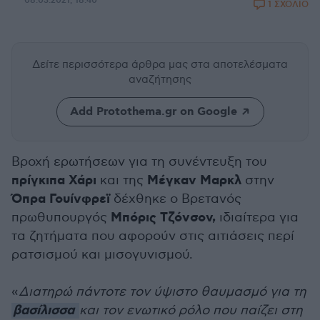
08.03.2021, 18:40
1 ΣΧΟΛΙΟ
Δείτε περισσότερα άρθρα μας
στα αποτελέσματα
αναζήτησης
Add Protothema.gr on Google
Βροχή ερωτήσεων για τη συνέντευξη του
πρίγκιπα Χάρι
Μέγκαν Μαρκλ
και της
στην
Όπρα Γουίνφρεϊ
δέχθηκε ο Βρετανός
Μπόρις Τζόνσον,
πρωθυπουργός
ιδιαίτερα για
τα ζητήματα που αφορούν στις αιτιάσεις περί
ρατσισμού και μισογυνισμού.
«
Διατηρώ πάντοτε τον ύψιστο θαυμασμό για τη
βασίλισσα
και τον ενωτικό ρόλο που παίζει στη