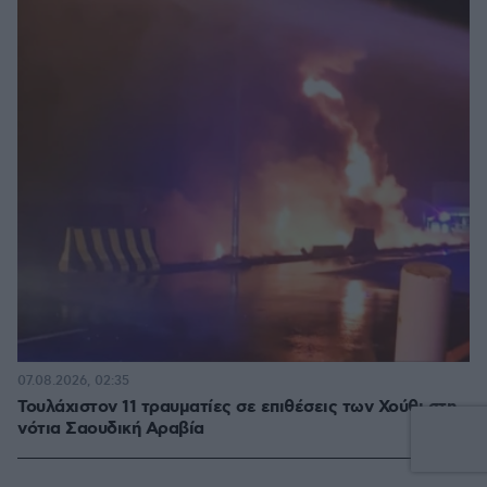
07.08.2026, 02:35
Τουλάχιστον 11 τραυματίες σε επιθέσεις των Χούθι στη
νότια Σαουδική Αραβία