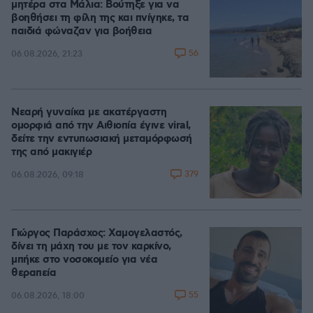
μητέρα στα Μάλια: Βούτηξε για να
βοηθήσει τη φίλη της και πνίγηκε, τα
παιδιά φώναζαν για βοήθεια
56
06.08.2026, 21:23
Νεαρή γυναίκα με ακατέργαστη
ομορφιά από την Αιθιοπία έγινε viral,
δείτε την εντυπωσιακή μεταμόρφωσή
της από μακιγιέρ
379
06.08.2026, 09:18
Γιώργος Παράσχος: Χαμογελαστός,
δίνει τη μάχη του με τον καρκίνο,
μπήκε στο νοσοκομείο για νέα
θεραπεία
55
06.08.2026, 18:00