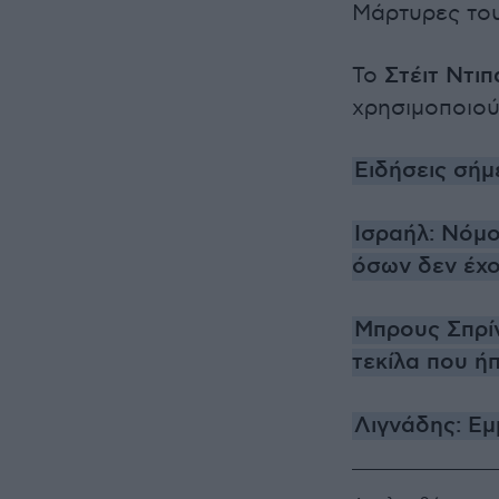
Μάρτυρες του
Το
Στέιτ Ντι
χρησιμοποιού
Ειδήσεις σήμ
Ισραήλ: Νόμο
όσων δεν έχο
Μπρους Σπρίν
τεκίλα που ήπ
Λιγνάδης: Εμ