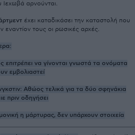
 Ιεχωβά αρνούνται.
πάρτμεντ
έχει καταδικάσει την καταστολή που
ν εναντίον τους οι ρωσικές αρχές.
ερα:
ς επιτρέπει να γίνονται γνωστά τα ονόματα
υν εμβολιαστεί
γκστιν: Αθώος τελικά για τα δύο σφηνάκια
ιε πριν οδηγήσει
μονική η μάρτυρας, δεν υπάρχουν στοιχεία