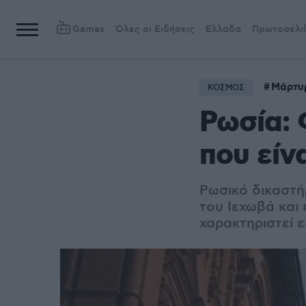
Games
Όλες οι Ειδήσεις
Ελλάδα
Πρωτοσέλι
Μάρτυ
ΚΟΣΜΟΣ
Ρωσία: 
που είν
Ρωσικό δικαστή
του Ιεχωβά και 
χαρακτηριστεί 