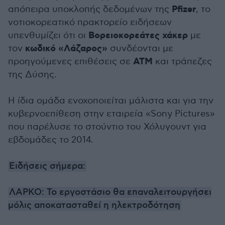
Pfizer
απόπειρα υποκλοπής δεδομένων της
, το
νοτιοκορεατικό πρακτορείο ειδήσεων
Βορειοκορεάτες χάκερ
υπενθυμίζει ότι οι
με
κωδικό «Λάζαρος»
τον
συνδέονται με
ΑΤΜ
προηγούμενες επιθέσεις σε
και τράπεζες
της Δύσης.
Η ίδια ομάδα ενοχοποιείται μάλιστα και για την
κυβερνοεπίθεση στην εταιρεία «Sony Pictures»
που παρέλυσε το στούντιο του Χόλυγουντ για
εβδομάδες το 2014.
Ειδήσεις σήμερα:
ΛΑΡΚΟ: Το εργοστάσιο θα επαναλειτουργήσει
μόλις αποκατασταθεί η ηλεκτροδότηση