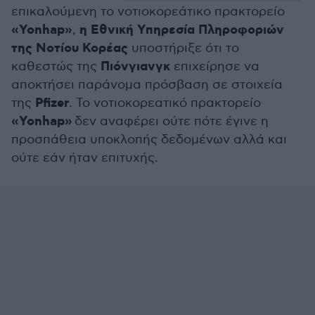
επικαλούμενη το νοτιοκορεάτικο πρακτορείο
«Yonhap»
η Εθνική Υπηρεσία Πληροφοριών
,
της Νοτίου Κορέας
υποστήριξε ότι το
Πιόνγιανγκ
καθεστώς της
επιχείρησε να
αποκτήσει παράνομα πρόσβαση σε στοιχεία
Pfizer
της
. Το νοτιοκορεατικό πρακτορείο
«Yonhap»
δεν αναφέρει ούτε πότε έγινε η
προσπάθεια υποκλοπής δεδομένων αλλά και
ούτε εάν ήταν επιτυχής.