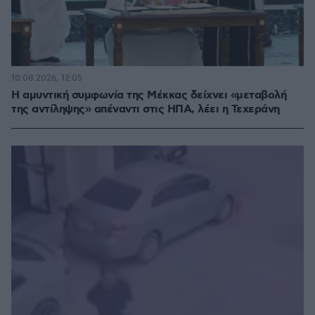
10.08.2026, 12:05
Η αμυντική συμφωνία της Μέκκας δείχνει «μεταβολή
της αντίληψης» απέναντι στις ΗΠΑ, λέει η Τεχεράνη