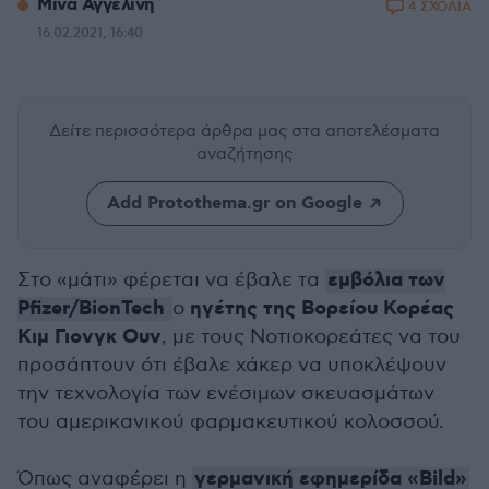
Μίνα Αγγελίνη
4 ΣΧΟΛΙΑ
16.02.2021, 16:40
Δείτε περισσότερα άρθρα μας
στα αποτελέσματα
αναζήτησης
Add Protothema.gr on Google
εμβόλια των
Στο «μάτι» φέρεται να έβαλε τα
Pfizer/BionTech
ηγέτης της Βορείου Κορέας
o
Κιμ Γιονγκ Ουν
, με τους Νοτιοκορεάτες να του
προσάπτουν ότι έβαλε χάκερ να υποκλέψουν
την τεχνολογία των ενέσιμων σκευασμάτων
του αμερικανικού φαρμακευτικού κολοσσού.
γερμανική εφημερίδα «Bild»
Όπως αναφέρει η