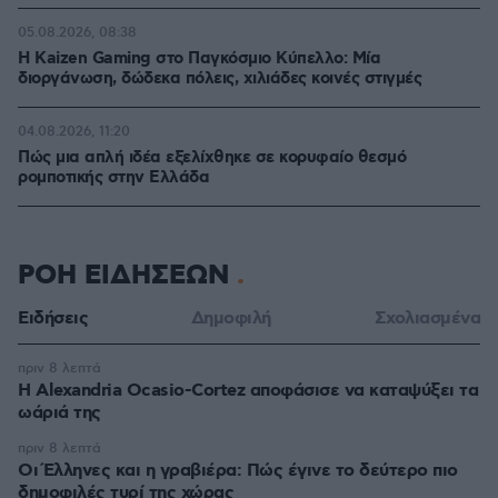
05.08.2026, 08:38
H Kaizen Gaming στο Παγκόσμιο Kύπελλο: Μία
διοργάνωση, δώδεκα πόλεις, χιλιάδες κοινές στιγμές
04.08.2026, 11:20
Πώς μια απλή ιδέα εξελίχθηκε σε κορυφαίο θεσμό
ρομποτικής στην Ελλάδα
ΡΟΗ ΕΙΔΗΣΕΩΝ
Ειδήσεις
Δημοφιλή
Σχολιασμένα
πριν 8 λεπτά
Η Alexandria Ocasio-Cortez αποφάσισε να καταψύξει τα
ωάριά της
πριν 8 λεπτά
Οι Έλληνες και η γραβιέρα: Πώς έγινε το δεύτερο πιο
δημοφιλές τυρί της χώρας