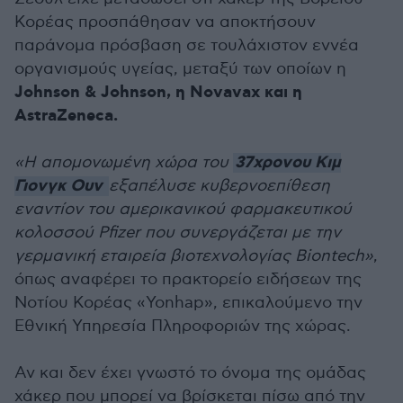
Κορέας προσπάθησαν να αποκτήσουν
παράνομα πρόσβαση σε τουλάχιστον εννέα
οργανισμούς υγείας, μεταξύ των οποίων η
Johnson & Johnson, η Novavax και η
AstraZeneca.
37χρονου Κιμ
«Η απομονωμένη χώρα του
Γιονγκ Ουν
εξαπέλυσε κυβερνοεπίθεση
εναντίον του αμερικανικού φαρμακευτικού
κολοσσού Pfizer που συνεργάζεται με την
γερμανική εταιρεία βιοτεχνολογίας Biontech»
,
όπως αναφέρει το πρακτορείο ειδήσεων της
Νοτίου Κορέας «Yonhap», επικαλούμενο την
Εθνική Υπηρεσία Πληροφοριών της χώρας.
Αν και δεν έχει γνωστό το όνομα της ομάδας
χάκερ που μπορεί να βρίσκεται πίσω από την