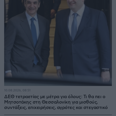
10.08.2026, 08:51
ΔΕΘ τετραετίας με μέτρα για όλους: Τι θα πει ο
Μητσοτάκης στη Θεσσαλονίκη για μισθούς,
συντάξεις, επιχειρήσεις, αγρότες και στεγαστικό