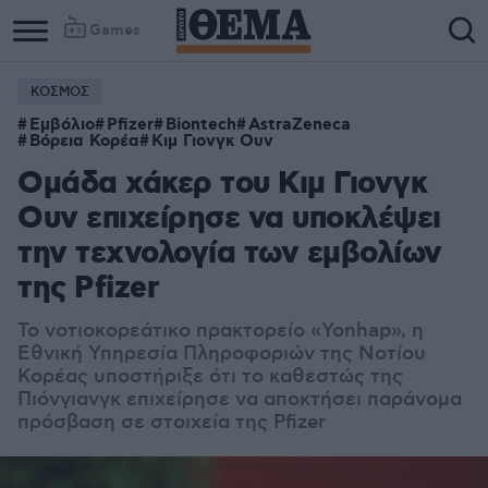
Games
ΚΟΣΜΟΣ
Εμβόλιο
Pfizer
Biontech
AstraZeneca
Βόρεια Κορέα
Κιμ Γιονγκ Ουν
Ομάδα χάκερ του Κιμ Γιονγκ
Ουν επιχείρησε να υποκλέψει
την τεχνολογία των εμβολίων
της Pfizer
Το νοτιοκορεάτικο πρακτορείο «Yonhap», η
Εθνική Υπηρεσία Πληροφοριών της Νοτίου
Κορέας υποστήριξε ότι το καθεστώς της
Πιόνγιανγκ επιχείρησε να αποκτήσει παράνομα
πρόσβαση σε στοιχεία της Pfizer