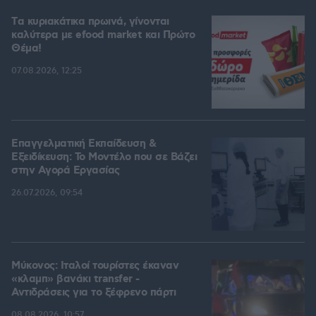
Tα κυριακάτικα πρωινά, γίνονται
καλύτερα με efood market και Πρώτο
Θέμα!
07.08.2026, 12:25
Επαγγελματική Εκπαίδευση &
Εξειδίκευση: Το Mοντέλο που σε Bάζει
στην Aγορά Eργασίας
26.07.2026, 09:54
Μύκονος: Ιταλοί τουρίστες έκαναν
«κλαμπ» βανάκι transfer -
Αντιδράσεις για το ξέφρενο πάρτι
08.08.2026, 10:57