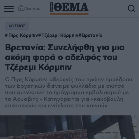
Games
ΚΟΣΜΟΣ
Πιρς Κόρμπιν
Τζέρεμι Κόρμπιν
Βρετανία
Βρετανία: Συνελήφθη για μια
ακόμη φορά ο αδελφός του
Τζέρεμι Κόρμπιν
Ο Πιρς Κόρμπιν, αδερφός του πρώην προέδρου
των Εργατικών διένειμε φυλλάδια με σκίτσο
που συνέκρινε το πρόγραμμα εμβολιασμού με
το Άουσβιτς - Κατηγορείται για «κακόβουλη
επικοινωνία και ενόχληση του κοινού»