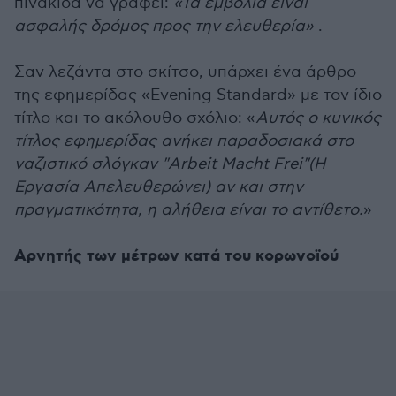
πινακίδα να γράφει:
«Τα εμβόλια είναι
ασφαλής δρόμος προς την ελευθερία»
.
Σαν λεζάντα στο σκίτσο, υπάρχει ένα άρθρο
της εφημερίδας «Evening Standard» με τον ίδιο
τίτλο και το ακόλουθο σχόλιο: «
Αυτός ο κυνικός
τίτλος εφημερίδας ανήκει παραδοσιακά στο
ναζιστικό σλόγκαν "Arbeit Macht Frei"(Η
Εργασία Απελευθερώνει) αν και στην
πραγματικότητα, η αλήθεια είναι το αντίθετο.
»
Αρνητής των μέτρων κατά του κορωνοϊού