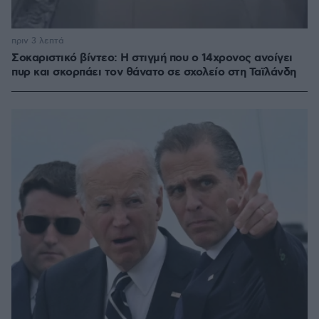
πριν 3 λεπτά
Σοκαριστικό βίντεο: Η στιγμή που ο 14χρονος ανοίγει
πυρ και σκορπάει τον θάνατο σε σχολείο στη Ταϊλάνδη