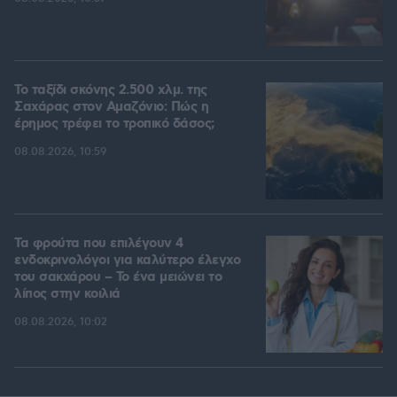
Το ταξίδι σκόνης 2.500 χλμ. της
Σαχάρας στον Αμαζόνιο: Πώς η
έρημος τρέφει το τροπικό δάσος;
08.08.2026, 10:59
Τα φρούτα που επιλέγουν 4
ενδοκρινολόγοι για καλύτερο έλεγχο
του σακχάρου – Το ένα μειώνει το
λίπος στην κοιλιά
08.08.2026, 10:02