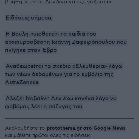
βοηθήσουν το Λονδίνο να «ξαναζήσει».
Ειδήσεις σήμερα:
Η Βουλή «υιοθετεί» τα παιδιά του
αρχιπυροσβέστη Ιωάννη Ζαφειρόπουλου που
πνίγηκε στον Έβρο
Αναθεωρείται το σχέδιο «Ελευθερία» λόγω
των νέων δεδομένων για το εμβόλιο της
AstraZeneca
Αλεξέι Ναβάλνι: Δεν έχω κανένα λόγο να
φοβάμαι, λέει η σύζυγός του
protothema.gr στο Google News
Ακολουθήστε το
και μάθετε πρώτοι όλες τις ειδήσεις