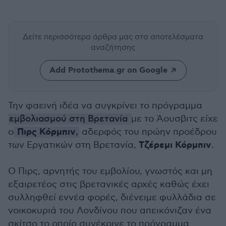
Δείτε περισσότερα άρθρα μας
στα αποτελέσματα
αναζήτησης
Add Protothema.gr on Google
Την φαεινή ιδέα να συγκρίνει το πρόγραμμα
εμβολιασμού στη Βρετανία
με το Άουσβιτς είχε
Πιρς Κόρμπιν
ο
,
αδερφός του πρώην προέδρου
Τζέρεμι Κόρμπιν
των Εργατικών στη Βρετανία,
.
Ο Πιρς, αρνητής του εμβολίου, γνωστός και μη
εξαιρετέος στις βρετανικές αρχές καθώς έχει
συλληφθεί εννέα φορές, διένειμε φυλλάδια σε
νοικοκυριά του Λονδίνου που απεικόνιζαν ένα
σκίτσο το οποίο συνέκρινε το πρόγραμμα