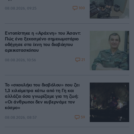
100
08.08.2026, 09:25
Εντοπίστηκε η «Αράχνη» του Άσαντ:
Πώς ένα ξεχασμένο σημειωματάριο
οδήγησε στα ίχνη του διαβόητου
αρχικατασκόπου
21
08.08.2026, 10:56
Το «σκουλήκι του διαβόλου» που ζει
1,3 χιλιόμετρα κάτω από τη Γη και
αλλάζει όσα γνωρίζαμε για τη ζωή:
«Οι άνθρωποι δεν κυβερνάμε τον
κόσμο»
59
08.08.2026, 08:57