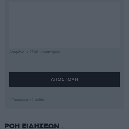
Απομένουν
2500
χαρακτήρες
* Υποχρεωτικά πεδία
ΡΟΗ ΕΙΔΗΣΕΩΝ