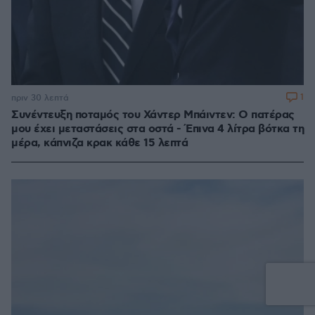
1
πριν 30 λεπτά
Συνέντευξη ποταμός του Χάντερ Μπάιντεν: Ο πατέρας
μου έχει μεταστάσεις στα οστά - Έπινα 4 λίτρα βότκα τη
μέρα, κάπνιζα κρακ κάθε 15 λεπτά