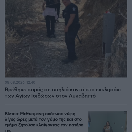
08.08.2026, 12:40
Βρέθηκε σορός σε σπηλιά κοντά στο εκκλησάκι
των Αγίων Ισιδώρων στον Λυκαβηττό
Βίντεο: Μεθυσμένη σκότωσε νύφη
λίγες ώρες μετά τον γάμο της και στο
τμήμα ζητούσε κλαίγοντας τον πατέρα
της