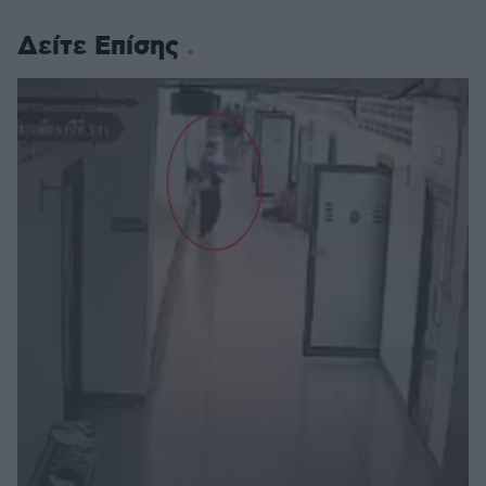
Δείτε Επίσης