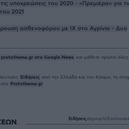
 τις υποχρεώσεις του 2020 - «Πρεμιέρα» για τι
του 2021
ρουση ασθενοφόρου με ΙΧ στο Αγρίνιο - Δυο
protothema.gr στο Google News
ο
και μάθετε πρώτοι όλες
Ειδήσεις
ελευταίες
από την Ελλάδα και τον Κόσμο, τη στιγ
Protothema.gr
 στο
Ειδήσεις
Δημοφιλή
Σχολιασμ
ΣΕΩΝ