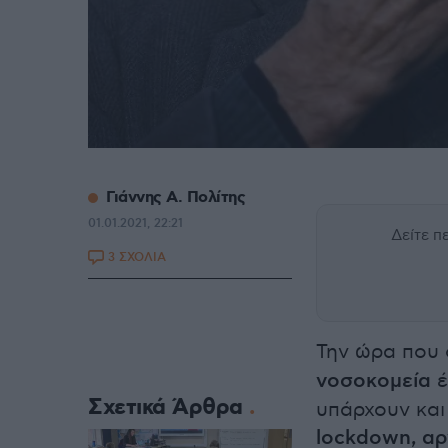
Γιάννης Α. Πολίτης
01.01.2021, 22:21
Δείτε 
3 ΣΧΟΛΙΑ
Την ώρα που
νοσοκομεία
έ
Σχετικά Άρθρα
υπάρχουν και
lockdown, αρ