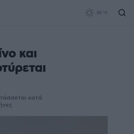
30
°C
νο και
ρτύρεται
 τάσσεται κατά
ήνες