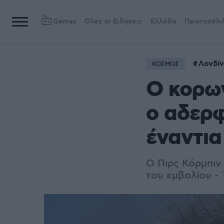
Games
Όλες οι Ειδήσεις
Ελλάδα
Πρωτοσέλι
Λονδί
ΚΟΣΜΟΣ
Ο κορων
ο αδερφ
έναντια
Ο Πιρς Κόρμπιν
του εμβολίου -