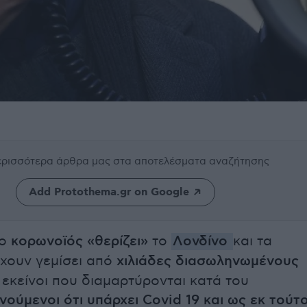
περισσότερα άρθρα μας
στα αποτελέσματα αναζήτησης
Add Protothema.gr on Google
 ο
κορωνοϊός «θερίζει»
το
Λονδίνο
και τα
χουν γεμίσει από
χιλιάδες διασωληνωμένους
 εκείνοι που διαμαρτύρονται κατά του
νούμενοι ότι υπάρχει Covid 19 και ως εκ τούτ