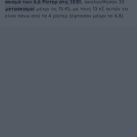
σεισμό των 6,6 Ρίχτερ στις 13:51
, ακολούθησαν 33
μετασεισμοί
μέχρι τις 15:45, με τους 13 εξ αυτών να
είναι πάνω από τα 4 ρίχτερ (έφτασαν μέχρι τα 4,8).