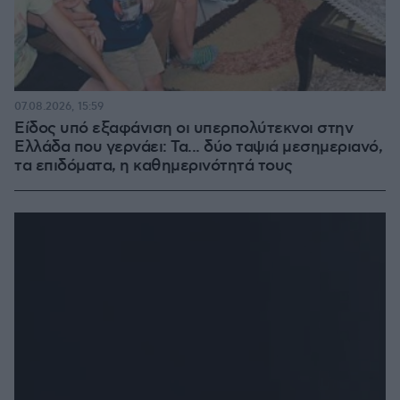
07.08.2026, 15:59
Είδος υπό εξαφάνιση οι υπερπολύτεκνοι στην
Ελλάδα που γερνάει: Τα... δύο ταψιά μεσημεριανό,
τα επιδόματα, η καθημερινότητά τους