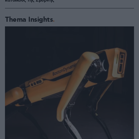
κατοίκους της Σμύρνης
Thema Insights