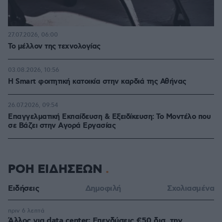
27.07.2026, 06:00
Το μέλλον της τεχνολογίας
03.08.2026, 10:56
Η Smart φοιτητική κατοικία στην καρδιά της Αθήνας
26.07.2026, 09:54
Επαγγελματική Εκπαίδευση & Εξειδίκευση: Το Mοντέλο που
σε Bάζει στην Aγορά Eργασίας
ΡΟΗ ΕΙΔΗΣΕΩΝ
Ειδήσεις
Δημοφιλή
Σχολιασμένα
πριν 6 λεπτά
Άλλος για data center; Επενδύσεις €50 δισ. την