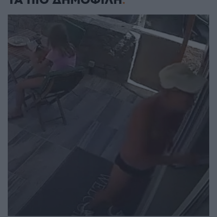
ΤΑ ΠΙΟ ΔΗΜΟΦΙΛΗ