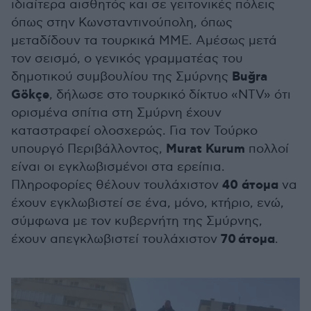
ιδιαίτερα αισθητός και σε γειτονικές πόλεις
όπως στην Κωνσταντινούπολη, όπως
μεταδίδουν τα τουρκικά ΜΜΕ. Αμέσως μετά
τον σεισμό, ο γενικός γραμματέας του
Buğra
δημοτικού συμβουλίου της Σμύρνης
Gökçe
, δήλωσε στο τουρκικό δίκτυο «NTV» ότι
ορισμένα σπίτια στη Σμύρνη έχουν
καταστραφεί ολοσχερώς. Για τον Τούρκο
Μurat Kurum
υπουργό Περιβάλλοντος,
πολλοί
είναι οι εγκλωβισμένοι στα ερείπια.
40 άτομα
Πληροφορίες θέλουν τουλάχιστον
να
έχουν εγκλωβιστεί σε ένα, μόνο, κτήριο, ενώ,
σύμφωνα με τον κυβερνήτη της Σμύρνης,
70 άτομα
έχουν απεγκλωβιστεί τουλάχιστον
.