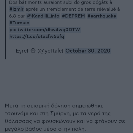
Des bâtiments auraient subi de gros dégâts à
#Izmir
après un tremblement de terre réévalué à
@Kandilli_info
#DEPREM
#earthquake
6.8 par
#Turquie
pic.twitter.com/dhw4wq0DTW
https://t.co/otxzfw6ofq
— Eşref 😷 (@yeftale)
October 30, 2020
Μετά τη σεισμική δόνηση σημειώθηκε
τσουνάμι και στη Σμύρνη, με τα νερά της
θάλασσας να φουσκώνουν και να φτάνουν σε
μεγάλο βάθος μέσα στην πόλη.