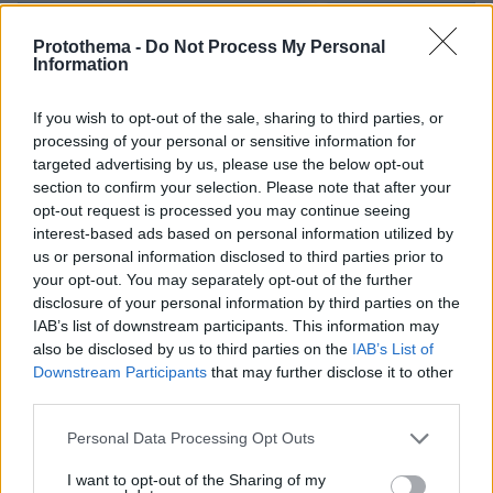
Protothema -
Do Not Process My Personal
Information
If you wish to opt-out of the sale, sharing to third parties, or
processing of your personal or sensitive information for
targeted advertising by us, please use the below opt-out
section to confirm your selection. Please note that after your
opt-out request is processed you may continue seeing
interest-based ads based on personal information utilized by
us or personal information disclosed to third parties prior to
your opt-out. You may separately opt-out of the further
disclosure of your personal information by third parties on the
IAB’s list of downstream participants. This information may
also be disclosed by us to third parties on the
IAB’s List of
Downstream Participants
that may further disclose it to other
third parties.
Please note that this website/app uses one or more Google
Personal Data Processing Opt Outs
services and may gather and store information including but
not limited to your visit or usage behaviour. You may click to
I want to opt-out of the Sharing of my