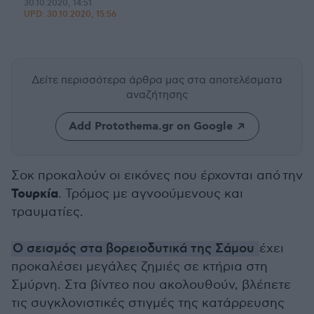
30.10.2020, 14:51
UPD:
30.10.2020, 15:56
Δείτε περισσότερα άρθρα μας
στα αποτελέσματα
αναζήτησης
Add Protothema.gr on Google
Σοκ προκαλούν οι εικόνες που έρχονται από την
Τουρκία
.
Τρόμος με αγνοούμενους και
τραυματίες.
Ο σεισμός στα βορειοδυτικά της Σάμου
έχει
προκαλέσει μεγάλες ζημιές σε κτήρια στη
Σμύρνη. Στα βίντεο που ακολουθούν, βλέπετε
τις συγκλονιστικές στιγμές της κατάρρευσης