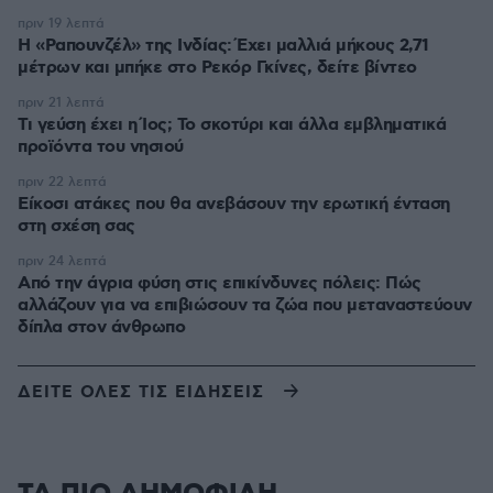
πριν 19 λεπτά
Η «Ραπουνζέλ» της Ινδίας: Έχει μαλλιά μήκους 2,71
μέτρων και μπήκε στο Ρεκόρ Γκίνες, δείτε βίντεο
πριν 21 λεπτά
Τι γεύση έχει η Ίος; Το σκοτύρι και άλλα εμβληματικά
προϊόντα του νησιού
πριν 22 λεπτά
Είκοσι ατάκες που θα ανεβάσουν την ερωτική ένταση
στη σχέση σας
πριν 24 λεπτά
Από την άγρια φύση στις επικίνδυνες πόλεις: Πώς
αλλάζουν για να επιβιώσουν τα ζώα που μεταναστεύουν
δίπλα στον άνθρωπο
ΔΕΙΤΕ ΟΛΕΣ ΤΙΣ ΕΙΔΗΣΕΙΣ