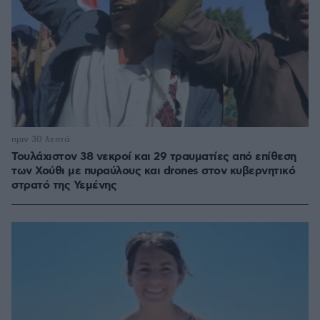
πριν 30 λεπτά
Τουλάχιστον 38 νεκροί και 29 τραυματίες από επίθεση
των Χούθι με πυραύλους και drones στον κυβερνητικό
στρατό της Υεμένης