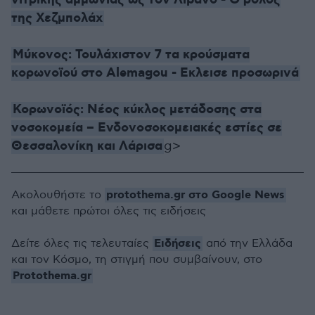
νιτρικής αμμωνίας ως τον Λίβανο - Ο ρόλος
της Χεζμπολάχ
Μύκονος: Τουλάχιστον 7 τα κρούσματα
κορωνοϊού στο Alemagou - Εκλεισε προσωρινά
Κορωνοϊός: Νέος κύκλος μετάδοσης στα
νοσοκομεία – Ενδονοσοκομειακές εστίες σε
Θεσσαλονίκη και Λάρισα
g>
protothema.gr στο Google News
Ακολουθήστε το
και μάθετε πρώτοι όλες τις ειδήσεις
Ειδήσεις
Δείτε όλες τις τελευταίες
από την Ελλάδα
και τον Κόσμο, τη στιγμή που συμβαίνουν, στο
Protothema.gr