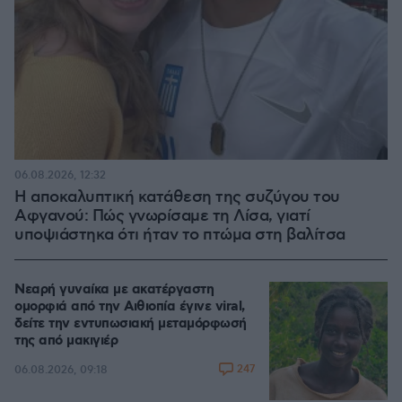
06.08.2026, 12:32
Η αποκαλυπτική κατάθεση της συζύγου του
Αφγανού: Πώς γνωρίσαμε τη Λίσα, γιατί
υποψιάστηκα ότι ήταν το πτώμα στη βαλίτσα
Νεαρή γυναίκα με ακατέργαστη
ομορφιά από την Αιθιοπία έγινε viral,
δείτε την εντυπωσιακή μεταμόρφωσή
της από μακιγιέρ
247
06.08.2026, 09:18