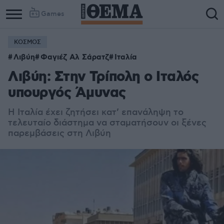
Games
ΚΟΣΜΟΣ
Λιβύη
Φαγιέζ Αλ Σάρατζ
Ιταλία
Λιβύη: Στην Τρίπολη ο Ιταλός
υπουργός Άμυνας
Η Ιταλία έχει ζητήσει κατ’ επανάληψη το
τελευταίο διάστημα να σταματήσουν οι ξένες
παρεμβάσεις στη Λιβύη