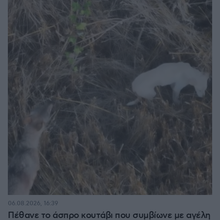
06.08.2026, 16:39
Πέθανε το άσπρο κουτάβι που συμβίωνε με αγέλη