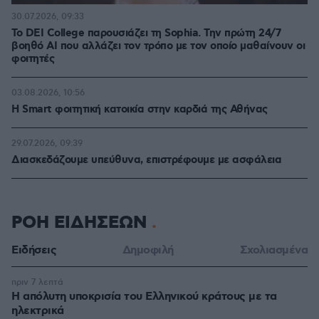
30.07.2026, 09:33
Το DEI College παρουσιάζει τη Sophia. Την πρώτη 24/7
βοηθό AI που αλλάζει τον τρόπο με τον οποίο μαθαίνουν οι
φοιτητές
03.08.2026, 10:56
Η Smart φοιτητική κατοικία στην καρδιά της Αθήνας
29.07.2026, 09:39
Διασκεδάζουμε υπεύθυνα, επιστρέφουμε με ασφάλεια
ΡΟΗ ΕΙΔΗΣΕΩΝ
Ειδήσεις
Δημοφιλή
Σχολιασμένα
πριν 7 λεπτά
Η απόλυτη υποκρισία του Ελληνικού κράτους με τα
ηλεκτρικά