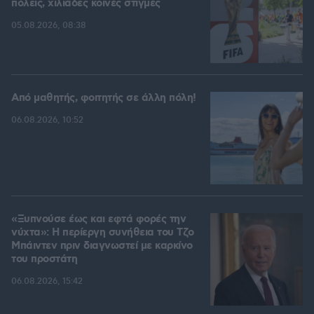
πόλεις, χιλιάδες κοινές στιγμές
05.08.2026, 08:38
Από μαθητής, φοιτητής σε άλλη πόλη!
06.08.2026, 10:52
«Ξυπνούσε έως και εφτά φορές την
νύχτα»: Η περίεργη συνήθεια του Τζο
Μπάιντεν πριν διαγνωστεί με καρκίνο
του προστάτη
06.08.2026, 15:42