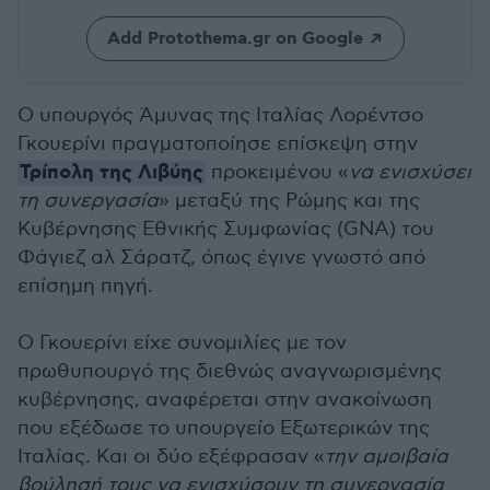
Add Protothema.gr on Google
Ο υπουργός Άμυνας της Ιταλίας Λορέντσο
Γκουερίνι πραγματοποίησε επίσκεψη στην
Τρίπολη της Λιβύης
προκειμένου «
να ενισχύσει
τη συνεργασία
» μεταξύ της Ρώμης και της
Κυβέρνησης Εθνικής Συμφωνίας (GNA) του
Φάγιεζ αλ Σάρατζ, όπως έγινε γνωστό από
επίσημη πηγή.
Ο Γκουερίνι είχε συνομιλίες με τον
πρωθυπουργό της διεθνώς αναγνωρισμένης
κυβέρνησης, αναφέρεται στην ανακοίνωση
που εξέδωσε το υπουργείο Εξωτερικών της
Ιταλίας. Και οι δύο εξέφρασαν «
την αμοιβαία
βούλησή τους να ενισχύσουν τη συνεργασία