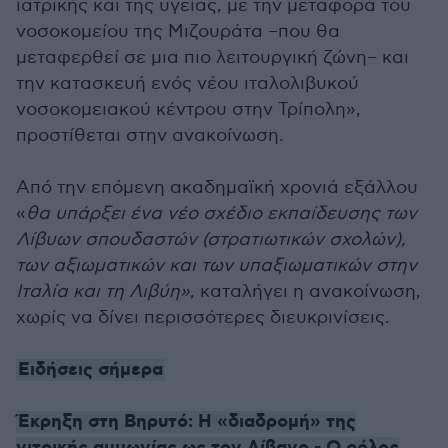
ιατρικής και της υγείας, με την μεταφορά του
νοσοκομείου της Μιζουράτα –που θα
μεταφερθεί σε μια πιο λειτουργική ζώνη– και
την κατασκευή ενός νέου ιταλολιβυκού
νοσοκομειακού κέντρου στην Τρίπολη»,
προστίθεται στην ανακοίνωση.
Από την επόμενη ακαδημαϊκή χρονιά εξάλλου
«
θα υπάρξει ένα νέο σχέδιο εκπαίδευσης των
Λίβυων σπουδαστών (στρατιωτικών σχολών),
των αξιωματικών και των υπαξιωματικών στην
Ιταλία και τη Λιβύη»
, καταλήγει η ανακοίνωση,
χωρίς να δίνει περισσότερες διευκρινίσεις.
Ειδήσεις σήμερα
Έκρηξη στη Βηρυτό: Η «διαδρομή» της