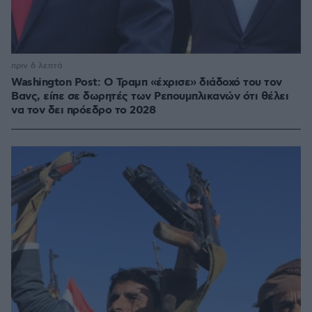
πριν 6 λεπτά
Washington Post: Ο Τραμπ «έχρισε» διάδοχό του τον
Βανς, είπε σε δωρητές των Ρεπουμπλικανών ότι θέλει
να τον δει πρόεδρο το 2028