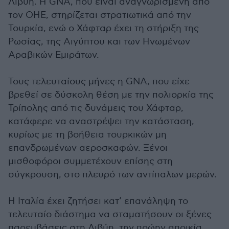
Λιβύη. Η GNA, που είναι αναγνωρισμένη από
τον ΟΗΕ, στηρίζεται στρατιωτικά από την
Τουρκία, ενώ ο Χάφταρ έχει τη στήριξη της
Ρωσίας, της Αιγύπτου και των Ηνωμένων
Αραβικών Εμιράτων.
Τους τελευταίους μήνες η GNA, που είχε
βρεθεί σε δύσκολη θέση με την πολιορκία της
Τρίπολης από τις δυνάμεις του Χάφταρ,
κατάφερε να αναστρέψει την κατάσταση,
κυρίως με τη βοήθεια τουρκικών μη
επανδρωμένων αεροσκαφών. Ξένοι
μισθοφόροι συμμετέχουν επίσης στη
σύγκρουση, στο πλευρό των αντίπαλων μερών.
Η Ιταλία έχει ζητήσει κατ’ επανάληψη το
τελευταίο διάστημα να σταματήσουν οι ξένες
παρεμβάσεις στη Λιβύη, την πρώην αποικία