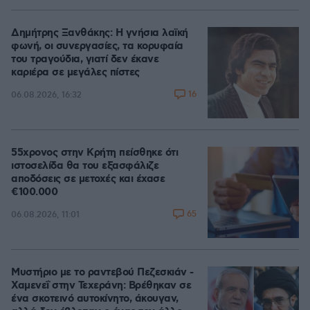
Δημήτρης Ξανθάκης: Η γνήσια λαϊκή
φωνή, οι συνεργασίες, τα κορυφαία
του τραγούδια, γιατί δεν έκανε
καριέρα σε μεγάλες πίστες
16
06.08.2026, 16:32
55χρονος στην Κρήτη πείσθηκε ότι
ιστοσελίδα θα του εξασφάλιζε
αποδόσεις σε μετοχές και έχασε
€100.000
65
06.08.2026, 11:01
Μυστήριο με το ραντεβού Πεζεσκιάν -
Χαμενεΐ στην Τεχεράνη: Βρέθηκαν σε
ένα σκοτεινό αυτοκίνητο, άκουγαν,