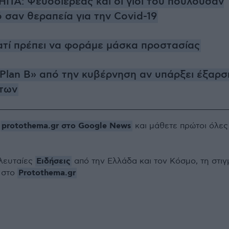
ΗΠΑ: Ψευδοϊερέας και οι γιοί του πουλούσαν
 σαν θεραπεία για την Covid-19
ατί πρέπει να φοράμε μάσκα προστασίας
Plan B» από την κυβέρνηση αν υπάρξει έξαρσ
των
protothema.gr στο Google News
ο
και μάθετε πρώτοι όλες
Ειδήσεις
ελευταίες
από την Ελλάδα και τον Κόσμο, τη στιγ
Protothema.gr
 στο