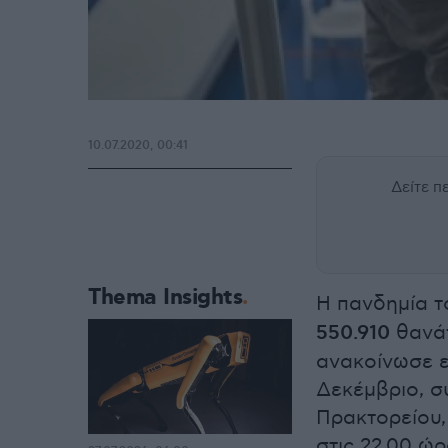
10.07.2020, 00:41
Δείτε 
Thema Insights
Η πανδημία 
550.910
θανάτ
ανακοίνωσε ε
Δεκέμβριο, σ
Πρακτορείου,
στις 22.00 ώ