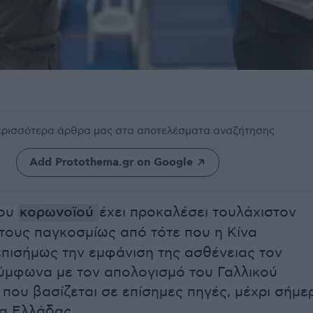
περισσότερα άρθρα μας
στα αποτελέσματα αναζήτησης
Add Protothema.gr on Google
του
κορωνοϊού
έχει προκαλέσει τουλάχιστον
ους παγκοσμίως από τότε που η Κίνα
πισήμως την εμφάνιση της ασθένειας τον
ύμφωνα με τον απολογισμό του Γαλλικού
 που βασίζεται σε επίσημες πηγές, μέχρι σήμε
ρα Ελλάδας.