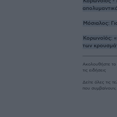
Κορωνοϊός - 
απολυμαντικό
Μόσιαλος: Γι
Κορωνοϊός: «
των κρουσμά
Ακολουθήστε τ
τις ειδήσεις
Δείτε όλες τις τ
που συμβαίνουν,