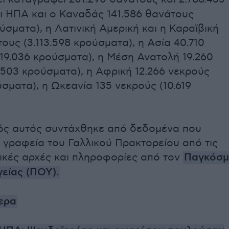
ι ΗΠΑ και ο Καναδάς 141.586 θανάτους
ούσματα), η Λατινική Αμερική και η Καραϊβική
ους (3.113.598 κρούσματα), η Ασία 40.710
619.036 κρούσματα), η Μέση Ανατολή 19.260
.503 κρούσματα), η Αφρική 12.266 νεκρούς
σματα), η Ωκεανία 135 νεκρούς (10.619
ός αυτός συντάχθηκε από δεδομένα που
 γραφεία του Γαλλικού Πρακτορείου από τις
ικές αρχές και πληροφορίες από τον
Παγκόσμ
είας (ΠΟΥ).
ερα