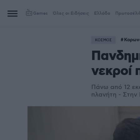
Games
Όλες οι Ειδήσεις
Ελλάδα
Πρωτοσέλι
Κορων
ΚΟΣΜΟΣ
Πανδημί
νεκροί 
Πάνω από 12 εκ
πλανήτη - Στην