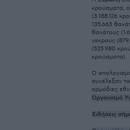
κρούσματα, ο
(3.188.126 κρ
135.663 θανάτ
θανάτους (1.
νεκρούς (879
(525.980 κρού
κρούσματα).
Ο απολογισμ
συνέλεξαν τα
αρμόδιες εθν
Οργανισμό Υγ
Ειδήσεις σήμ