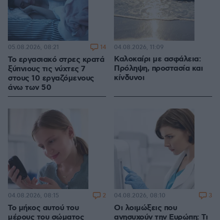
14
04.08.2026, 11:09
05.08.2026, 08:21
Καλοκαίρι με ασφάλεια:
Το εργασιακό στρες κρατά
Πρόληψη, προστασία και
ξύπνιους τις νύχτες 7
κίνδυνοι
στους 10 εργαζόμενους
άνω των 50
2
3
04.08.2026, 08:15
04.08.2026, 08:10
Το μήκος αυτού του
Οι λοιμώξεις που
μέρους του σώματος
ανησυχούν την Ευρώπη: Τι