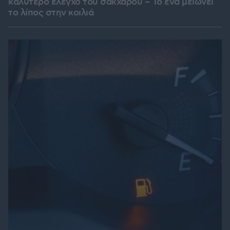
καλύτερο έλεγχο του σακχάρου – Το ένα μειώνει
το λίπος στην κοιλιά