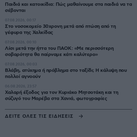
Παιδιά και κατοικίδια: Πώς μαθαίνουμε στα παιδιά να τα
σέβονται
07.08.2026, 00:17
Στο νοσοκομείο 30χρονη μετά από πτώση από τη
γέφυρα της Χαλκίδας
07.08.2026, 00:10
Λίσι μετά την ήττα του ΠΑΟΚ: «Με περισσότερη
σοβαρότητα θα παίρναμε κάτι καλύτερο»
07.08.2026, 00:03
Βλάβη, ατύχημα ή πρόβλημα στο ταξίδι; Η κάλυψη που
πολλοί αγνοούν
06.08.2026, 23:57
Χαλαρή έξοδος για τον Κυριάκο Μητσοτάκη και τη
σύζυγό του Μαρέβα στα Χανιά, φωτογραφίες
ΔΕΙΤΕ ΟΛΕΣ ΤΙΣ ΕΙΔΗΣΕΙΣ