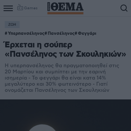
Games
ΖΩΗ
Υπερπανσέληνος
Πανσέληνος
Φεγγάρι
Έρχεται η σούπερ
«Πανσέληνος των Σκουληκιών»
Η υπερπανσέληνος θα πραγματοποιηθεί στις
20 Μαρτίου και συμπίπτει με την εαρινή
ισημερία - Το φεγγάρι θα είναι κατα 14%
μεγαλύτερο και 30% φωτεινότερο - Γιατί
ονομάζεται Πανσέληνος των Σκουληκιών