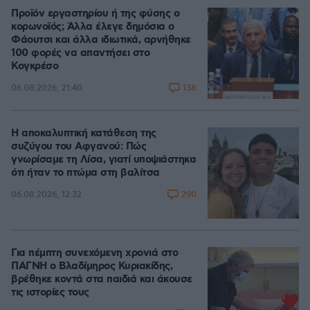
Προϊόν εργαστηρίου ή της φύσης ο
κορωνοϊός; Άλλα έλεγε δημόσια ο
Φάουτσι και άλλα ιδιωτικά, αρνήθηκε
100 φορές να απαντήσει στο
Κογκρέσο
138
06.08.2026, 21:40
Η αποκαλυπτική κατάθεση της
συζύγου του Αφγανού: Πώς
γνωρίσαμε τη Λίσα, γιατί υποψιάστηκα
ότι ήταν το πτώμα στη βαλίτσα
290
06.08.2026, 12:32
Για πέμπτη συνεχόμενη χρονιά στο
ΠΑΓΝΗ ο Βλαδίμηρος Κυριακίδης,
βρέθηκε κοντά στα παιδιά και άκουσε
τις ιστορίες τους