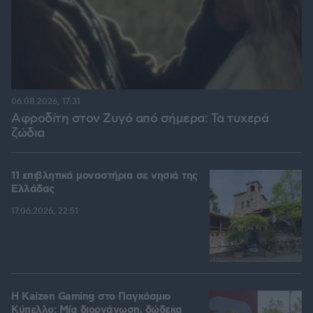
06.08.2026, 17:31
Αφροδίτη στον Ζυγό από σήμερα: Τα τυχερά
ζώδια
11 επιβλητικά μοναστήρια σε νησιά της
Ελλάδας
17.06.2026, 22:51
H Kaizen Gaming στο Παγκόσμιο
Kύπελλο: Μία διοργάνωση, δώδεκα