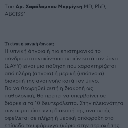
Δρ. Χαράλαμπου Μερμίγκη
Tου
MD, PhD,
ABCISS*
Τι είναι η υπνική άπνοια;
H υπνική άπνοια ή πιο επιστημονικά το
σύνδρομο απνοιών-υποπνοιών κατά τον ύπνο
(ΣΑΥΥ) είναι μια πάθηση που χαρακτηρίζεται
από πλήρη (άπνοια) ή μερική (υπόπνοια)
διακοπή της αναπνοής κατά τον ύπνο.
Για να θεωρηθεί αυτή η διακοπή ως
παθολογική, θα πρέπει να υπερβαίνει σε
διάρκεια τα 10 δευτερόλεπτα. Στην πλειονότητα
των περιπτώσεων η διακοπή της αναπνοής
οφείλεται σε πλήρη ή μερική απόφραξη στο
επίπεδο του φάρυγγα (κύρια στην περιοχή της