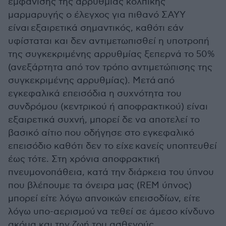
εμφάνισης της αρρυθμίας κολπικής
μαρμαρυγής ο έλεγχος για πιθανό ΣΑΥΥ
είναι εξαιρετικά σημαντικός, καθότι εάν
υφίσταται και δεν αντιμετωπισθεί η υποτροπή
της συγκεκριμένης αρρυθμίας ξεπερνά το 50%
(ανεξάρτητα από τον τρόπο αντιμετώπισης της
συγκεκριμένης αρρυθμίας). Μετά από
εγκεφαλικά επεισόδια η συχνότητα του
συνδρόμου (κεντρικού ή αποφρακτικού) είναι
εξαιρετικά συχνή, μπορεί δε να αποτελεί το
βασικό αίτιο που οδήγησε στο εγκεφαλικό
επεισόδιο καθότι δεν το είχε κανείς υποπτευθεί
έως τότε. Στη χρόνια αποφρακτική
πνευμονοπάθεια, κατά την διάρκεια του ύπνου
που βλέπουμε τα όνειρα μας (REM ύπνος)
μπορεί είτε λόγω απνοικών επεισοδίων, είτε
λόγω υπο-αερισμού να τεθεί σε άμεσο κίνδυνο
ακόμα και την ζωή του ασθενούς.