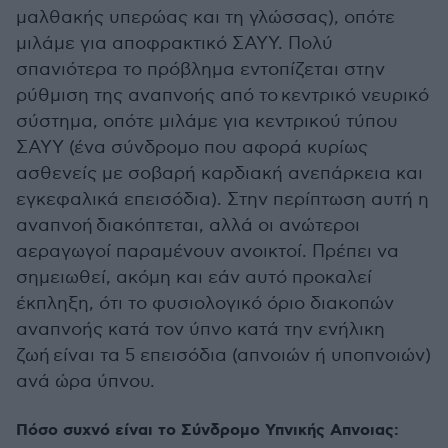
μαλθακής υπερώας και τη γλώσσας), οπότε
μιλάμε για αποφρακτικό ΣΑΥΥ. Πολύ
σπανιότερα το πρόβλημα εντοπίζεται στην
ρύθμιση της αναπνοής από το κεντρικό νευρικό
σύστημα, οπότε μιλάμε για κεντρικού τύπου
ΣΑΥΥ (ένα σύνδρομο που αφορά κυρίως
ασθενείς με σοβαρή καρδιακή ανεπάρκεια και
εγκεφαλικά επεισόδια). Στην περίπτωση αυτή η
αναπνοή διακόπτεται, αλλά οι ανώτεροι
αεραγωγοί παραμένουν ανοικτοί. Πρέπει να
σημειωθεί, ακόμη και εάν αυτό προκαλεί
έκπληξη, ότι το φυσιολογικό όριο διακοπών
αναπνοής κατά τον ύπνο κατά την ενήλικη
ζωή είναι τα 5 επεισόδια (απνοιών ή υποπνοιών)
ανά ώρα ύπνου.
Πόσο συχνό είναι το Σύνδρομο Υπνικής Απνοιας: