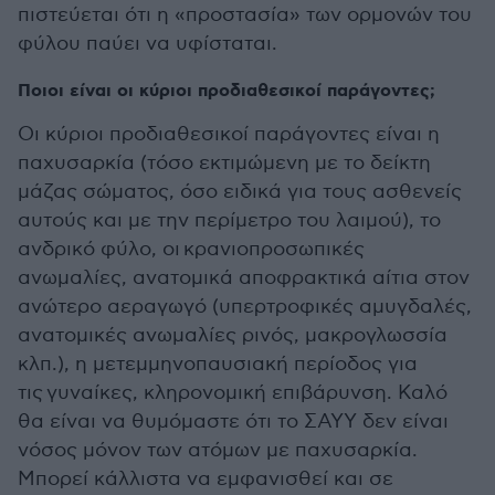
πιστεύεται ότι η «προστασία» των ορμονών του
φύλου παύει να υφίσταται.
Ποιοι είναι οι κύριοι προδιαθεσικοί παράγοντες;
Οι κύριοι προδιαθεσικοί παράγοντες είναι η
παχυσαρκία (τόσο εκτιμώμενη με το δείκτη
μάζας σώματος, όσο ειδικά για τους ασθενείς
αυτούς και με την περίμετρο του λαιμού), το
ανδρικό φύλο, οι κρανιοπροσωπικές
ανωμαλίες, ανατομικά αποφρακτικά αίτια στον
ανώτερο αεραγωγό (υπερτροφικές αμυγδαλές,
ανατομικές ανωμαλίες ρινός, μακρογλωσσία
κλπ.), η μετεμμηνοπαυσιακή περίοδος για
τις γυναίκες, κληρονομική επιβάρυνση. Καλό
θα είναι να θυμόμαστε ότι το ΣΑΥΥ δεν είναι
νόσος μόνον των ατόμων με παχυσαρκία.
Μπορεί κάλλιστα να εμφανισθεί και σε