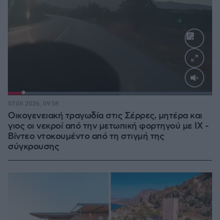
Loaded
:
100.00%
07.08.2026, 09:58
Οικογενειακή τραγωδία στις Σέρρες, μητέρα και
γιος οι νεκροί από την μετωπική φορτηγού με ΙΧ -
Βίντεο ντοκουμέντο από τη στιγμή της
σύγκρουσης