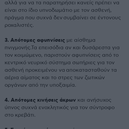
αλλά για να τα παρατηρήσει κανείς πρέπει να
είναι στο ίδιο υπνοδωμάτιο με τον ασθενή,
πράγμα που συχνά δεν συμβαίνει σε έντονους
ροχαλιστές.
3. Απότομες αφυπνίσεις
με αίσθημα
πνιγμονής.Τα επεισόδια αν και δυσάρεστα για
τον κοιμώμενο, παριστούν αφυπνίσεις από το
κεντρικό νευρικό σύστημα σωτήριες για τον
ασθενή προκειμένου να αποκατασταθούν τα
αέρια αίματος και το στρες των ζωτικών
οργάνων από την υποξαιμία.
4. Απότομες κινήσεις άκρων
και ανήσυχος
ύπνος συχνά ενοχλητικός για τον σύντροφο
στο κρεβάτι.