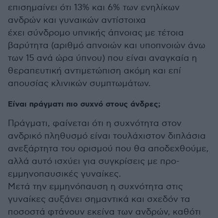
επισημαίνει ότι 13% και 6% των ενηλίκων
ανδρών και γυναικών αντίστοιχα
έχει σύνδρομο υπνικής άπνοιας με τέτοια
βαρύτητα (αριθμό απνοιών και υποπνοιών άνω
των 15 ανά ώρα ύπνου) που είναι αναγκαία η
θεραπευτική αντιμετώπιση ακόμη και επί
απουσίας κλινικών συμπτωμάτων.
Είναι πράγματι πιο συχνό στους άνδρες;
Πράγματι, φαίνεται ότι η συχνότητα στον
ανδρικό πληθυσμό είναι τουλάχιστον διπλάσια
ανεξάρτητα του ορισμού που θα αποδεχθούμε,
αλλά αυτό ισχύει για συγκρίσεις με προ-
εμμηνοπαυσικές γυναίκες.
Μετά την εμμηνόπαυση η συχνότητα στις
γυναίκες αυξάνει σημαντικά και σχεδόν τα
ποσοστά φτάνουν εκείνα των ανδρών, καθότι