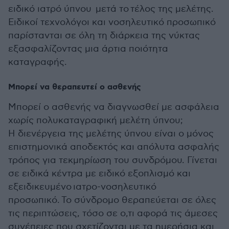
ειδικό ιατρό ύπνου μετά το τέλος της μελέτης.
Ειδικοί τεχνολόγοι και νοσηλευτικό προσωπικό
παρίστανται σε όλη τη διάρκεια της νύκτας
εξασφαλίζοντας μια άρτια ποιότητα
καταγραφής.
Μπορεί να θεραπευτεί ο ασθενής
Μπορεί ο ασθενής να διαγνωσθεί με ασφάλεια
χωρίς πολυκαταγραφική μελέτη ύπνου;
Η διενέργεια της μελέτης ύπνου είναι ο μόνος
επιστημονικά αποδεκτός και απόλυτα ασφαλής
τρόπος για τεκμηρίωση του συνδρόμου. Γίνεται
σε ειδικά κέντρα με ειδικό εξοπλισμό και
εξειδικευμένο ιατρο-νοσηλευτικό
προσωπικό. Το σύνδρομο θεραπεύεται σε όλες
τις περιπτώσεις, τόσο σε ο,τι αφορά τις άμεσες
συνέπειες που σχετίζονται με τα ημερήσια και