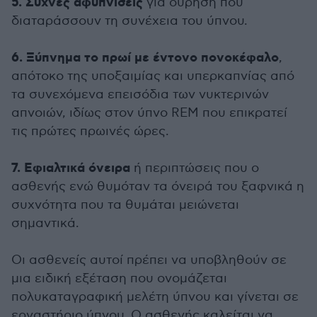
5. Συχνές αφυπνίσεις
για ούρηση που
διαταράσσουν τη συνέχεια του ύπνου.
6. Ξύπνημα το πρωί με έντονο πονοκέφαλο
,
απότοκο της υποξαιμίας και υπερκαπνίας από
τα συνεχόμενα επεισόδια των νυκτερινών
απνοιών, ιδίως στον ύπνο RΕΜ που επικρατεί
τις πρώτες πρωινές ώρες.
7. Εφιαλτικά όνειρα
ή περιπτώσεις που ο
ασθενής ενώ θυμόταν τα όνειρά του ξαφνικά η
συχνότητα που τα θυμάται μειώνεται
σημαντικά.
Οι ασθενείς αυτοί πρέπει να υποβληθούν σε
μια ειδική εξέταση που ονομάζεται
πολυκαταγραφική μελέτη ύπνου και γίνεται σε
εργαστήριο ύπνου. Ο ασθενής καλείται να