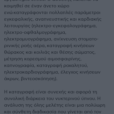
κοιμηθεί σε έναν άνετο χώρο
ενώ καταγράφονται πολλαπλές παράμετροι
εγκεφαλικής, αναπνευστικής και καρδιακής
λειτουργίας (ηλεκτρο-εγκεφαλογράφημα,
ηλεκτρο-οφθαλμογράφημα,
ηλεκτρομυογράφημα, ανίχνευση στοματο-
ρινικής ροής αέρα, καταγραφή κινήσεων
θώρακος και κοιλιάς και θέσης σώματος,
μέτρηση κορεσμού αιμοσφαιρίνης,
καπνογραφία, καταγραφή ροχαλητού,
ηλεκτροκαρδιογράφημα, έλεγχος κινήσεων
άκρων, βιντεοσκόπηση).
Η καταγραφή είναι συνεχής και αφορά τη
συνολική διάρκεια του νυκτερινού ύπνου. Η
ανάλυση της όλης μελέτης είναι μια πολύωρη
και σύνθετη διαδικασία που γίνεται από τον