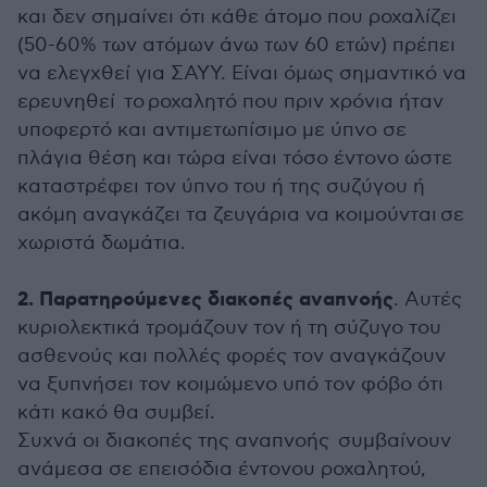
και δεν σημαίνει ότι κάθε άτομο που ροχαλίζει
(50-60% των ατόμων άνω των 60 ετών) πρέπει
να ελεγχθεί για ΣΑΥΥ. Είναι όμως σημαντικό να
ερευνηθεί το ροχαλητό που πριν χρόνια ήταν
υποφερτό και αντιμετωπίσιμο με ύπνο σε
πλάγια θέση και τώρα είναι τόσο έντονο ώστε
καταστρέφει τον ύπνο του ή της συζύγου ή
ακόμη αναγκάζει τα ζευγάρια να κοιμούνται σε
χωριστά δωμάτια.
2. Παρατηρούμενες διακοπές αναπνοής
. Αυτές
κυριολεκτικά τρομάζουν τον ή τη σύζυγο του
ασθενούς και πολλές φορές τον αναγκάζουν
να ξυπνήσει τον κοιμώμενο υπό τον φόβο ότι
κάτι κακό θα συμβεί.
Συχνά οι διακοπές της αναπνοής συμβαίνουν
ανάμεσα σε επεισόδια έντονου ροχαλητού,