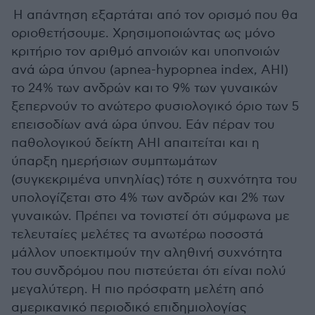
H απάντηση εξαρτάται από τον ορισμό που θα
οριοθετήσουμε. Χρησιμοποιώντας ως μόνο
κριτήριο τον αριθμό απνοιών και υποπνοιών
ανά ώρα ύπνου (apnea-hypopnea index, AHI)
το 24% των ανδρών και το 9% των γυναικών
ξεπερνούν το ανώτερο φυσιολογικό όριο των 5
επεισοδίων ανά ώρα ύπνου. Εάν πέραν του
παθολογικού δείκτη ΑΗΙ απαιτείται και η
ύπαρξη ημερήσιων συμπτωμάτων
(συγκεκριμένα υπνηλίας) τότε η συχνότητα του
υπολογίζεται στο 4% των ανδρών και 2% των
γυναικών. Πρέπει να τονιστεί ότι σύμφωνα με
τελευταίες μελέτες τα ανωτέρω ποσοστά
μάλλον υποεκτιμούν την αληθινή συχνότητα
του συνδρόμου που πιστεύεται ότι είναι πολύ
μεγαλύτερη. Η πιο πρόσφατη μελέτη από
αμερικανικό περιοδικό επιδημιολογίας