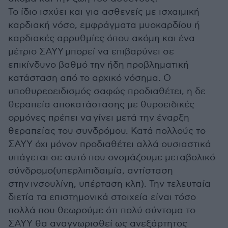
Το ίδιο ισχύει και για ασθενείς με ισχαιμική
καρδιακή νόσο, εμφράγματα μυοκαρδίου ή
καρδιακές αρρυθμίες όπου ακόμη και ένα
μέτριο ΣΑΥΥ μπορεί να επιβαρύνει σε
επικίνδυνο βαθμό την ήδη προβληματική
κατάσταση από το αρχικό νόσημα. Ο
υποθυρεοειδισμός σαφώς προδιαθέτει, η δε
θεραπεία αποκατάστασης με θυροειδικές
ορμόνες πρέπει να γίνει μετά την έναρξη
θεραπείας του συνδρόμου. Κατά πολλούς το
ΣΑΥΥ όχι μόνον προδιαθέτει αλλά ουσιαστικά
υπάγεται σε αυτό που ονομάζουμε μεταβολικό
σύνδρομο(υπερλιπιδαιμία, αντίσταση
στην ινσουλίνη, υπέρταση κλπ). Την τελευταία
διετία τα επιστημονικά στοιχεία είναι τόσο
πολλά που θεωρούμε ότι πολύ σύντομα το
ΣΑΥΥ θα αναγνωρισθεί ως ανεξάρτητος