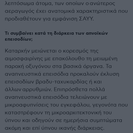
λεπτόσωμα άτομα, των οποίων ο ανώτερος
αεραγωγός έχει ανατομικά χαρακτηριστικά που
προδιαθέτουν για εμφάνιση ΣΑΥΥ.
Τι συμβαίνει κατά τη διάρκεια των απνοϊκών
επεισοδίων;
Καταρχήν μειώνεται ο κορεσμός της
αιμοσφαιρίνης με επακόλουθο τη μειωμένη
παροχή οξυγόνου στα βασικά όργανα. Τα
αναπνευστικά επεισόδια προκαλούν έκλυση
επεισοδίων βραδυ-ταχυκαρδίας ή και
άλλων αρρυθμιών. Επιπρόσθετα πολλά
αναπνευστικά επεισόδια τελειώνουν με
μικροαφυπνίσεις του εγκεφάλου, γεγονότα που
καταστρέφουν τη μικροαρχιτεκτονική του
ύπνου και οδηγούν σε ημερήσια συμπτώματα
ακόμη και επί ύπνου ικανής διάρκειας.