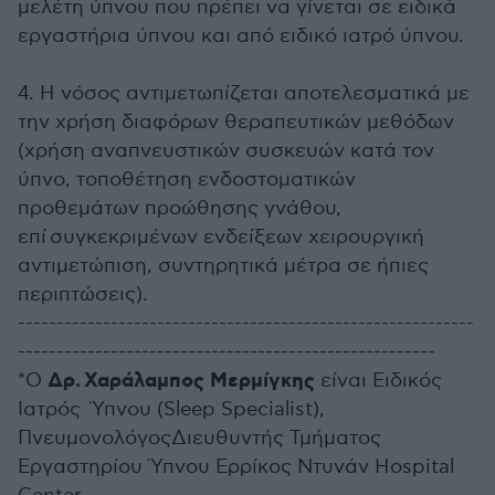
μελέτη ύπνου που πρέπει να γίνεται σε ειδικά
εργαστήρια ύπνου και από ειδικό ιατρό ύπνου.
4. Η νόσος αντιμετωπίζεται αποτελεσματικά με
την χρήση διαφόρων θεραπευτικών μεθόδων
(χρήση αναπνευστικών συσκευών κατά τον
ύπνο, τοποθέτηση ενδοστοματικών
προθεμάτων προώθησης γνάθου,
επί συγκεκριμένων ενδείξεων χειρουργική
αντιμετώπιση, συντηρητικά μέτρα σε ήπιες
περιπτώσεις).
-----------------------------------------------------------
------------------------------------------------------
Δρ.
Χαράλαμπος Μερμίγκης
*Ο
είναι Ειδικός
Ιατρός Ύπνου (Sleep Specialist),
ΠνευμονολόγοςΔιευθυντής Τμήματος
Εργαστηρίου Ύπνου Ερρίκος Ντυνάν Hospital