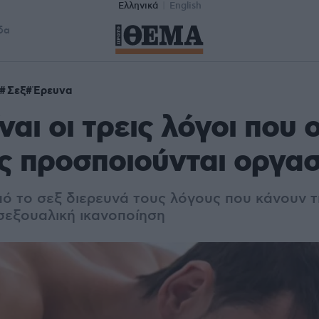
Ελληνικά
English
δα
Σεξ
Έρευνα
ναι οι τρεις λόγοι που ο
ς προσποιούνται οργα
ό το σεξ διερευνά τους λόγους που κάνουν τι
σεξουαλική ικανοποίηση