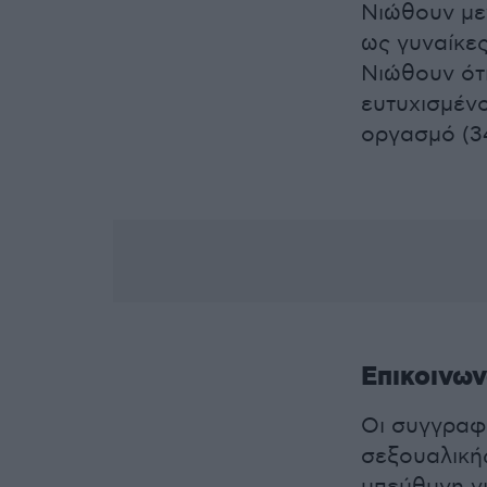
Νιώθουν με
ως γυναίκες
Νιώθουν ότι
ευτυχισμένο
οργασμό (34
Επικοινων
Οι συγγραφε
σεξουαλικής