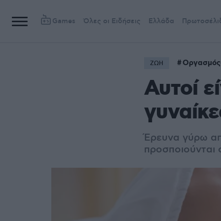
Games
Όλες οι Ειδήσεις
Ελλάδα
Πρωτοσέλι
Οργασμός
ΖΩΗ
Αυτοί εί
γυναίκε
Έρευνα γύρω απ
προσποιούνται 