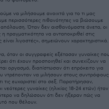
α το φαινόμενο.
ύμε να μιλήσουμε ανοιχτά για το τι μας
ουμε περισσότερες πιθανότητες να βιώσουμε
 απόλαυση. Όταν δεν αισθανόμαστε άνετα, οι
 η πραγματικότητα να ανταποκριθεί στις
 είναι λιγοστές», σημειώνουν χαρακτηριστικά.
α, όταν οι συγγραφείς εξέτασαν γυναίκες πο
ρει ότι έχουν προσποιηθεί και συνεχίζουν να
αι οργασμό, διαπίστωσαν ότι επρόκειτο για
ου ντρέπονταν να μιλήσουν στους συντρόφους
 τι τις ευχαριστεί στο σεξ. Παρατήρησαν,
 οι νεότερες γυναίκες (ηλικίας 18-24 ετών) ήταν
ότερο να δηλώσουν ότι δεν ήξεραν πώς να
υτό που θέλουν.