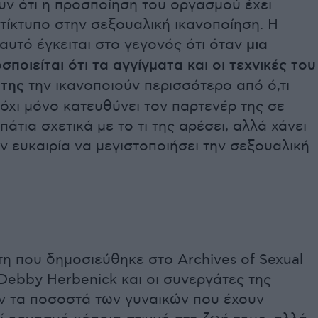
υν ότι η προσποίηση του οργασμού έχει
τίκτυπο στην σεξουαλική ικανοποίηση. Η
 αυτό έγκειται στο γεγονός ότι όταν
μια
σποιείται ότι τα αγγίγματα και οι τεχνικές του
της
την ικανοποιούν περισσότερο από ό,τι
ε όχι μόνο κατευθύνει τον παρτενέρ της σε
άτια σχετικά με το τι της αρέσει, αλλά χάνει
την ευκαιρία να μεγιστοποιήσει την σεξουαλική
τη που δημοσιεύθηκε στο Archives of Sexual
 Debby Herbenick και οι συνεργάτες της
ν τα ποσοστά των γυναικών που έχουν