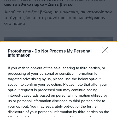
από το εθνικό πάρκο - Δείτε βίντεο
Αφού του έριξαν βέλος με υπνωτικό, ακινητοποίησαν
το άγριο ζώο και στη συνέχεια το απελευθέρωσαν
στο πάρκο
Protothema -
Do Not Process My Personal
Information
If you wish to opt-out of the sale, sharing to third parties, or
processing of your personal or sensitive information for
targeted advertising by us, please use the below opt-out
section to confirm your selection. Please note that after your
opt-out request is processed you may continue seeing
interest-based ads based on personal information utilized by
us or personal information disclosed to third parties prior to
your opt-out. You may separately opt-out of the further
disclosure of your personal information by third parties on the