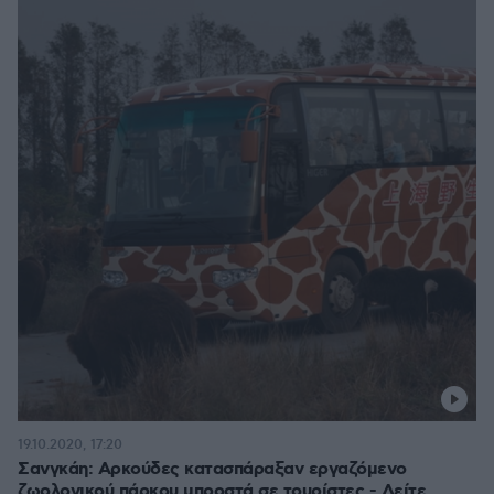
19.10.2020, 17:20
Σανγκάη: Αρκούδες κατασπάραξαν εργαζόμενο
ζωολογικού πάρκου μπροστά σε τουρίστες - Δείτε