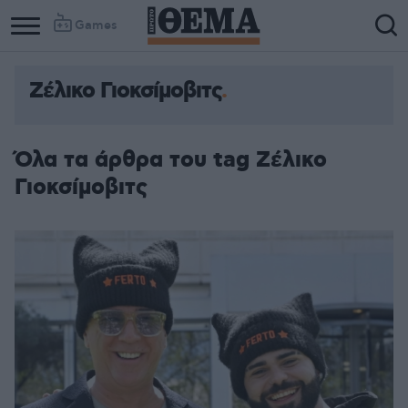
Games
Ζέλικο Γιοκσίμοβιτς
Όλα τα άρθρα του tag Ζέλικο
Γιοκσίμοβιτς