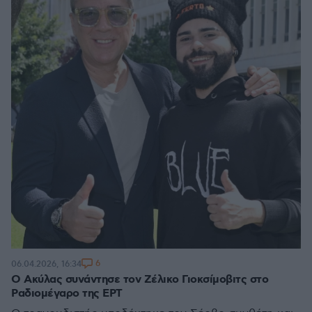
6
06.04.2026, 16:34
Ο Aκύλας συνάντησε τον Ζέλικο Γιοκσίμοβιτς στο
Ραδιομέγαρο της ΕΡΤ