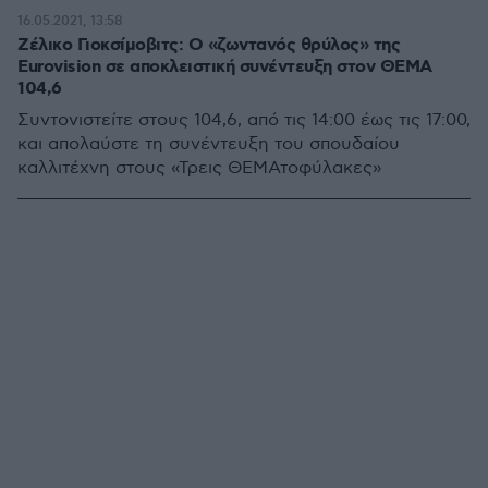
16.05.2021, 13:58
Ζέλικο Γιοκσίμοβιτς: Ο «ζωντανός θρύλος» της
Eurovision σε αποκλειστική συνέντευξη στον ΘΕΜΑ
104,6
Συντονιστείτε στους 104,6, από τις 14:00 έως τις 17:00,
και απολαύστε τη συνέντευξη του σπουδαίου
καλλιτέχνη στους «Τρεις ΘΕΜΑτοφύλακες»