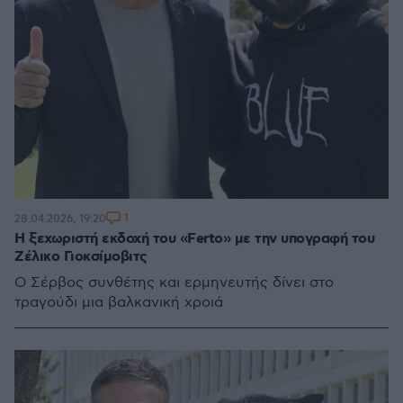
1
28.04.2026, 19:20
Η ξεχωριστή εκδοχή του «Ferto» με την υπογραφή του
Ζέλικο Γιοκσίμοβιτς
Ο Σέρβος συνθέτης και ερμηνευτής δίνει στο
τραγούδι μια βαλκανική χροιά